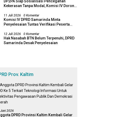
DP2PA Siap Sosialisasi Pencegahan
Kekerasan Tanpa Modal, Komisi IV Dorong
Sinergi Lewat RT Pro Bebaya
11 Juli 2026
0 Komentar
Komisi IV DPRD Samarinda Minta
Penyelesaian Tuntas Verifikasi Peserta
SPMB
12 Juli 2026
0 Komentar
Hak Nasabah BTN Belum Terpenuhi, DPRD
Samarinda Desak Penyelesaian
PRD Prov. Kaltim
 Juni 2026
ggota DPRD Provinsi Kaltim Kembali Gelar