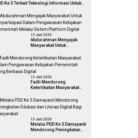
D Ke 5 Terkait Teknologi Informasi Untuk
ektivitas Pengawasan Publik Dan
mokrasi Daerah
13 Juni 2026
Abdurahman Mengajak
Masyarakat Untuk
Berpartisipasi Dalam
Pengawasan Kebijakan
Pemerintah Melalui Sistem
Platform Digital
13 Juni 2026
Fadli Mendorong
Keterlibatan Masyarakat
Dalam Pengawasan
Kebijakan Pemerintah Yang
Berbasis Digital
13 Juni 2026
Melalui PDD Ke 5 Damayanti
Mendorong Peningkatan
Edukasi dan Literasi Digital