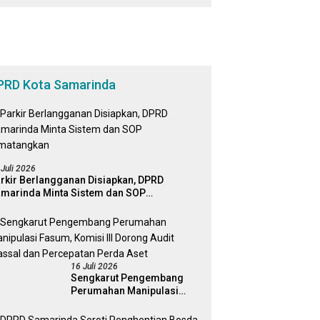
Bagi Masyarakat
PRD Kota Samarinda
 Juli 2026
rkir Berlangganan Disiapkan, DPRD
marinda Minta Sistem dan SOP
matangkan
16 Juli 2026
Sengkarut Pengembang
Perumahan Manipulasi
Fasum, Komisi III Dorong
Audit Massal dan