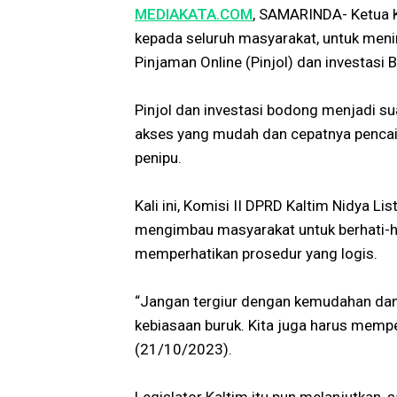
MEDIAKATA.COM
, SAMARINDA- Ketua K
kepada seluruh masyarakat, untuk men
Pinjaman Online (Pinjol) dan investasi 
Pinjol dan investasi bodong menjadi s
akses yang mudah dan cepatnya pencai
penipu.
Kali ini, Komisi II DPRD Kaltim Nidya Li
mengimbau masyarakat untuk berhati-h
memperhatikan prosedur yang logis.
“Jangan tergiur dengan kemudahan dan 
kebiasaan buruk. Kita juga harus memp
(21/10/2023).
Legislator Kaltim itu pun melanjutkan,