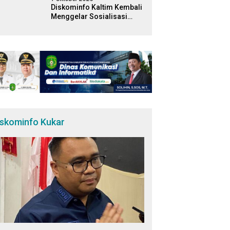
Diskominfo Kaltim Kembali
Menggelar Sosialisasi
Literasi Digital di Kampus
Universitas Mulawarman
iskominfo Kukar