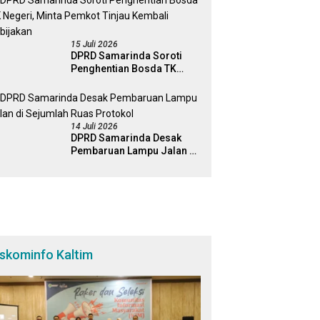
Percepatan Perda Aset
15 Juli 2026
DPRD Samarinda Soroti
Penghentian Bosda TK
Negeri, Minta Pemkot
Tinjau Kembali Kebijakan
14 Juli 2026
DPRD Samarinda Desak
Pembaruan Lampu Jalan di
Sejumlah Ruas Protokol
iskominfo Kaltim