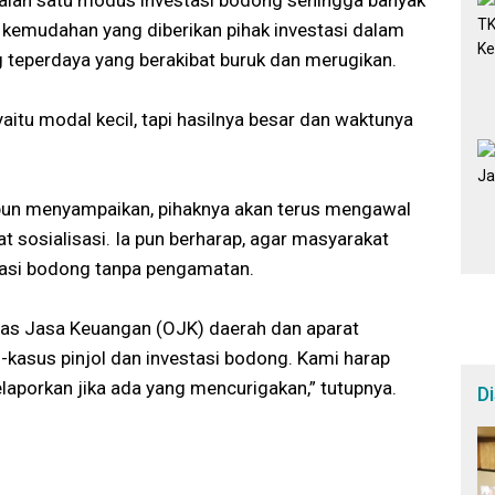
 kemudahan yang diberikan pihak investasi dalam
g teperdaya yang berakibat buruk dan merugikan.
yaitu modal kecil, tapi hasilnya besar dan waktunya
u pun menyampaikan, pihaknya akan terus mengawal
 sosialisasi. Ia pun berharap, agar masyarakat
asi bodong tanpa pengamatan.
tas Jasa Keuangan (OJK) daerah dan aparat
kasus pinjol dan investasi bodong. Kami harap
laporkan jika ada yang mencurigakan,” tutupnya.
D