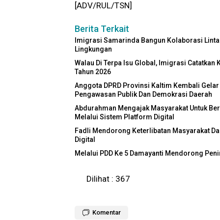
[ADV/RUL/TSN]
Berita Terkait
Imigrasi Samarinda Bangun Kolaborasi Linta
Lingkungan
Walau Di Terpa Isu Global, Imigrasi Catatkan
Tahun 2026
Anggota DPRD Provinsi Kaltim Kembali Gelar P
Pengawasan Publik Dan Demokrasi Daerah
Abdurahman Mengajak Masyarakat Untuk Ber
Melalui Sistem Platform Digital
Fadli Mendorong Keterlibatan Masyarakat D
Digital
Melalui PDD Ke 5 Damayanti Mendorong Pening
Dilihat :
367
Komentar