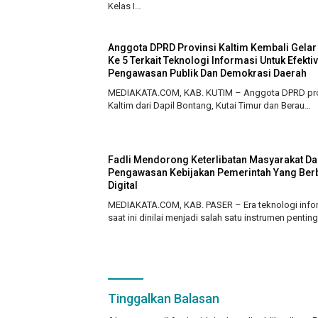
Kelas I…
Anggota DPRD Provinsi Kaltim Kembali Gelar
Ke 5 Terkait Teknologi Informasi Untuk Efektiv
Pengawasan Publik Dan Demokrasi Daerah
MEDIAKATA.COM, KAB. KUTIM – Anggota DPRD pro
Kaltim dari Dapil Bontang, Kutai Timur dan Berau…
Fadli Mendorong Keterlibatan Masyarakat D
Pengawasan Kebijakan Pemerintah Yang Ber
Digital
MEDIAKATA.COM, KAB. PASER – Era teknologi info
saat ini dinilai menjadi salah satu instrumen pentin
Tinggalkan Balasan