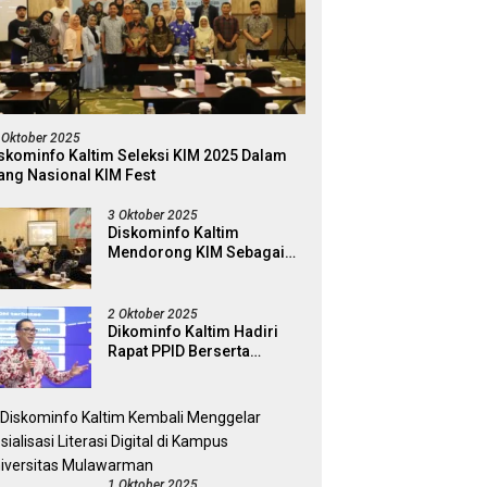
 Oktober 2025
skominfo Kaltim Seleksi KIM 2025 Dalam
ang Nasional KIM Fest
3 Oktober 2025
Diskominfo Kaltim
Mendorong KIM Sebagai
Garda Terdepan Dalam
Penyaring Dan Penguat
Literasi Digital
2 Oktober 2025
Dikominfo Kaltim Hadiri
Rapat PPID Berserta
Jajaran Pemerintah
Kabapaten Kutai Timur
1 Oktober 2025