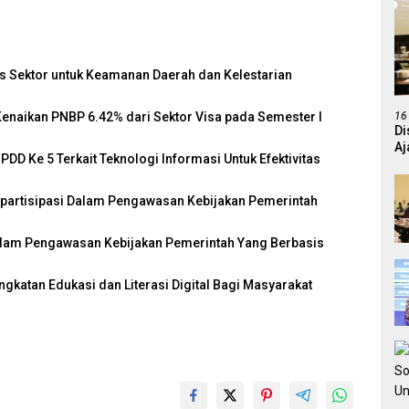
s Sektor untuk Keamanan Daerah dan Kelestarian
 Kenaikan PNBP 6.42% dari Sektor Visa pada Semester I
16
Di
Aj
DD Ke 5 Terkait Teknologi Informasi Untuk Efektivitas
partisipasi Dalam Pengawasan Kebijakan Pemerintah
alam Pengawasan Kebijakan Pemerintah Yang Berbasis
katan Edukasi dan Literasi Digital Bagi Masyarakat