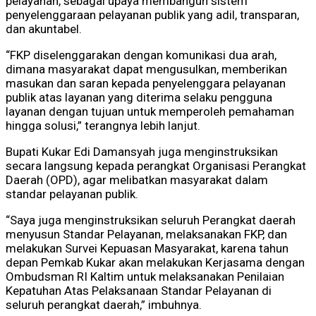
pelayanan, sebagai upaya membangun sistem
penyelenggaraan pelayanan publik yang adil, transparan,
dan akuntabel.
“FKP diselenggarakan dengan komunikasi dua arah,
dimana masyarakat dapat mengusulkan, memberikan
masukan dan saran kepada penyelenggara pelayanan
publik atas layanan yang diterima selaku pengguna
layanan dengan tujuan untuk memperoleh pemahaman
hingga solusi,” terangnya lebih lanjut.
Bupati Kukar Edi Damansyah juga menginstruksikan
secara langsung kepada perangkat Organisasi Perangkat
Daerah (OPD), agar melibatkan masyarakat dalam
standar pelayanan publik.
“Saya juga menginstruksikan seluruh Perangkat daerah
menyusun Standar Pelayanan, melaksanakan FKP, dan
melakukan Survei Kepuasan Masyarakat, karena tahun
depan Pemkab Kukar akan melakukan Kerjasama dengan
Ombudsman RI Kaltim untuk melaksanakan Penilaian
Kepatuhan Atas Pelaksanaan Standar Pelayanan di
seluruh perangkat daerah,” imbuhnya.