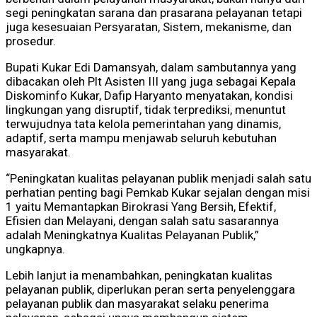
segi peningkatan sarana dan prasarana pelayanan tetapi
juga kesesuaian Persyaratan, Sistem, mekanisme, dan
prosedur.
Bupati Kukar Edi Damansyah, dalam sambutannya yang
dibacakan oleh Plt Asisten III yang juga sebagai Kepala
Diskominfo Kukar, Dafip Haryanto menyatakan, kondisi
lingkungan yang disruptif, tidak terprediksi, menuntut
terwujudnya tata kelola pemerintahan yang dinamis,
adaptif, serta mampu menjawab seluruh kebutuhan
masyarakat.
“Peningkatan kualitas pelayanan publik menjadi salah satu
perhatian penting bagi Pemkab Kukar sejalan dengan misi
1 yaitu Memantapkan Birokrasi Yang Bersih, Efektif,
Efisien dan Melayani, dengan salah satu sasarannya
adalah Meningkatnya Kualitas Pelayanan Publik,”
ungkapnya.
Lebih lanjut ia menambahkan, peningkatan kualitas
pelayanan publik, diperlukan peran serta penyelenggara
pelayanan publik dan masyarakat selaku penerima