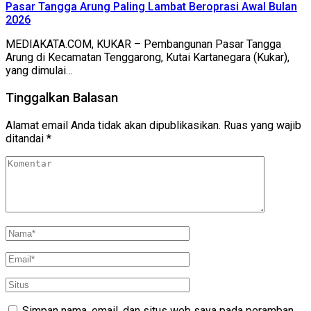
Pasar Tangga Arung Paling Lambat Beroprasi Awal Bulan
2026
MEDIAKATA.COM, KUKAR – Pembangunan Pasar Tangga
Arung di Kecamatan Tenggarong, Kutai Kartanegara (Kukar),
yang dimulai…
Tinggalkan Balasan
Alamat email Anda tidak akan dipublikasikan.
Ruas yang wajib
ditandai
*
Simpan nama, email, dan situs web saya pada peramban