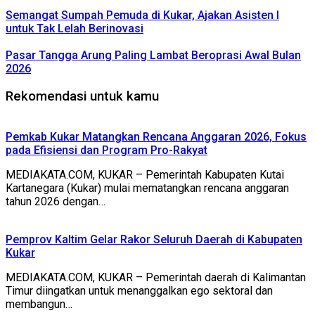
Semangat Sumpah Pemuda di Kukar, Ajakan Asisten I
untuk Tak Lelah Berinovasi
Pasar Tangga Arung Paling Lambat Beroprasi Awal Bulan
2026
Rekomendasi untuk kamu
Pemkab Kukar Matangkan Rencana Anggaran 2026, Fokus
pada Efisiensi dan Program Pro-Rakyat
MEDIAKATA.COM, KUKAR – Pemerintah Kabupaten Kutai
Kartanegara (Kukar) mulai mematangkan rencana anggaran
tahun 2026 dengan…
Pemprov Kaltim Gelar Rakor Seluruh Daerah di Kabupaten
Kukar
MEDIAKATA.COM, KUKAR – Pemerintah daerah di Kalimantan
Timur diingatkan untuk menanggalkan ego sektoral dan
membangun…