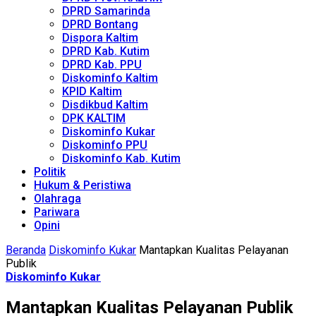
DPRD Samarinda
DPRD Bontang
Dispora Kaltim
DPRD Kab. Kutim
DPRD Kab. PPU
Diskominfo Kaltim
KPID Kaltim
Disdikbud Kaltim
DPK KALTIM
Diskominfo Kukar
Diskominfo PPU
Diskominfo Kab. Kutim
Politik
Hukum & Peristiwa
Olahraga
Pariwara
Opini
Beranda
Diskominfo Kukar
Mantapkan Kualitas Pelayanan
Publik
Diskominfo Kukar
Mantapkan Kualitas Pelayanan Publik