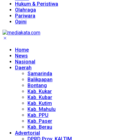
Hukum & Peristiwa
Olahraga
Pariwara
Opini
Home
News
Nasional
Daerah
Samarinda
Balikpapan
Bontang
Kab. Kukar
Kab. Kubar
Kab. Kutim
Kab. Mahulu
Kab. PPU
Kab. Paser
Kab. Berau
Advertorial
DPRD Prov. KALTIM