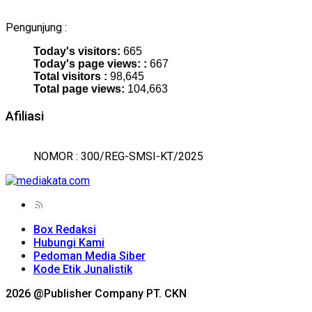
Pengunjung :
Today's visitors:
665
Today's page views: :
667
Total visitors :
98,645
Total page views:
104,663
Afiliasi
NOMOR : 300/REG-SMSI-KT/2025
Box Redaksi
Hubungi Kami
Pedoman Media Siber
Kode Etik Junalistik
2026 @Publisher Company PT. CKN