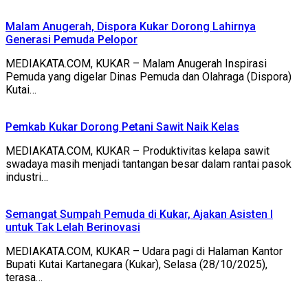
Malam Anugerah, Dispora Kukar Dorong Lahirnya
Generasi Pemuda Pelopor
MEDIAKATA.COM, KUKAR – Malam Anugerah Inspirasi
Pemuda yang digelar Dinas Pemuda dan Olahraga (Dispora)
Kutai…
Pemkab Kukar Dorong Petani Sawit Naik Kelas
MEDIAKATA.COM, KUKAR – Produktivitas kelapa sawit
swadaya masih menjadi tantangan besar dalam rantai pasok
industri…
Semangat Sumpah Pemuda di Kukar, Ajakan Asisten I
untuk Tak Lelah Berinovasi
MEDIAKATA.COM, KUKAR – Udara pagi di Halaman Kantor
Bupati Kutai Kartanegara (Kukar), Selasa (28/10/2025),
terasa…