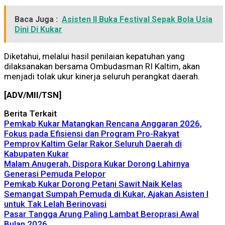
Baca Juga :
Asisten II Buka Festival Sepak Bola Usia
Dini Di Kukar
Diketahui, melalui hasil penilaian kepatuhan yang
dilaksanakan bersama Ombudasman RI Kaltim, akan
menjadi tolak ukur kinerja seluruh perangkat daerah.
[ADV/MII/TSN]
Berita Terkait
Pemkab Kukar Matangkan Rencana Anggaran 2026,
Fokus pada Efisiensi dan Program Pro-Rakyat
Pemprov Kaltim Gelar Rakor Seluruh Daerah di
Kabupaten Kukar
Malam Anugerah, Dispora Kukar Dorong Lahirnya
Generasi Pemuda Pelopor
Pemkab Kukar Dorong Petani Sawit Naik Kelas
Semangat Sumpah Pemuda di Kukar, Ajakan Asisten I
untuk Tak Lelah Berinovasi
Pasar Tangga Arung Paling Lambat Beroprasi Awal
Bulan 2026