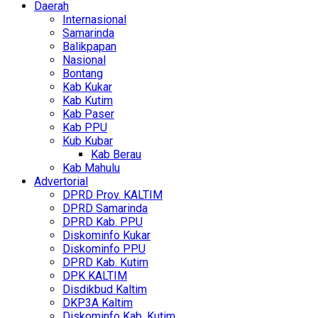
Daerah
Internasional
Samarinda
Balikpapan
Nasional
Bontang
Kab Kukar
Kab Kutim
Kab Paser
Kab PPU
Kub Kubar
Kab Berau
Kab Mahulu
Advertorial
DPRD Prov. KALTIM
DPRD Samarinda
DPRD Kab. PPU
Diskominfo Kukar
Diskominfo PPU
DPRD Kab. Kutim
DPK KALTIM
Disdikbud Kaltim
DKP3A Kaltim
Diskominfo Kab. Kutim