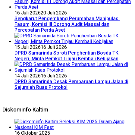
16 Juli 2026
20 Juli 2026
Sengkarut Pengembang Perumahan Manipulasi
Fasum, Komisi III Dorong Audit Massal dan
Percepatan Perda Aset
15 Juli 2026
16 Juli 2026
DPRD Samarinda Soroti Penghentian Bosda TK
Negeri, Minta Pemkot Tinjau Kembali Kebijakan
14 Juli 2026
16 Juli 2026
DPRD Samarinda Desak Pembaruan Lampu Jalan di
Sejumlah Ruas Protokol
Diskominfo Kaltim
16 Oktober 2025