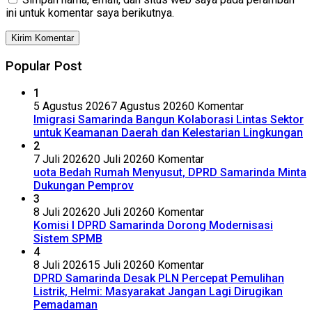
ini untuk komentar saya berikutnya.
Popular Post
1
5 Agustus 2026
7 Agustus 2026
0 Komentar
Imigrasi Samarinda Bangun Kolaborasi Lintas Sektor
untuk Keamanan Daerah dan Kelestarian Lingkungan
2
7 Juli 2026
20 Juli 2026
0 Komentar
uota Bedah Rumah Menyusut, DPRD Samarinda Minta
Dukungan Pemprov
3
8 Juli 2026
20 Juli 2026
0 Komentar
Komisi I DPRD Samarinda Dorong Modernisasi
Sistem SPMB
4
8 Juli 2026
15 Juli 2026
0 Komentar
DPRD Samarinda Desak PLN Percepat Pemulihan
Listrik, Helmi: Masyarakat Jangan Lagi Dirugikan
Pemadaman