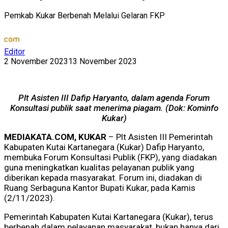
Pemkab Kukar Berbenah Melalui Gelaran FKP
Editor
2 November 2023
13 November 2023
Plt Asisten III Dafip Haryanto, dalam agenda Forum
Konsultasi publik saat menerima piagam. (Dok: Kominfo
Kukar)
MEDIAKATA.COM, KUKAR
– Plt Asisten III Pemerintah
Kabupaten Kutai Kartanegara (Kukar) Dafip Haryanto,
membuka Forum Konsultasi Publik (FKP), yang diadakan
guna meningkatkan kualitas pelayanan publik yang
diberikan kepada masyarakat. Forum ini, diadakan di
Ruang Serbaguna Kantor Bupati Kukar, pada Kamis
(2/11/2023).
Pemerintah Kabupaten Kutai Kartanegara (Kukar), terus
berbenah dalam pelayanan masyarakat, bukan hanya dari