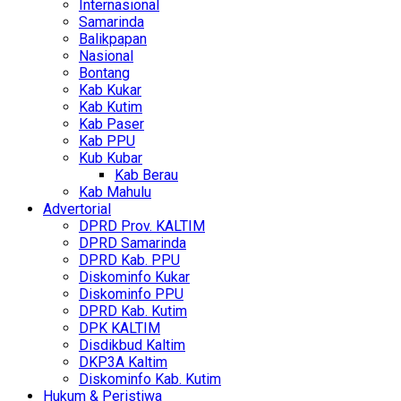
Internasional
Samarinda
Balikpapan
Nasional
Bontang
Kab Kukar
Kab Kutim
Kab Paser
Kab PPU
Kub Kubar
Kab Berau
Kab Mahulu
Advertorial
DPRD Prov. KALTIM
DPRD Samarinda
DPRD Kab. PPU
Diskominfo Kukar
Diskominfo PPU
DPRD Kab. Kutim
DPK KALTIM
Disdikbud Kaltim
DKP3A Kaltim
Diskominfo Kab. Kutim
Hukum & Peristiwa