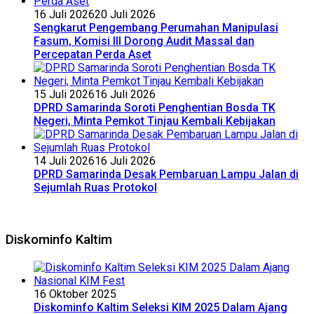
16 Juli 2026
20 Juli 2026
Sengkarut Pengembang Perumahan Manipulasi
Fasum, Komisi III Dorong Audit Massal dan
Percepatan Perda Aset
15 Juli 2026
16 Juli 2026
DPRD Samarinda Soroti Penghentian Bosda TK
Negeri, Minta Pemkot Tinjau Kembali Kebijakan
14 Juli 2026
16 Juli 2026
DPRD Samarinda Desak Pembaruan Lampu Jalan di
Sejumlah Ruas Protokol
Diskominfo Kaltim
16 Oktober 2025
Diskominfo Kaltim Seleksi KIM 2025 Dalam Ajang