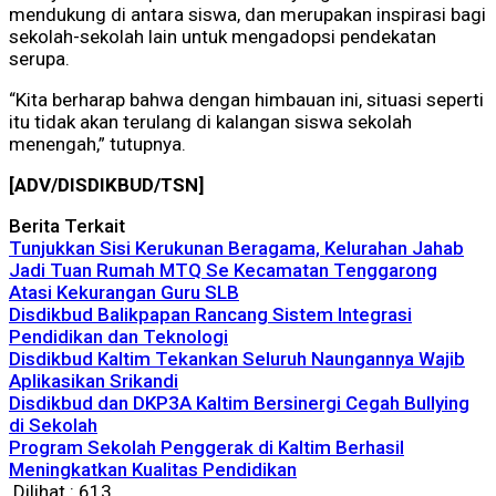
mendukung di antara siswa, dan merupakan inspirasi bagi
sekolah-sekolah lain untuk mengadopsi pendekatan
serupa.
“Kita berharap bahwa dengan himbauan ini, situasi seperti
itu tidak akan terulang di kalangan siswa sekolah
menengah,” tutupnya.
[ADV/DISDIKBUD/TSN]
Berita Terkait
Tunjukkan Sisi Kerukunan Beragama, Kelurahan Jahab
Jadi Tuan Rumah MTQ Se Kecamatan Tenggarong
Atasi Kekurangan Guru SLB
Disdikbud Balikpapan Rancang Sistem Integrasi
Pendidikan dan Teknologi
Disdikbud Kaltim Tekankan Seluruh Naungannya Wajib
Aplikasikan Srikandi
Disdikbud dan DKP3A Kaltim Bersinergi Cegah Bullying
di Sekolah
Program Sekolah Penggerak di Kaltim Berhasil
Meningkatkan Kualitas Pendidikan
Dilihat :
613