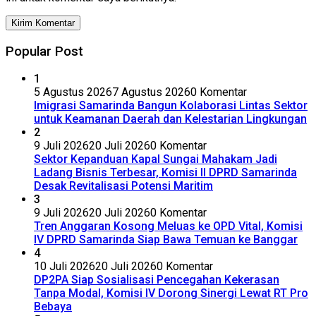
Popular Post
1
5 Agustus 2026
7 Agustus 2026
0 Komentar
Imigrasi Samarinda Bangun Kolaborasi Lintas Sektor
untuk Keamanan Daerah dan Kelestarian Lingkungan
2
9 Juli 2026
20 Juli 2026
0 Komentar
Sektor Kepanduan Kapal Sungai Mahakam Jadi
Ladang Bisnis Terbesar, Komisi II DPRD Samarinda
Desak Revitalisasi Potensi Maritim
3
9 Juli 2026
20 Juli 2026
0 Komentar
Tren Anggaran Kosong Meluas ke OPD Vital, Komisi
IV DPRD Samarinda Siap Bawa Temuan ke Banggar
4
10 Juli 2026
20 Juli 2026
0 Komentar
DP2PA Siap Sosialisasi Pencegahan Kekerasan
Tanpa Modal, Komisi IV Dorong Sinergi Lewat RT Pro
Bebaya