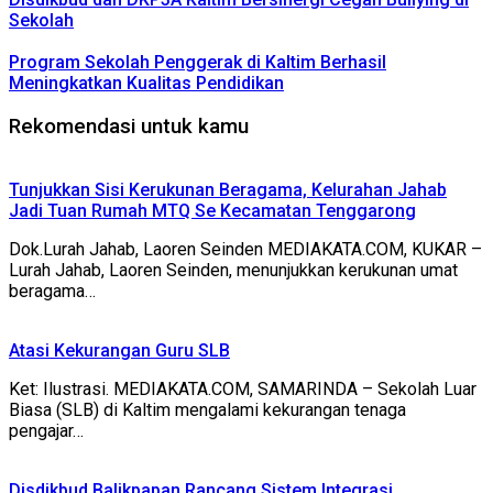
Sekolah
Program Sekolah Penggerak di Kaltim Berhasil
Meningkatkan Kualitas Pendidikan
Rekomendasi untuk kamu
Tunjukkan Sisi Kerukunan Beragama, Kelurahan Jahab
Jadi Tuan Rumah MTQ Se Kecamatan Tenggarong
Dok.Lurah Jahab, Laoren Seinden MEDIAKATA.COM, KUKAR –
Lurah Jahab, Laoren Seinden, menunjukkan kerukunan umat
beragama…
Atasi Kekurangan Guru SLB
Ket: Ilustrasi. MEDIAKATA.COM, SAMARINDA – Sekolah Luar
Biasa (SLB) di Kaltim mengalami kekurangan tenaga
pengajar…
Disdikbud Balikpapan Rancang Sistem Integrasi