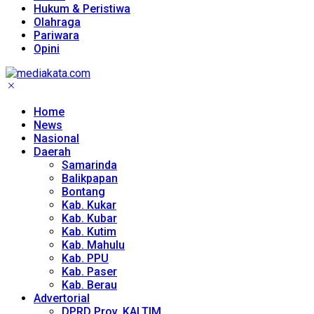
Hukum & Peristiwa
Olahraga
Pariwara
Opini
Home
News
Nasional
Daerah
Samarinda
Balikpapan
Bontang
Kab. Kukar
Kab. Kubar
Kab. Kutim
Kab. Mahulu
Kab. PPU
Kab. Paser
Kab. Berau
Advertorial
DPRD Prov. KALTIM