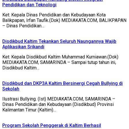
Pendidikan dan Teknologi
Ket: Kepala Dinas Pendidikan dan Kebudayaan Kota
Balikpapan, Irfan Taufik.(Dok) MEDIAKATA.COM, BALIKPAPAN
– Dinas Pendidikan…
Disdikbud Kaltim Tekankan Seluruh Naungannya Wajib
Aplikasikan Srikandi
Ket: Kepala Disdikbud Kaltim Muhammad Kurniawan.(Dok)
MEDIAKATA.COM, SAMARINDA – Sampai tutup tahun ini,
Disdikbud Kaltim…
Disdikbud dan DKP3A Kaltim Bersinergi Cegah Bullying di
Sekolah
Ilustrasi Bullying. (Ist) MEDIAKATA.COM, SAMARINDA –
Dinas Pendidikan dan Kebudayaan (Disdikbud) Provinsi
Kalimantan Timur (Kaltim)…
Program Sekolah Penggerak di Kaltim Berhasil