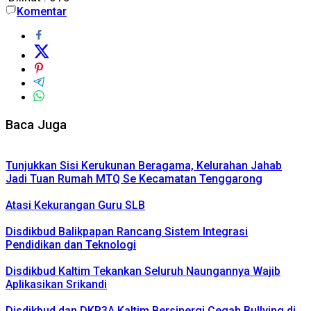
Komentar
Baca Juga
Tunjukkan Sisi Kerukunan Beragama, Kelurahan Jahab
Jadi Tuan Rumah MTQ Se Kecamatan Tenggarong
Atasi Kekurangan Guru SLB
Disdikbud Balikpapan Rancang Sistem Integrasi
Pendidikan dan Teknologi
Disdikbud Kaltim Tekankan Seluruh Naungannya Wajib
Aplikasikan Srikandi
Disdikbud dan DKP3A Kaltim Bersinergi Cegah Bullying di