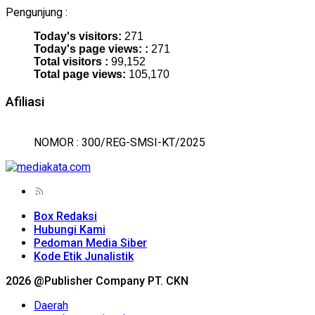
Pengunjung :
Today's visitors:
271
Today's page views: :
271
Total visitors :
99,152
Total page views:
105,170
Afiliasi
NOMOR : 300/REG-SMSI-KT/2025
Box Redaksi
Hubungi Kami
Pedoman Media Siber
Kode Etik Junalistik
2026 @Publisher Company PT. CKN
Daerah