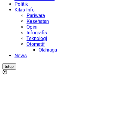
Politik
Kilas Info
Pariwara
Kesehatan
Opini
Infografis
Teknologi
Otomatif
Olahraga
News
tutup