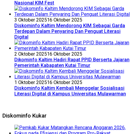
Nasional KIM Fest
3 Oktober 2025
16 Oktober 2025
Diskominfo Kaltim Mendorong KIM Sebagai Garda
Terdepan Dalam Penyaring Dan Penguat Literasi
Digital
2 Oktober 2025
16 Oktober 2025
Dikominfo Kaltim Hadiri Rapat PPID Berserta Jajaran
Pemerintah Kabapaten Kutai Timur
1 Oktober 2025
16 Oktober 2025
Diskominfo Kaltim Kembali Menggelar Sosialisasi
Literasi Digital di Kampus Universitas Mulawarman
Diskominfo Kukar