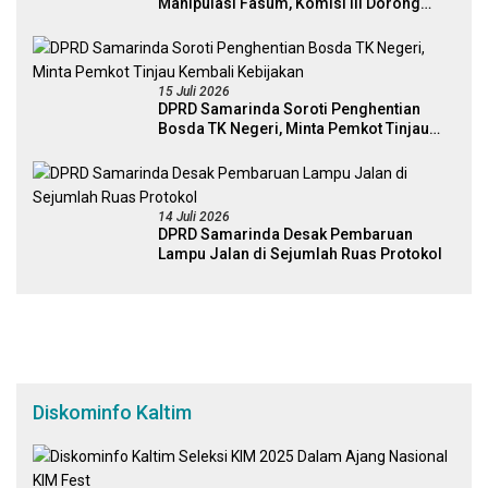
Manipulasi Fasum, Komisi III Dorong
Audit Massal dan Percepatan Perda Aset
15 Juli 2026
DPRD Samarinda Soroti Penghentian
Bosda TK Negeri, Minta Pemkot Tinjau
Kembali Kebijakan
14 Juli 2026
DPRD Samarinda Desak Pembaruan
Lampu Jalan di Sejumlah Ruas Protokol
Diskominfo Kaltim