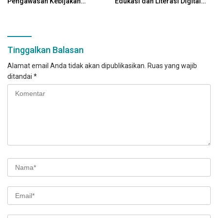
Pengawasan Kebijakan
Edukasi dan Literasi Digital
Pemerintah Yang Berbasis
Bagi Masyarakat
Digital
Tinggalkan Balasan
Alamat email Anda tidak akan dipublikasikan.
Ruas yang wajib
ditandai
*