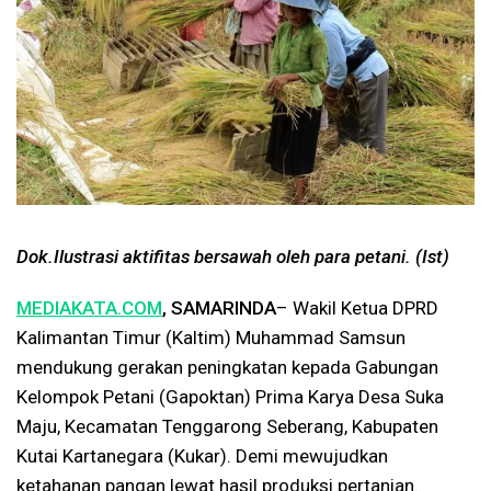
Dok.Ilustrasi aktifitas bersawah oleh para petani. (Ist)
MEDIAKATA.COM
, SAMARINDA
– Wakil Ketua DPRD
Kalimantan Timur (Kaltim) Muhammad Samsun
mendukung gerakan peningkatan kepada Gabungan
Kelompok Petani (Gapoktan) Prima Karya Desa Suka
Maju, Kecamatan Tenggarong Seberang, Kabupaten
Kutai Kartanegara (Kukar). Demi mewujudkan
ketahanan pangan lewat hasil produksi pertanian.