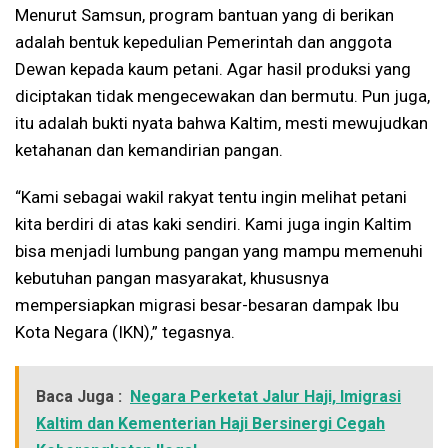
Menurut Samsun, program bantuan yang di berikan
adalah bentuk kepedulian Pemerintah dan anggota
Dewan kepada kaum petani. Agar hasil produksi yang
diciptakan tidak mengecewakan dan bermutu. Pun juga,
itu adalah bukti nyata bahwa Kaltim, mesti mewujudkan
ketahanan dan kemandirian pangan.
“Kami sebagai wakil rakyat tentu ingin melihat petani
kita berdiri di atas kaki sendiri. Kami juga ingin Kaltim
bisa menjadi lumbung pangan yang mampu memenuhi
kebutuhan pangan masyarakat, khususnya
mempersiapkan migrasi besar-besaran dampak Ibu
Kota Negara (IKN),” tegasnya.
Baca Juga :
Negara Perketat Jalur Haji, Imigrasi
Kaltim dan Kementerian Haji Bersinergi Cegah