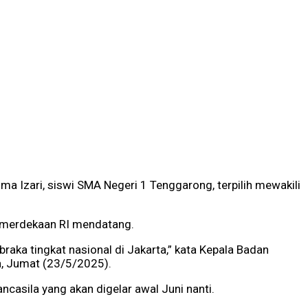
ma Izari, siswi SMA Negeri 1 Tenggarong, terpilih mewakili
 Kemerdekaan RI mendatang.
raka tingkat nasional di Jakarta,” kata Kepala Badan
la, Jumat (23/5/2025).
casila yang akan digelar awal Juni nanti.