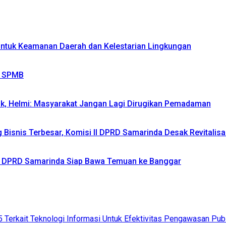
 untuk Keamanan Daerah dan Kelestarian Lingkungan
m SPMB
ik, Helmi: Masyarakat Jangan Lagi Dirugikan Pemadaman
isnis Terbesar, Komisi II DPRD Samarinda Desak Revitalisas
IV DPRD Samarinda Siap Bawa Temuan ke Banggar