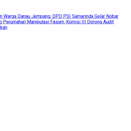
an Warga Danau Jempang, DPD PSI Samarinda Gelar Nobar
Perumahan Manipulasi Fasum, Komisi III Dorong Audit
akan