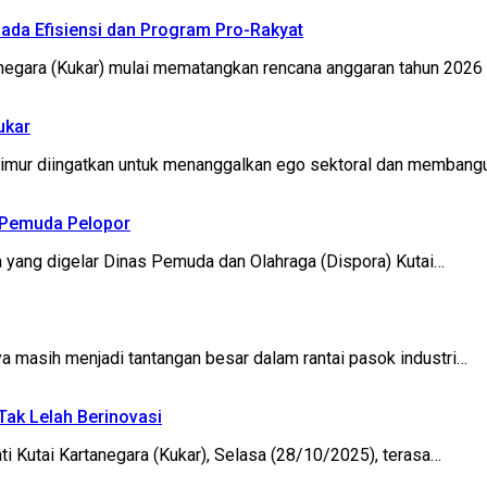
da Efisiensi dan Program Pro-Rakyat
gara (Kukar) mulai mematangkan rencana anggaran tahun 2026
ukar
mur diingatkan untuk menanggalkan ego sektoral dan membang
 Pemuda Pelopor
ng digelar Dinas Pemuda dan Olahraga (Dispora) Kutai…
masih menjadi tantangan besar dalam rantai pasok industri…
Tak Lelah Berinovasi
Kutai Kartanegara (Kukar), Selasa (28/10/2025), terasa…