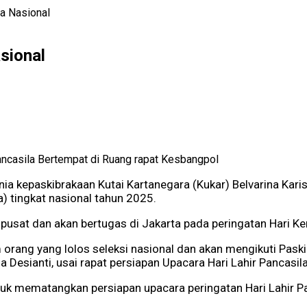
a Nasional
sional
ancasila Bertempat di Ruang rapat Kesbangpol
ia kepaskibrakaan Kutai Kartanegara (Kukar) Belvarina Karis
) tingkat nasional tahun 2025.
si pusat dan akan bertugas di Jakarta pada peringatan Hari
 orang yang lolos seleksi nasional dan akan mengikuti Paskib
a Desianti, usai rapat persiapan Upacara Hari Lahir Pancasi
tuk mematangkan persiapan upacara peringatan Hari Lahir Pan