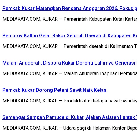
Pemkab Kukar Matangkan Rencana Anggaran 2026, Fokus pa
MEDIAKATA.COM, KUKAR – Pemerintah Kabupaten Kutai Kartane
Pemprov Kaltim Gelar Rakor Seluruh Daerah di Kabupaten K
MEDIAKATA.COM, KUKAR – Pemerintah daerah di Kalimantan Ti
Malam Anugerah, Dispora Kukar Dorong Lahirnya Generasi
MEDIAKATA.COM, KUKAR – Malam Anugerah Inspirasi Pemuda ya
Pemkab Kukar Dorong Petani Sawit Naik Kelas
MEDIAKATA.COM, KUKAR – Produktivitas kelapa sawit swadaya 
Semangat Sumpah Pemuda di Kukar, Ajakan Asisten I untuk 
MEDIAKATA.COM, KUKAR – Udara pagi di Halaman Kantor Bupati 