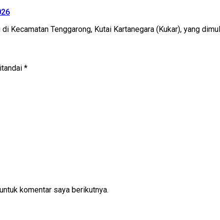
026
Kecamatan Tenggarong, Kutai Kartanegara (Kukar), yang dimu
itandai
*
untuk komentar saya berikutnya.