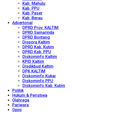
Kab. Mahulu
Kab. PPU
Kab. Paser
Kab. Berau
Advertorial
DPRD Prov. KALTIM
DPRD Samarinda
DPRD Bontang
Dispora Kaltim
DPRD Kab. Kutim
DPRD Kab. PPU
Diskominfo Kaltim
KPID Kaltim
Disdikbud Kaltim
DPK KALTIM
Diskominfo Kukar
Diskominfo PPU
Diskominfo Kab. Kutim
Politik
Hukum & Peristiwa
Olahraga
Pariwara
Opini