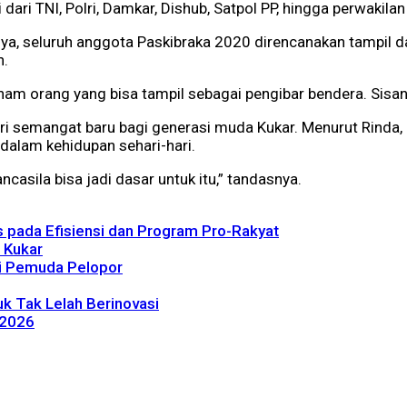
dari TNI, Polri, Damkar, Dishub, Satpol PP, hingga perwakila
alnya, seluruh anggota Paskibraka 2020 direncanakan tampil d
h.
enam orang yang bisa tampil sebagai pengibar bendera. Sisan
ri semangat baru bagi generasi muda Kukar. Menurut Rinda, 
dalam kehidupan sehari-hari.
casila bisa jadi dasar untuk itu,” tandasnya.
pada Efisiensi dan Program Pro-Rakyat
 Kukar
si Pemuda Pelopor
k Tak Lelah Berinovasi
 2026