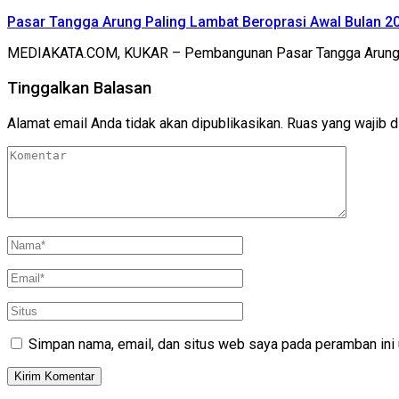
Pasar Tangga Arung Paling Lambat Beroprasi Awal Bulan 2
MEDIAKATA.COM, KUKAR – Pembangunan Pasar Tangga Arung di 
Tinggalkan Balasan
Alamat email Anda tidak akan dipublikasikan.
Ruas yang wajib d
Simpan nama, email, dan situs web saya pada peramban ini 