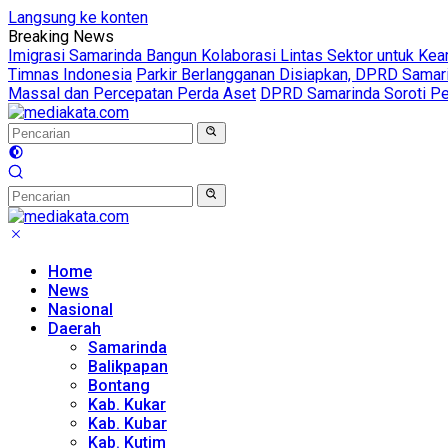
Langsung ke konten
Breaking News
Imigrasi Samarinda Bangun Kolaborasi Lintas Sektor untuk Ke
Timnas Indonesia
Parkir Berlangganan Disiapkan, DPRD Sama
Massal dan Percepatan Perda Aset
DPRD Samarinda Soroti Pen
Home
News
Nasional
Daerah
Samarinda
Balikpapan
Bontang
Kab. Kukar
Kab. Kubar
Kab. Kutim