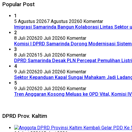
Popular Post
1
5 Agustus 2026
7 Agustus 2026
0 Komentar
Imigrasi Samarinda Bangun Kolaborasi Lintas Sektor
2
8 Juli 2026
20 Juli 2026
0 Komentar
Komisi I DPRD Samarinda Dorong Modernisasi Siste
3
8 Juli 2026
15 Juli 2026
0 Komentar
DPRD Samarinda Desak PLN Percepat Pemulihan Listr
4
9 Juli 2026
20 Juli 2026
0 Komentar
Sektor Kepanduan Kapal Sungai Mahakam Jadi Ladang B
5
9 Juli 2026
20 Juli 2026
0 Komentar
Tren Anggaran Kosong Meluas ke OPD Vital, Komisi 
DPRD Prov. Kaltim