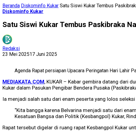
Beranda
Diskominfo Kukar
Satu Siswi Kukar Tembus Paskibrak
Diskominfo Kukar
Satu Siswi Kukar Tembus Paskibraka Na
Redaksi
23 Mei 2025
17 Juni 2025
Agenda Rapat persiapan Upacara Peringatan Hari Lahir P
MEDIAKATA.COM
, KUKAR – Kabar gembira datang dari dun
Kukar dalam Pasukan Pengibar Bendera Pusaka (Paskibraka
Ia menjadi salah satu dari enam peserta yang lolos selek
“Kita bangga karena Belvarina menjadi satu dari enam
Kesatuan Bangsa dan Politik (Kesbangpol) Kukar, Rind
Rapat tersebut digelar di ruang rapat Kesbangpol Kukar un