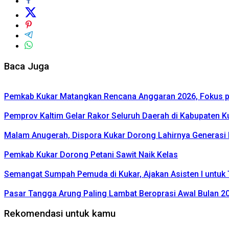
Baca Juga
Pemkab Kukar Matangkan Rencana Anggaran 2026, Fokus pa
Pemprov Kaltim Gelar Rakor Seluruh Daerah di Kabupaten K
Malam Anugerah, Dispora Kukar Dorong Lahirnya Generasi
Pemkab Kukar Dorong Petani Sawit Naik Kelas
Semangat Sumpah Pemuda di Kukar, Ajakan Asisten I untuk 
Pasar Tangga Arung Paling Lambat Beroprasi Awal Bulan 2
Rekomendasi untuk kamu