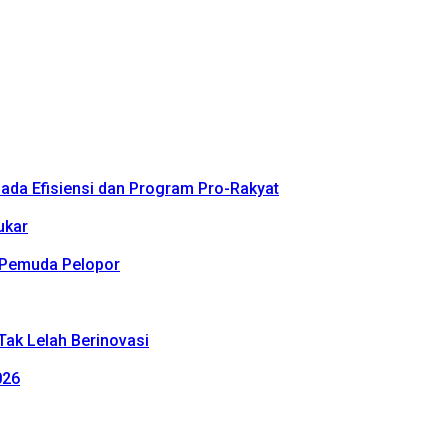
da Efisiensi dan Program Pro-Rakyat
ukar
 Pemuda Pelopor
Tak Lelah Berinovasi
026