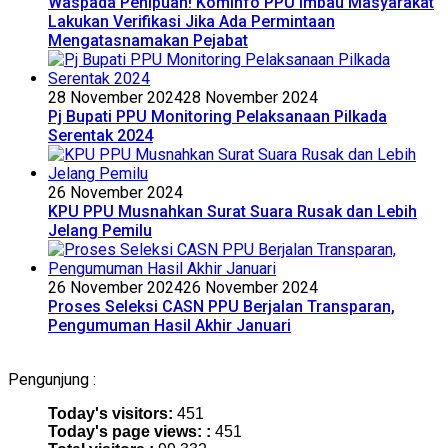
Waspada Penipuan! Kominfo PPU Imbau Masyarakat
Lakukan Verifikasi Jika Ada Permintaan
Mengatasnamakan Pejabat
28 November 2024
28 November 2024
Pj Bupati PPU Monitoring Pelaksanaan Pilkada
Serentak 2024
26 November 2024
KPU PPU Musnahkan Surat Suara Rusak dan Lebih
Jelang Pemilu
26 November 2024
26 November 2024
Proses Seleksi CASN PPU Berjalan Transparan,
Pengumuman Hasil Akhir Januari
Pengunjung :
Today's visitors:
451
Today's page views: :
451