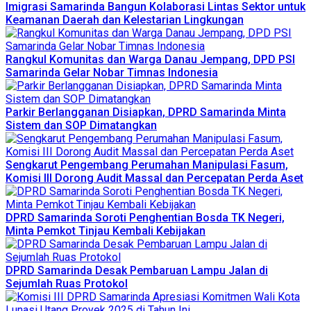
Imigrasi Samarinda Bangun Kolaborasi Lintas Sektor untuk
Keamanan Daerah dan Kelestarian Lingkungan
Rangkul Komunitas dan Warga Danau Jempang, DPD PSI
Samarinda Gelar Nobar Timnas Indonesia
Parkir Berlangganan Disiapkan, DPRD Samarinda Minta
Sistem dan SOP Dimatangkan
Sengkarut Pengembang Perumahan Manipulasi Fasum,
Komisi III Dorong Audit Massal dan Percepatan Perda Aset
DPRD Samarinda Soroti Penghentian Bosda TK Negeri,
Minta Pemkot Tinjau Kembali Kebijakan
DPRD Samarinda Desak Pembaruan Lampu Jalan di
Sejumlah Ruas Protokol