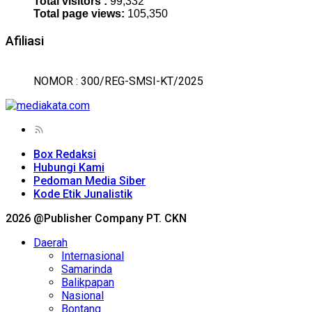
Total visitors :
99,332
Total page views:
105,350
Afiliasi
NOMOR : 300/REG-SMSI-KT/2025
Box Redaksi
Hubungi Kami
Pedoman Media Siber
Kode Etik Junalistik
2026 @Publisher Company PT. CKN
Daerah
Internasional
Samarinda
Balikpapan
Nasional
Bontang