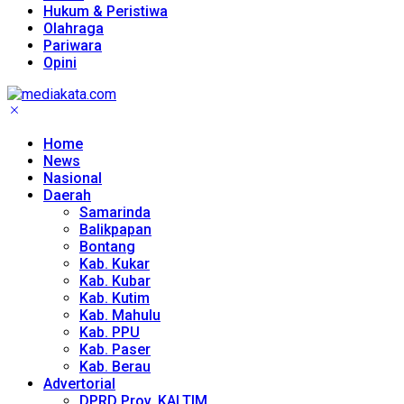
Hukum & Peristiwa
Olahraga
Pariwara
Opini
Home
News
Nasional
Daerah
Samarinda
Balikpapan
Bontang
Kab. Kukar
Kab. Kubar
Kab. Kutim
Kab. Mahulu
Kab. PPU
Kab. Paser
Kab. Berau
Advertorial
DPRD Prov. KALTIM