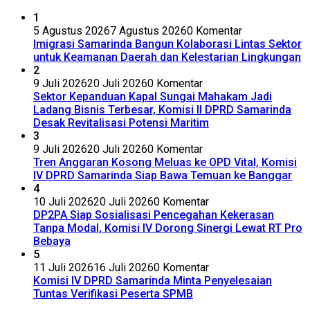
1
5 Agustus 2026
7 Agustus 2026
0 Komentar
Imigrasi Samarinda Bangun Kolaborasi Lintas Sektor
untuk Keamanan Daerah dan Kelestarian Lingkungan
2
9 Juli 2026
20 Juli 2026
0 Komentar
Sektor Kepanduan Kapal Sungai Mahakam Jadi
Ladang Bisnis Terbesar, Komisi II DPRD Samarinda
Desak Revitalisasi Potensi Maritim
3
9 Juli 2026
20 Juli 2026
0 Komentar
Tren Anggaran Kosong Meluas ke OPD Vital, Komisi
IV DPRD Samarinda Siap Bawa Temuan ke Banggar
4
10 Juli 2026
20 Juli 2026
0 Komentar
DP2PA Siap Sosialisasi Pencegahan Kekerasan
Tanpa Modal, Komisi IV Dorong Sinergi Lewat RT Pro
Bebaya
5
11 Juli 2026
16 Juli 2026
0 Komentar
Komisi IV DPRD Samarinda Minta Penyelesaian
Tuntas Verifikasi Peserta SPMB