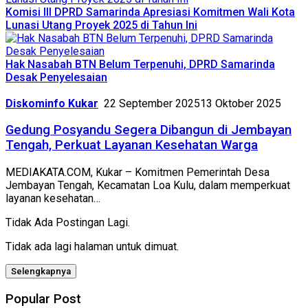
Komisi III DPRD Samarinda Apresiasi Komitmen Wali Kota
Lunasi Utang Proyek 2025 di Tahun Ini
Hak Nasabah BTN Belum Terpenuhi, DPRD Samarinda
Desak Penyelesaian
Diskominfo Kukar
22 September 2025
13 Oktober 2025
Gedung Posyandu Segera Dibangun di Jembayan
Tengah, Perkuat Layanan Kesehatan Warga
MEDIAKATA.COM, Kukar – Komitmen Pemerintah Desa
Jembayan Tengah, Kecamatan Loa Kulu, dalam memperkuat
layanan kesehatan…
Tidak Ada Postingan Lagi.
Tidak ada lagi halaman untuk dimuat.
Selengkapnya
Popular Post