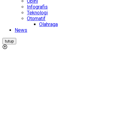
Opini
Infografis
Teknologi
Otomatif
Olahraga
News
tutup