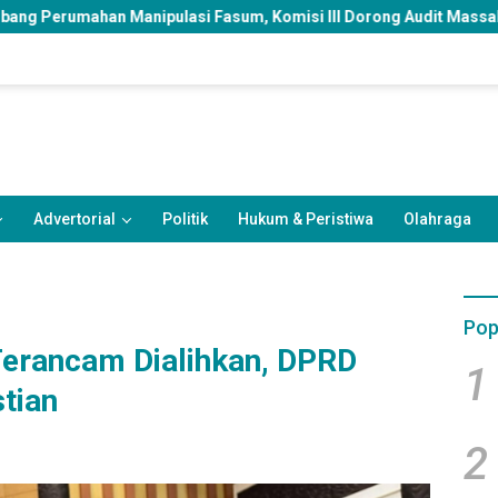
si Fasum, Komisi III Dorong Audit Massal dan Percepatan Perda 
Advertorial
Politik
Hukum & Peristiwa
Olahraga
Pop
Terancam Dialihkan, DPRD
1
tian
2