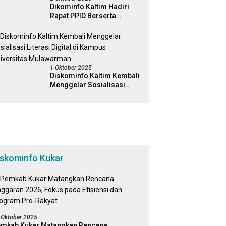
Dikominfo Kaltim Hadiri
Rapat PPID Berserta
Jajaran Pemerintah
Kabapaten Kutai Timur
1 Oktober 2025
Diskominfo Kaltim Kembali
Menggelar Sosialisasi
Literasi Digital di Kampus
Universitas Mulawarman
iskominfo Kukar
 Oktober 2025
mkab Kukar Matangkan Rencana