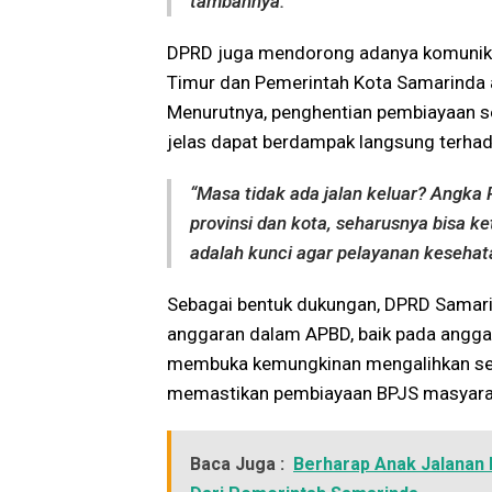
tambahnya.
DPRD juga mendorong adanya komunikas
Timur dan Pemerintah Kota Samarinda a
Menurutnya, penghentian pembiayaan s
jelas dapat berdampak langsung terha
“Masa tidak ada jalan keluar? Angka R
provinsi dan kota, seharusnya bisa k
adalah kunci agar pelayanan kesehata
Sebagai bentuk dukungan, DPRD Samar
anggaran dalam APBD, baik pada anggar
membuka kemungkinan mengalihkan seb
memastikan pembiayaan BPJS masyaraka
Baca Juga :
Berharap Anak Jalanan