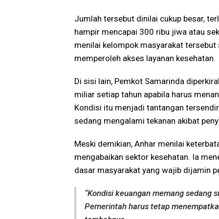
Jumlah tersebut dinilai cukup besar, ter
hampir mencapai 300 ribu jiwa atau sek
menilai kelompok masyarakat tersebut
memperoleh akses layanan kesehatan.
Di sisi lain, Pemkot Samarinda diperk
miliar setiap tahun apabila harus mena
Kondisi itu menjadi tantangan tersendi
sedang mengalami tekanan akibat penye
Meski demikian, Anhar menilai keterbat
mengabaikan sektor kesehatan. Ia me
dasar masyarakat yang wajib dijamin p
“Kondisi keuangan memang sedang sul
Pemerintah harus tetap menempatkan 