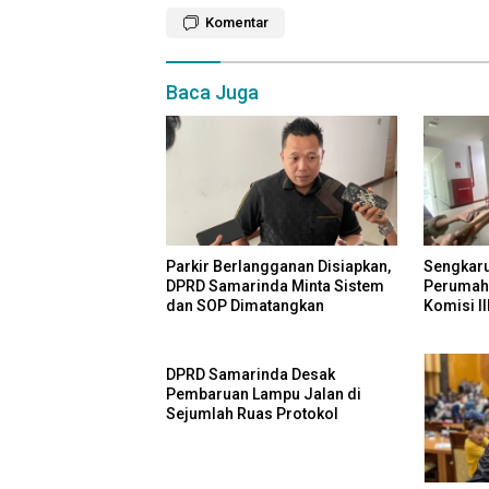
Komentar
Baca Juga
Parkir Berlangganan Disiapkan,
Sengkar
DPRD Samarinda Minta Sistem
Perumaha
dan SOP Dimatangkan
Komisi I
dan Perc
DPRD Samarinda Desak
Pembaruan Lampu Jalan di
Sejumlah Ruas Protokol