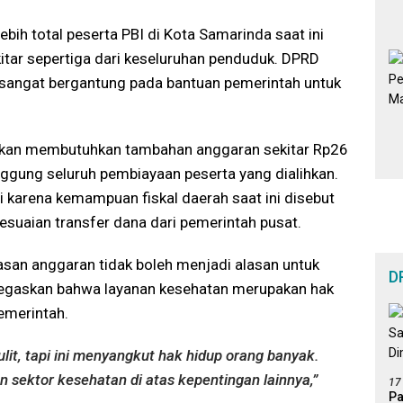
lebih total peserta PBI di Kota Samarinda saat ini
itar sepertiga dari keseluruhan penduduk. DPRD
 sangat bergantung pada bantuan pemerintah untuk
irakan membutuhkan tambahan anggaran sekitar Rp26
nggung seluruh pembiayaan peserta yang dialihkan.
ri karena kemampuan fiskal daerah saat ini disebut
suaian transfer dana dari pemerintah pusat.
asan anggaran tidak boleh menjadi alasan untuk
D
negaskan bahwa layanan kesehatan merupakan hak
emerintah.
it, tapi ini menyangkut hak hidup orang banyak.
sektor kesehatan di atas kepentingan lainnya,”
17
Pa