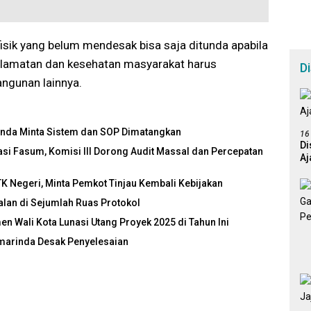
sik yang belum mendesak bisa saja ditunda apabila
selamatan dan kesehatan masyarakat harus
D
ngunan lainnya.
inda Minta Sistem dan SOP Dimatangkan
16
Di
 Fasum, Komisi III Dorong Audit Massal dan Percepatan
Aj
 Negeri, Minta Pemkot Tinjau Kembali Kebijakan
an di Sejumlah Ruas Protokol
n Wali Kota Lunasi Utang Proyek 2025 di Tahun Ini
marinda Desak Penyelesaian