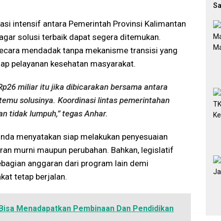
Sa
Di
i intensif antara Pemerintah Provinsi Kalimantan
gar solusi terbaik dapat segera ditemukan.
ecara mendadak tanpa mekanisme transisi yang
dap pelayanan kesehatan masyarakat.
p26 miliar itu jika dibicarakan bersama antara
etemu solusinya. Koordinasi lintas pemerintahan
n tidak lumpuh,” tegas Anhar.
inda menyatakan siap melakukan penyesuaian
an murni maupun perubahan. Bahkan, legislatif
agian anggaran dari program lain demi
t tetap berjalan.
 Bisa Menadapatkan Pembinaan Dan Pendidikan