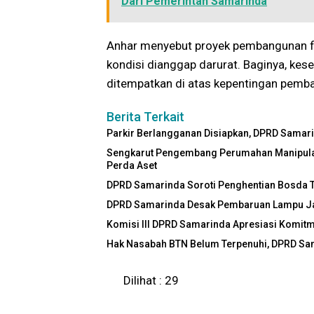
Dari Pemerintah Samarinda
Anhar menyebut proyek pembangunan fi
kondisi dianggap darurat. Baginya, ke
ditempatkan di atas kepentingan pemba
Berita Terkait
Parkir Berlangganan Disiapkan, DPRD Samar
Sengkarut Pengembang Perumahan Manipulasi
Perda Aset
DPRD Samarinda Soroti Penghentian Bosda TK
DPRD Samarinda Desak Pembaruan Lampu Jal
Komisi III DPRD Samarinda Apresiasi Komitme
Hak Nasabah BTN Belum Terpenuhi, DPRD Sa
Dilihat :
29