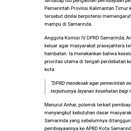
terhadap isu pengalihan pembiayaan pe
Pemerintah Provinsi Kalimantan Timur 
tersebut dinilai berpotensi memengaruh
mampu di Samarinda.
Anggota Komisi IV DPRD Samarinda,
A
keluar agar masyarakat prasejahtera t
hambatan. Ia menekankan bahwa kesel
prioritas utama di tengah perdebatan k
kota.
“DPRD mendesak agar pemerintah se
terputusnya layanan kesehatan bagi m
Menurut Anhar, polemik terkait pembiay
menyangkut kebutuhan dasar masyaraka
Samarinda yang sebelumnya ditanggung
pembiayaannya ke APBD Kota Samarind