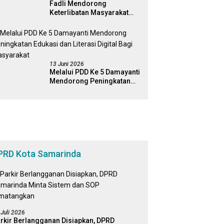
Fadli Mendorong
Keterlibatan Masyarakat
Dalam Pengawasan
Kebijakan Pemerintah Yang
Berbasis Digital
13 Juni 2026
Melalui PDD Ke 5 Damayanti
Mendorong Peningkatan
Edukasi dan Literasi Digital
Bagi Masyarakat
PRD Kota Samarinda
 Juli 2026
rkir Berlangganan Disiapkan, DPRD