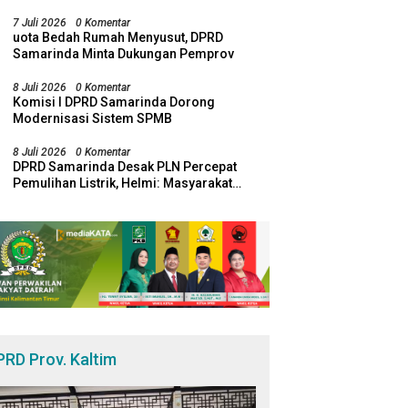
Visa pada Semester I Tahun 2026
7 Juli 2026
0 Komentar
uota Bedah Rumah Menyusut, DPRD
Samarinda Minta Dukungan Pemprov
8 Juli 2026
0 Komentar
Komisi I DPRD Samarinda Dorong
Modernisasi Sistem SPMB
8 Juli 2026
0 Komentar
DPRD Samarinda Desak PLN Percepat
Pemulihan Listrik, Helmi: Masyarakat
Jangan Lagi Dirugikan Pemadaman
PRD Prov. Kaltim