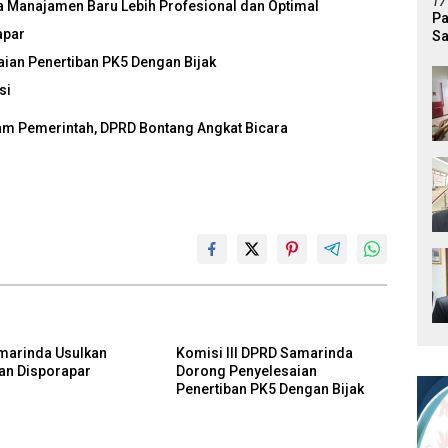
17
a Manajamen Baru Lebih Profesional dan Optimal
Pa
apar
Sa
Di
ian Penertiban PK5 Dengan Bijak
si
am Pemerintah, DPRD Bontang Angkat Bicara
marinda Usulkan
Komisi III DPRD Samarinda
an Disporapar
Dorong Penyelesaian
Penertiban PK5 Dengan Bijak