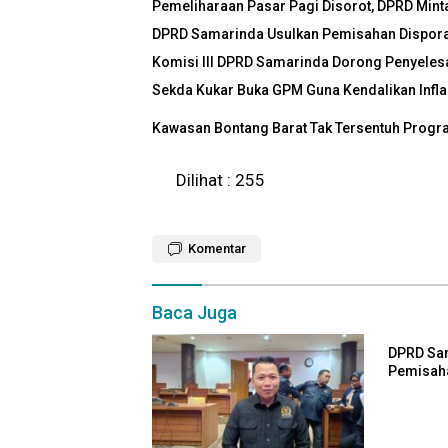
Pemeliharaan Pasar Pagi Disorot, DPRD Mint
DPRD Samarinda Usulkan Pemisahan Dispor
Komisi III DPRD Samarinda Dorong Penyelesa
Sekda Kukar Buka GPM Guna Kendalikan Infla
Kawasan Bontang Barat Tak Tersentuh Progr
Dilihat :
255
Komentar
Baca Juga
DPRD Sa
Pemisah