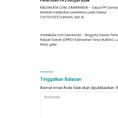
Penertiban PK5 Dengan Bijak
MEDIAKATA.COM, SAMARINDA – Satpol PP Samar
kembali melakukan penertiban pada Selasa
(14/10/2025) kemarin, dan di…
mediakata.com Samarinda – Anggota Dewan Perw
Rakyat Daerah (DPRD) Kalimantan Timur (Kaltim), L
Nasir, gelar…
Tinggalkan Balasan
Alamat email Anda tidak akan dipublikasikan.
R