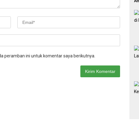
An
Pr
da peramban ini untuk komentar saya berikutnya.