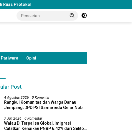
Pariwara
Opini
ular Post
4 Agustus 2026
0 Komentar
Rangkul Komunitas dan Warga Danau
Jempang, DPD PSI Samarinda Gelar Nobar
Timnas Indonesia
7 Juli 2026
0 Komentar
Walau Di Terpa Isu Global, Imigrasi
Catatkan Kenaikan PNBP 6.42% dari Sektor