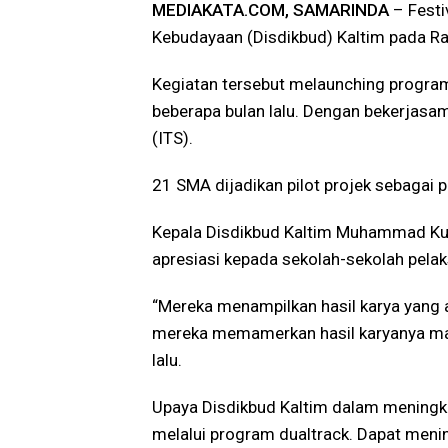
MEDIAKATA.COM, SAMARINDA
– Festi
Kebudayaan (Disdikbud) Kaltim pada R
Kegiatan tersebut melaunching program 
beberapa bulan lalu. Dengan bekerjasa
(ITS).
21 SMA dijadikan pilot projek sebagai 
Kepala Disdikbud Kaltim Muhammad Kur
apresiasi kepada sekolah-sekolah pelak
“Mereka menampilkan hasil karya yang a
mereka memamerkan hasil karyanya ma
lalu.
Upaya Disdikbud Kaltim dalam meningka
melalui program dualtrack. Dapat men