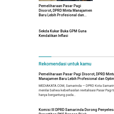
Pemeliharaan Pasar Pagi
Disorot, DPRD Minta Manajamen
Baru Lebih Profesional dan
Optimal
Sekda Kukar Buka GPM Guna
Kendalikan Inflasi
Rekomendasi untuk kamu
Pemeliharaan Pasar Pagi Disorot, DPRD Mint
Manajamen Baru Lebih Profesional dan Opti
MEDIAKATA.COM, Samarinda — DPRD Kota Samari
menilai bahwa keberhasilan revitalisasi Pasar Pagi 
hanya bergantung pada…
Komisi III DPRD Samarinda Dorong Penyeles