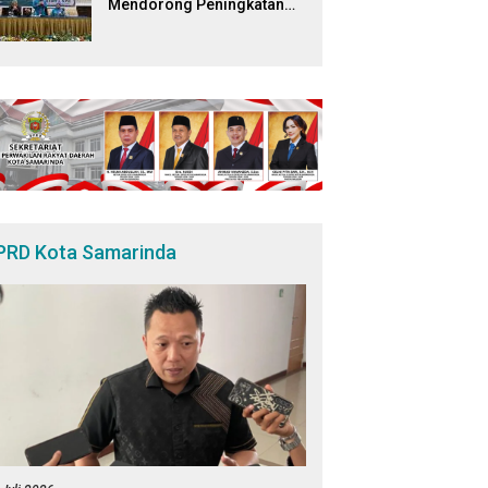
Mendorong Peningkatan
Edukasi dan Literasi Digital
Bagi Masyarakat
PRD Kota Samarinda