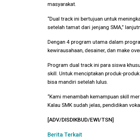
masyarakat.
“Dual track ini bertujuan untuk meningk
setelah tamat dari jenjang SMA,” lanjut
Dengan 4 program utama dalam program 
kewirausahaan, desainer, dan make over 
Program dual track ini para siswa khu
skill. Untuk menciptakan produk-prod
bisa mandiri setelah lulus.
“Kami menambah kemampuan skill mer
Kalau SMK sudah jelas, pendidikan vokasi 
[ADV/DISDIKBUD/EWI/TSN]
Berita Terkait