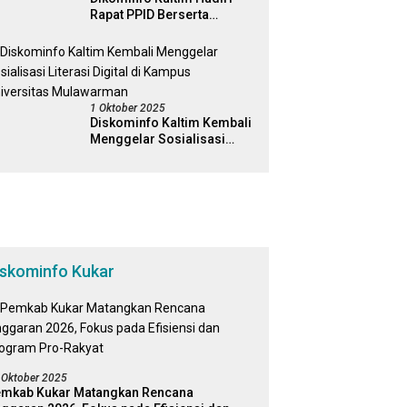
Rapat PPID Berserta
Jajaran Pemerintah
Kabapaten Kutai Timur
1 Oktober 2025
Diskominfo Kaltim Kembali
Menggelar Sosialisasi
Literasi Digital di Kampus
Universitas Mulawarman
iskominfo Kukar
 Oktober 2025
mkab Kukar Matangkan Rencana