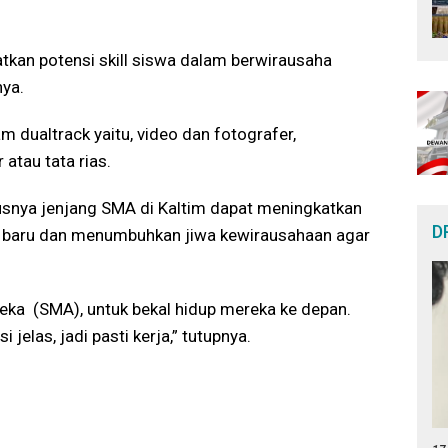
atkan potensi skill siswa dalam berwirausaha
nya.
dualtrack yaitu, video dan fotografer,
atau tata rias.
susnya jenjang SMA di Kaltim dapat meningkatkan
D
uk baru dan menumbuhkan jiwa kewirausahaan agar
eka
(SMA), untuk bekal hidup mereka ke depan.
jelas, jadi pasti kerja,” tutupnya.