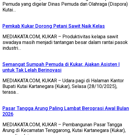
Pemuda yang digelar Dinas Pemuda dan Olahraga (Dispora)
Kutai…
Pemkab Kukar Dorong Petani Sawit Naik Kelas
MEDIAKATA.COM, KUKAR – Produktivitas kelapa sawit
swadaya masih menjadi tantangan besar dalam rantai pasok
industri…
Semangat Sumpah Pemuda di Kukar, Ajakan Asisten I
untuk Tak Lelah Berinovasi
MEDIAKATA.COM, KUKAR – Udara pagi di Halaman Kantor
Bupati Kutai Kartanegara (Kukar), Selasa (28/10/2025),
terasa…
Pasar Tangga Arung Paling Lambat Beroprasi Awal Bulan
2026
MEDIAKATA.COM, KUKAR – Pembangunan Pasar Tangga
Arung di Kecamatan Tenggarong, Kutai Kartanegara (Kukar),