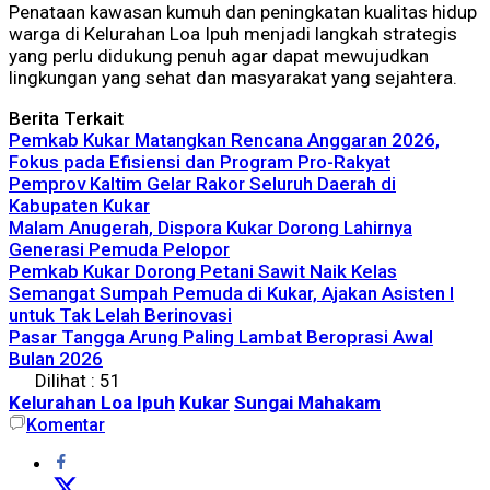
Penataan kawasan kumuh dan peningkatan kualitas hidup
warga di Kelurahan Loa Ipuh menjadi langkah strategis
yang perlu didukung penuh agar dapat mewujudkan
lingkungan yang sehat dan masyarakat yang sejahtera.
Berita Terkait
Pemkab Kukar Matangkan Rencana Anggaran 2026,
Fokus pada Efisiensi dan Program Pro-Rakyat
Pemprov Kaltim Gelar Rakor Seluruh Daerah di
Kabupaten Kukar
Malam Anugerah, Dispora Kukar Dorong Lahirnya
Generasi Pemuda Pelopor
Pemkab Kukar Dorong Petani Sawit Naik Kelas
Semangat Sumpah Pemuda di Kukar, Ajakan Asisten I
untuk Tak Lelah Berinovasi
Pasar Tangga Arung Paling Lambat Beroprasi Awal
Bulan 2026
Dilihat :
51
Kelurahan Loa Ipuh
Kukar
Sungai Mahakam
Komentar