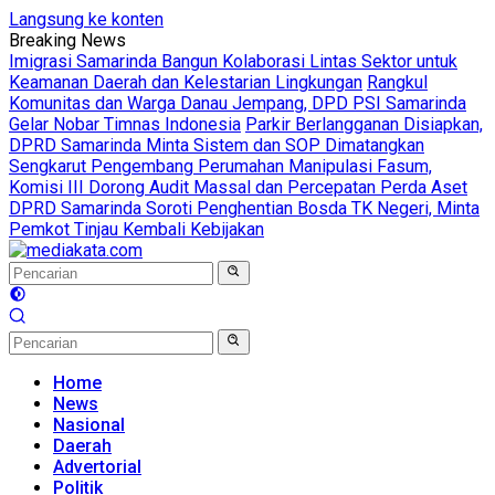
Langsung ke konten
Breaking News
Imigrasi Samarinda Bangun Kolaborasi Lintas Sektor untuk
Keamanan Daerah dan Kelestarian Lingkungan
Rangkul
Komunitas dan Warga Danau Jempang, DPD PSI Samarinda
Gelar Nobar Timnas Indonesia
Parkir Berlangganan Disiapkan,
DPRD Samarinda Minta Sistem dan SOP Dimatangkan
Sengkarut Pengembang Perumahan Manipulasi Fasum,
Komisi III Dorong Audit Massal dan Percepatan Perda Aset
DPRD Samarinda Soroti Penghentian Bosda TK Negeri, Minta
Pemkot Tinjau Kembali Kebijakan
Home
News
Nasional
Daerah
Advertorial
Politik