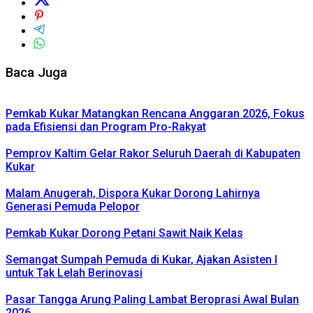
Baca Juga
Pemkab Kukar Matangkan Rencana Anggaran 2026, Fokus
pada Efisiensi dan Program Pro-Rakyat
Pemprov Kaltim Gelar Rakor Seluruh Daerah di Kabupaten
Kukar
Malam Anugerah, Dispora Kukar Dorong Lahirnya
Generasi Pemuda Pelopor
Pemkab Kukar Dorong Petani Sawit Naik Kelas
Semangat Sumpah Pemuda di Kukar, Ajakan Asisten I
untuk Tak Lelah Berinovasi
Pasar Tangga Arung Paling Lambat Beroprasi Awal Bulan
2026