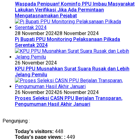
Waspada Penipuan! Kominfo PPU Imbau Masyarakat
Lakukan Verifikasi Jika Ada Permintaan
Mengatasnamakan Pejabat
28 November 2024
28 November 2024
Pj Bupati PPU Monitoring Pelaksanaan Pilkada
Serentak 2024
26 November 2024
KPU PPU Musnahkan Surat Suara Rusak dan Lebih
Jelang Pemilu
26 November 2024
26 November 2024
Proses Seleksi CASN PPU Berjalan Transparan,
Pengumuman Hasil Akhir Januari
Pengunjung :
Today's visitors:
448
Today's page views: :
449