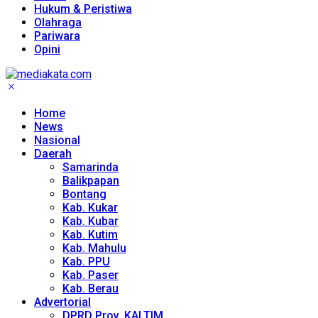
Hukum & Peristiwa
Olahraga
Pariwara
Opini
Home
News
Nasional
Daerah
Samarinda
Balikpapan
Bontang
Kab. Kukar
Kab. Kubar
Kab. Kutim
Kab. Mahulu
Kab. PPU
Kab. Paser
Kab. Berau
Advertorial
DPRD Prov. KALTIM