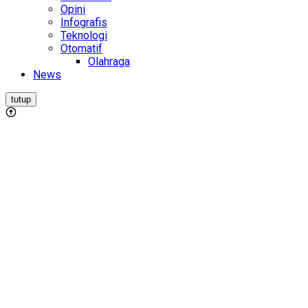
Opini
Infografis
Teknologi
Otomatif
Olahraga
News
tutup