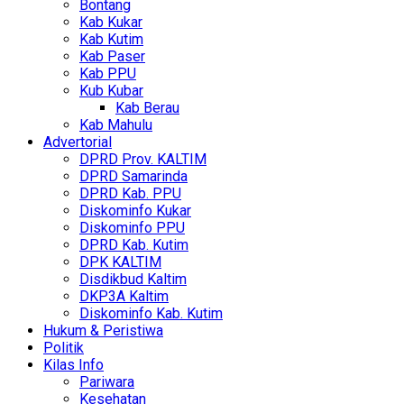
Bontang
Kab Kukar
Kab Kutim
Kab Paser
Kab PPU
Kub Kubar
Kab Berau
Kab Mahulu
Advertorial
DPRD Prov. KALTIM
DPRD Samarinda
DPRD Kab. PPU
Diskominfo Kukar
Diskominfo PPU
DPRD Kab. Kutim
DPK KALTIM
Disdikbud Kaltim
DKP3A Kaltim
Diskominfo Kab. Kutim
Hukum & Peristiwa
Politik
Kilas Info
Pariwara
Kesehatan