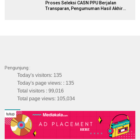
Proses Seleksi CASN PPU Berjalan
Transparan, Pengumuman Hasil Akhir
Januari
Pengunjung :
Today's visitors:
135
Today's page views: :
135
Total visitors :
99,016
Total page views:
105,034
Afiliasi
tutup
NOMOR : 300/REG-SMSI-KT/2025