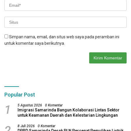
Simpan nama, email, dan situs web saya pada peramban ini
untuk komentar saya berikutnya.
Popular Post
1
5 Agustus 2026
0 Komentar
Imigrasi Samarinda Bangun Kolaborasi Lintas Sektor
untuk Keamanan Daerah dan Kelestarian Lingkungan
2
8 Juli 2026
0 Komentar
DPRD Samarinda Desak PLN Percepat Pemulihan Listrik,