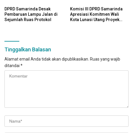
Perda Aset
DPRD Samarinda Desak
Komisi III DPRD Samarinda
Pembaruan Lampu Jalan di
Apresiasi Komitmen Wali
Sejumlah Ruas Protokol
Kota Lunasi Utang Proyek
2025 di Tahun Ini
Tinggalkan Balasan
Alamat email Anda tidak akan dipublikasikan.
Ruas yang wajib
ditandai
*