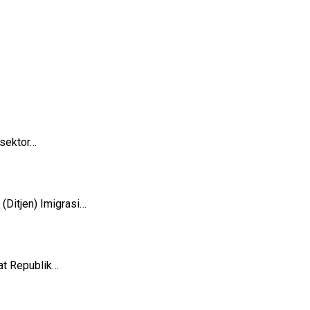
sektor…
Ditjen) Imigrasi…
t Republik…