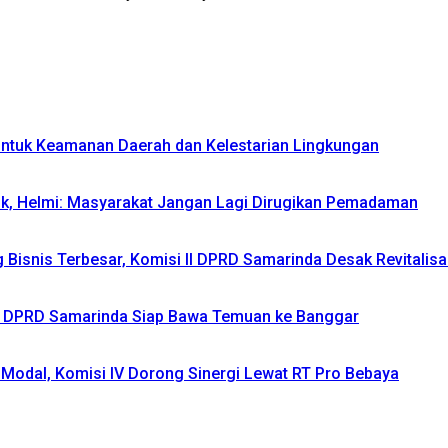
 untuk Keamanan Daerah dan Kelestarian Lingkungan
ik, Helmi: Masyarakat Jangan Lagi Dirugikan Pemadaman
isnis Terbesar, Komisi II DPRD Samarinda Desak Revitalisas
IV DPRD Samarinda Siap Bawa Temuan ke Banggar
Modal, Komisi IV Dorong Sinergi Lewat RT Pro Bebaya