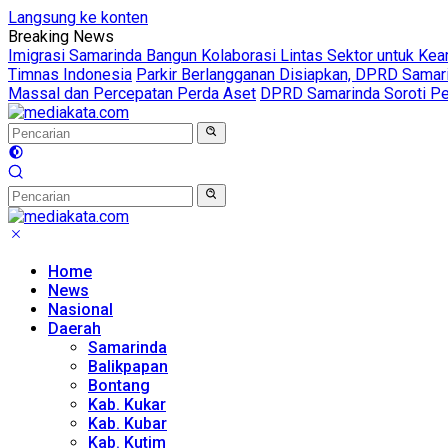
Langsung ke konten
Breaking News
Imigrasi Samarinda Bangun Kolaborasi Lintas Sektor untuk Ke
Timnas Indonesia
Parkir Berlangganan Disiapkan, DPRD Sama
Massal dan Percepatan Perda Aset
DPRD Samarinda Soroti Pen
Home
News
Nasional
Daerah
Samarinda
Balikpapan
Bontang
Kab. Kukar
Kab. Kubar
Kab. Kutim