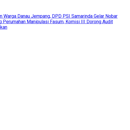
an Warga Danau Jempang, DPD PSI Samarinda Gelar Nobar
Perumahan Manipulasi Fasum, Komisi III Dorong Audit
akan