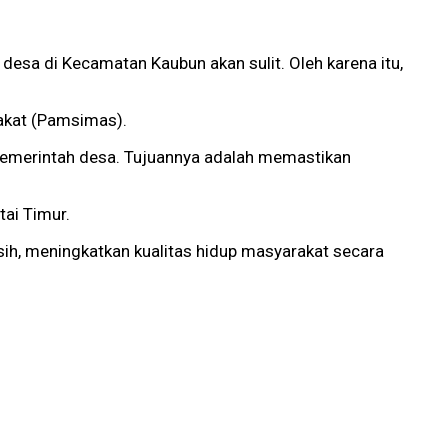
esa di Kecamatan Kaubun akan sulit. Oleh karena itu,
rakat (Pamsimas).
 pemerintah desa. Tujuannya adalah memastikan
tai Timur.
sih, meningkatkan kualitas hidup masyarakat secara