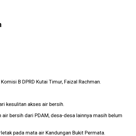
h
a Komisi B DPRD Kutai Timur, Faizal Rachman.
 kesulitan akses air bersih.
 air bersih dari PDAM, desa-desa lainnya masih belum
rletak pada mata air Kandungan Bukit Permata.