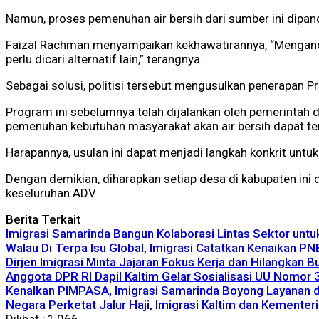
Namun, proses pemenuhan air bersih dari sumber ini dipan
Faizal Rachman menyampaikan kekhawatirannya, “Mengandalk
perlu dicari alternatif lain,” terangnya.
Sebagai solusi, politisi tersebut mengusulkan penerapan
Program ini sebelumnya telah dijalankan oleh pemerintah 
pemenuhan kebutuhan masyarakat akan air bersih dapat ter
Harapannya, usulan ini dapat menjadi langkah konkrit untu
Dengan demikian, diharapkan setiap desa di kabupaten ini
keseluruhan.ADV
Berita Terkait
Imigrasi Samarinda Bangun Kolaborasi Lintas Sektor unt
Walau Di Terpa Isu Global, Imigrasi Catatkan Kenaikan P
Dirjen Imigrasi Minta Jajaran Fokus Kerja dan Hilangkan 
Anggota DPR RI Dapil Kaltim Gelar Sosialisasi UU Nomor
Kenalkan PIMPASA, Imigrasi Samarinda Boyong Layanan 
Negara Perketat Jalur Haji, Imigrasi Kaltim dan Kementer