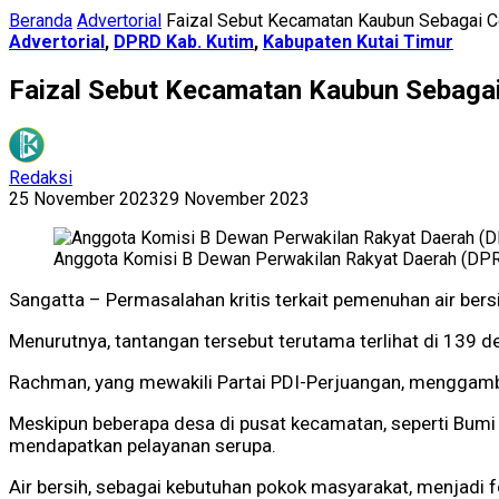
Beranda
Advertorial
Faizal Sebut Kecamatan Kaubun Sebagai Co
Advertorial
,
DPRD Kab. Kutim
,
Kabupaten Kutai Timur
Faizal Sebut Kecamatan Kaubun Sebagai
Redaksi
25 November 2023
29 November 2023
Anggota Komisi B Dewan Perwakilan Rakyat Daerah (DPRD
Sangatta – Permasalahan kritis terkait pemenuhan air ber
Menurutnya, tantangan tersebut terutama terlihat di 139 d
Rachman, yang mewakili Partai PDI-Perjuangan, menggambar
Meskipun beberapa desa di pusat kecamatan, seperti Bumi
mendapatkan pelayanan serupa.
Air bersih, sebagai kebutuhan pokok masyarakat, menjadi 