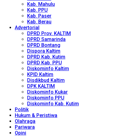
Kab. Mahulu
Kab. PPU
Kab. Paser
Kab. Berau
Advertorial
DPRD Prov. KALTIM
DPRD Samarinda
DPRD Bontang
Dispora Kaltim
DPRD Kab. Kutim
DPRD Kab. PPU
Diskominfo Kaltim
KPID Kaltim
Disdikbud Kaltim
DPK KALTIM
Diskominfo Kukar
Diskominfo PPU
Diskominfo Kab. Kutim
Politik
Hukum & Peristiwa
Olahraga
Pariwara
Opini