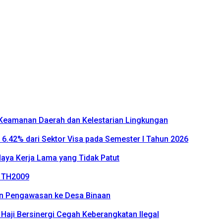
k Keamanan Daerah dan Kelestarian Lingkungan
P 6.42% dari Sektor Visa pada Semester I Tahun 2026
daya Kerja Lama yang Tidak Patut
2 TH2009
an Pengawasan ke Desa Binaan
n Haji Bersinergi Cegah Keberangkatan Ilegal