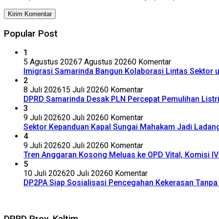
Popular Post
1
5 Agustus 2026
7 Agustus 2026
0 Komentar
Imigrasi Samarinda Bangun Kolaborasi Lintas Sektor
2
8 Juli 2026
15 Juli 2026
0 Komentar
DPRD Samarinda Desak PLN Percepat Pemulihan Listr
3
9 Juli 2026
20 Juli 2026
0 Komentar
Sektor Kepanduan Kapal Sungai Mahakam Jadi Ladang B
4
9 Juli 2026
20 Juli 2026
0 Komentar
Tren Anggaran Kosong Meluas ke OPD Vital, Komisi 
5
10 Juli 2026
20 Juli 2026
0 Komentar
DP2PA Siap Sosialisasi Pencegahan Kekerasan Tanpa 
DPRD Prov. Kaltim