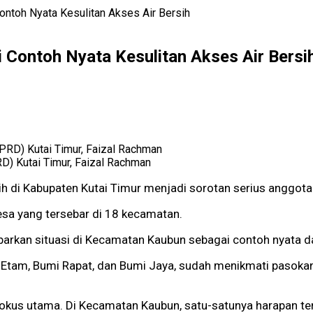
ntoh Nyata Kesulitan Akses Air Bersih
 Contoh Nyata Kesulitan Akses Air Bersi
) Kutai Timur, Faizal Rachman
sih di Kabupaten Kutai Timur menjadi sorotan serius anggot
esa yang tersebar di 18 kecamatan.
kan situasi di Kecamatan Kaubun sebagai contoh nyata dari
 Etam, Bumi Rapat, dan Bumi Jaya, sudah menikmati pasokan
fokus utama. Di Kecamatan Kaubun, satu-satunya harapan te