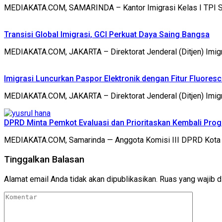
MEDIAKATA.COM, SAMARINDA – Kantor Imigrasi Kelas I TPI Sama
Transisi Global Imigrasi, GCI Perkuat Daya Saing Bangsa
MEDIAKATA.COM, JAKARTA – Direktorat Jenderal (Ditjen) Imigr
Imigrasi Luncurkan Paspor Elektronik dengan Fitur Fluores
MEDIAKATA.COM, JAKARTA – Direktorat Jenderal (Ditjen) Imig
DPRD Minta Pemkot Evaluasi dan Prioritaskan Kembali Pro
MEDIAKATA.COM, Samarinda — Anggota Komisi III DPRD Kota
Tinggalkan Balasan
Alamat email Anda tidak akan dipublikasikan.
Ruas yang wajib d