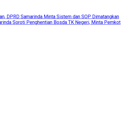
pkan, DPRD Samarinda Minta Sistem dan SOP Dimatangkan
inda Soroti Penghentian Bosda TK Negeri, Minta Pemkot