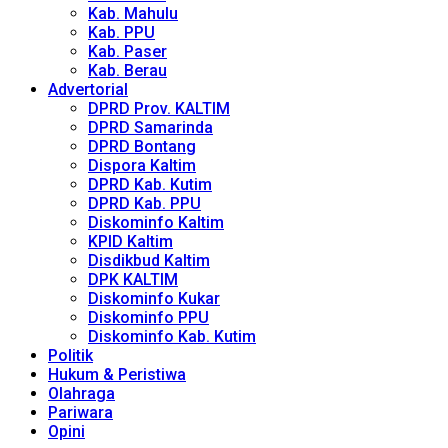
Kab. Mahulu
Kab. PPU
Kab. Paser
Kab. Berau
Advertorial
DPRD Prov. KALTIM
DPRD Samarinda
DPRD Bontang
Dispora Kaltim
DPRD Kab. Kutim
DPRD Kab. PPU
Diskominfo Kaltim
KPID Kaltim
Disdikbud Kaltim
DPK KALTIM
Diskominfo Kukar
Diskominfo PPU
Diskominfo Kab. Kutim
Politik
Hukum & Peristiwa
Olahraga
Pariwara
Opini