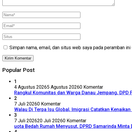
Simpan nama, email, dan situs web saya pada peramban ini 
Popular Post
1
4 Agustus 2026
5 Agustus 2026
0 Komentar
Rangkul Komunitas dan Warga Danau Jempang, DPD P
2
7 Juli 2026
0 Komentar
Walau Di Terpa Isu Global, Imigrasi Catatkan Kenaika
3
7 Juli 2026
20 Juli 2026
0 Komentar
uota Bedah Rumah Menyusut, DPRD Samarinda Minta
4