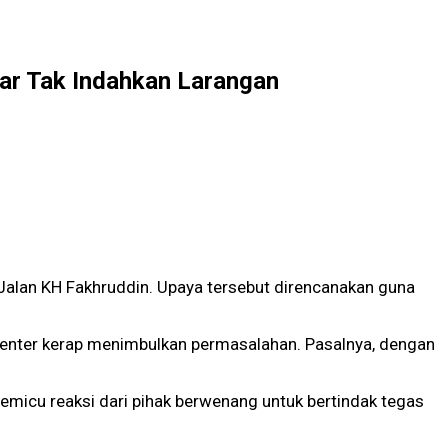
iar Tak Indahkan Larangan
lan KH Fakhruddin. Upaya tersebut direncanakan guna
Center kerap menimbulkan permasalahan. Pasalnya, dengan
emicu reaksi dari pihak berwenang untuk bertindak tegas