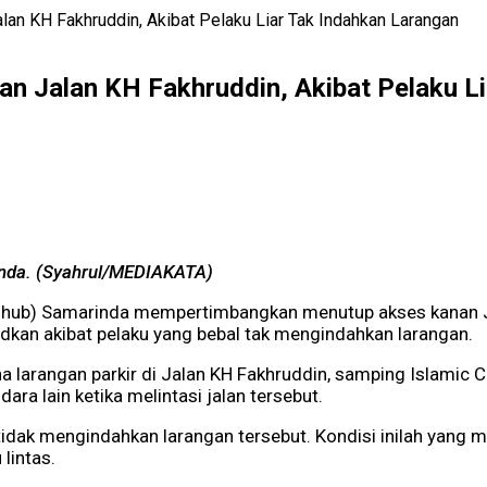
an KH Fakhruddin, Akibat Pelaku Liar Tak Indahkan Larangan
n Jalan KH Fakhruddin, Akibat Pelaku L
inda. (Syahrul/MEDIAKATA)
shub) Samarinda mempertimbangkan menutup akses kanan Ja
dkan akibat pelaku yang bebal tak mengindahkan larangan.
 larangan parkir di Jalan KH Fakhruddin, samping Islamic 
ra lain ketika melintasi jalan tersebut.
idak mengindahkan larangan tersebut. Kondisi inilah yang m
lintas.