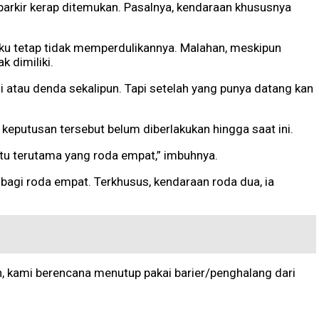
parkir kerap ditemukan. Pasalnya, kendaraan khususnya
aku tetap tidak memperdulikannya. Malahan, meskipun
 dimiliki.
atau denda sekalipun. Tapi setelah yang punya datang kan
eputusan tersebut belum diberlakukan hingga saat ini.
situ terutama yang roda empat,” imbuhnya.
agi roda empat. Terkhusus, kendaraan roda dua, ia
eh, kami berencana menutup pakai barier/penghalang dari