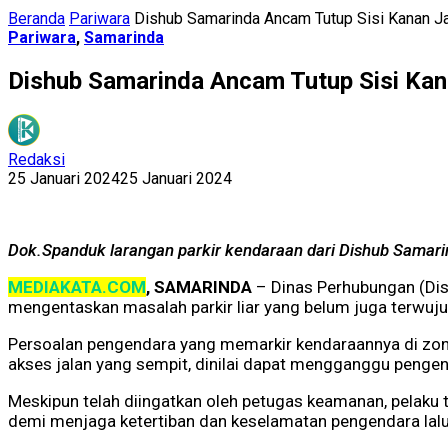
Beranda
Pariwara
Dishub Samarinda Ancam Tutup Sisi Kanan Jal
Pariwara
,
Samarinda
Dishub Samarinda Ancam Tutup Sisi Kana
Redaksi
25 Januari 2024
25 Januari 2024
Dok.Spanduk larangan parkir kendaraan dari Dishub Samar
MEDIAKATA.COM
, SAMARINDA
– Dinas Perhubungan (Di
mengentaskan masalah parkir liar yang belum juga terwuju
Persoalan pengendara yang memarkir kendaraannya di zona
akses jalan yang sempit, dinilai dapat mengganggu pengenda
Meskipun telah diingatkan oleh petugas keamanan, pelaku t
demi menjaga ketertiban dan keselamatan pengendara lalu 