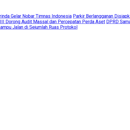
nda Gelar Nobar Timnas Indonesia
Parkir Berlangganan Disia
II Dorong Audit Massal dan Percepatan Perda Aset
DPRD Samar
mpu Jalan di Sejumlah Ruas Protokol