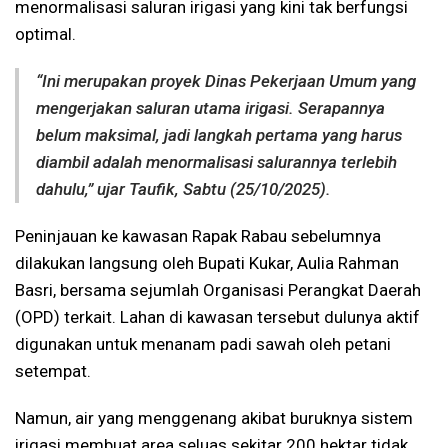
menormalisasi saluran irigasi yang kini tak berfungsi
optimal.
“Ini merupakan proyek Dinas Pekerjaan Umum yang
mengerjakan saluran utama irigasi. Serapannya
belum maksimal, jadi langkah pertama yang harus
diambil adalah menormalisasi salurannya terlebih
dahulu,” ujar Taufik, Sabtu (25/10/2025).
Peninjauan ke kawasan Rapak Rabau sebelumnya
dilakukan langsung oleh Bupati Kukar, Aulia Rahman
Basri, bersama sejumlah Organisasi Perangkat Daerah
(OPD) terkait. Lahan di kawasan tersebut dulunya aktif
digunakan untuk menanam padi sawah oleh petani
setempat.
Namun, air yang menggenang akibat buruknya sistem
irigasi membuat area seluas sekitar 200 hektar tidak