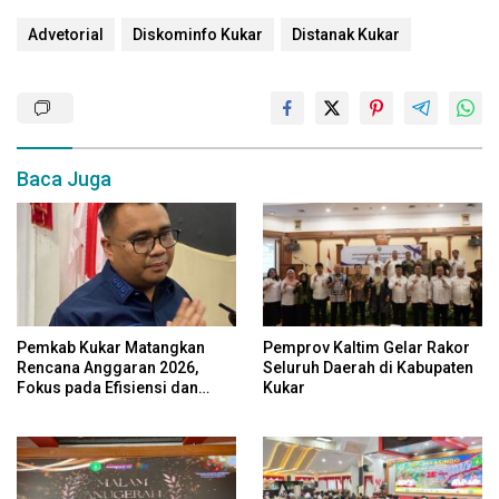
Advetorial
Diskominfo Kukar
Distanak Kukar
Baca Juga
Pemkab Kukar Matangkan
Pemprov Kaltim Gelar Rakor
Rencana Anggaran 2026,
Seluruh Daerah di Kabupaten
Fokus pada Efisiensi dan
Kukar
Program Pro-Rakyat