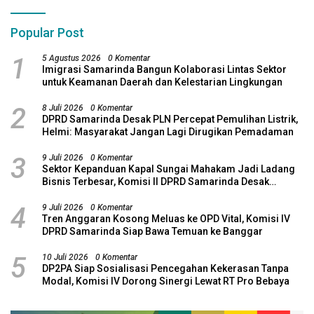
Popular Post
1
5 Agustus 2026
0 Komentar
Imigrasi Samarinda Bangun Kolaborasi Lintas Sektor
untuk Keamanan Daerah dan Kelestarian Lingkungan
2
8 Juli 2026
0 Komentar
DPRD Samarinda Desak PLN Percepat Pemulihan Listrik,
Helmi: Masyarakat Jangan Lagi Dirugikan Pemadaman
3
9 Juli 2026
0 Komentar
Sektor Kepanduan Kapal Sungai Mahakam Jadi Ladang
Bisnis Terbesar, Komisi II DPRD Samarinda Desak
Revitalisasi Potensi Maritim
4
9 Juli 2026
0 Komentar
Tren Anggaran Kosong Meluas ke OPD Vital, Komisi IV
DPRD Samarinda Siap Bawa Temuan ke Banggar
5
10 Juli 2026
0 Komentar
DP2PA Siap Sosialisasi Pencegahan Kekerasan Tanpa
Modal, Komisi IV Dorong Sinergi Lewat RT Pro Bebaya