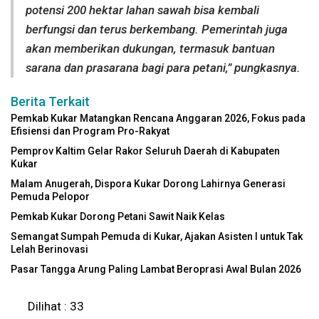
potensi 200 hektar lahan sawah bisa kembali
berfungsi dan terus berkembang. Pemerintah juga
akan memberikan dukungan, termasuk bantuan
sarana dan prasarana bagi para petani,” pungkasnya.
Berita Terkait
Pemkab Kukar Matangkan Rencana Anggaran 2026, Fokus pada
Efisiensi dan Program Pro-Rakyat
Pemprov Kaltim Gelar Rakor Seluruh Daerah di Kabupaten
Kukar
Malam Anugerah, Dispora Kukar Dorong Lahirnya Generasi
Pemuda Pelopor
Pemkab Kukar Dorong Petani Sawit Naik Kelas
Semangat Sumpah Pemuda di Kukar, Ajakan Asisten I untuk Tak
Lelah Berinovasi
Pasar Tangga Arung Paling Lambat Beroprasi Awal Bulan 2026
Dilihat :
33