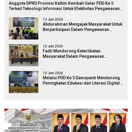
Anggota DPRD Provinsi Kaltim Kembali Gelar PDD Ke 5
Terkait Teknologi Informasi Untuk Efektivitas Pengawasan
Publik Dan Demokrasi Daerah
13 Juni 2026
Abdurahman Mengajak Masyarakat Untuk
Berpartisipasi Dalam Pengawasan
Kebijakan Pemerintah Melalui Sistem
Platform Digital
13 Juni 2026
Fadli Mendorong Keterlibatan
Masyarakat Dalam Pengawasan
Kebijakan Pemerintah Yang Berbasis
Digital
13 Juni 2026
Melalui PDD Ke 5 Damayanti Mendorong
Peningkatan Edukasi dan Literasi Digital
Bagi Masyarakat