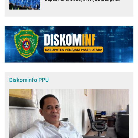
Ulang
Diskominfo PPU