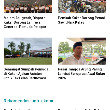
Malam Anugerah, Dispora
Pemkab Kukar Dorong Petani
Kukar Dorong Lahirnya
Sawit Naik Kelas
Generasi Pemuda Pelopor
Semangat Sumpah Pemuda
Pasar Tangga Arung Paling
di Kukar, Ajakan Asisten I
Lambat Beroprasi Awal Bulan
untuk Tak Lelah Berinovasi
2026
Rekomendasi untuk kamu