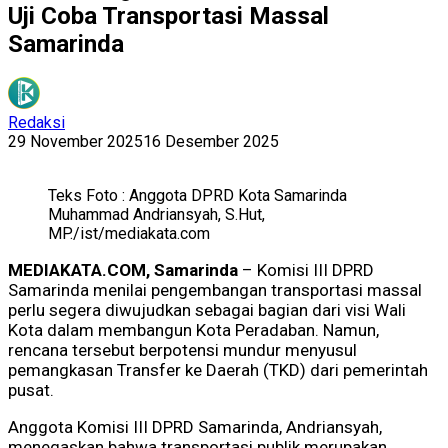
Uji Coba Transportasi Massal
Samarinda
Redaksi
29 November 2025
16 Desember 2025
Teks Foto : Anggota DPRD Kota Samarinda
Muhammad Andriansyah, S.Hut,
MP./ist/mediakata.com
MEDIAKATA.COM, Samarinda
– Komisi III DPRD
Samarinda menilai pengembangan transportasi massal
perlu segera diwujudkan sebagai bagian dari visi Wali
Kota dalam membangun Kota Peradaban. Namun,
rencana tersebut berpotensi mundur menyusul
pemangkasan Transfer ke Daerah (TKD) dari pemerintah
pusat.
Anggota Komisi III DPRD Samarinda, Andriansyah,
menegaskan bahwa transportasi publik merupakan