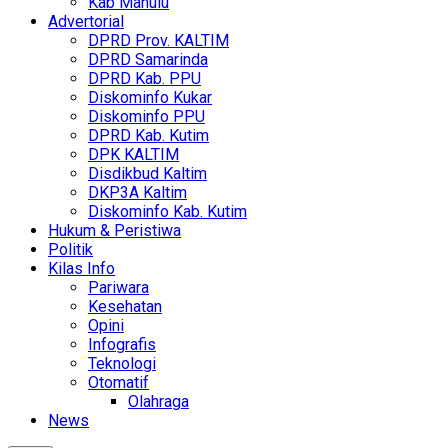
Kab Mahulu
Advertorial
DPRD Prov. KALTIM
DPRD Samarinda
DPRD Kab. PPU
Diskominfo Kukar
Diskominfo PPU
DPRD Kab. Kutim
DPK KALTIM
Disdikbud Kaltim
DKP3A Kaltim
Diskominfo Kab. Kutim
Hukum & Peristiwa
Politik
Kilas Info
Pariwara
Kesehatan
Opini
Infografis
Teknologi
Otomatif
Olahraga
News