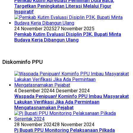
Pemkab Kutim Apresiasi Pemilihan Duta Baca,
Targetkan Peningkatan Literasi Melalui Figur
Inspiratif
24 November 2025
27 November 2025
Pemkab Kutim Evaluasi Disiplin P3K, Bupati Minta
Budaya Kerja Dibangun Ulang
Diskominfo PPU
4 Desember 2024
4 Desember 2024
Waspada Penipuan! Kominfo PPU Imbau Masyarakat
Lakukan Verifikasi Jika Ada Permintaan
Mengatasnamakan Pejabat
28 November 2024
28 November 2024
Pj Bupati PPU Monitoring Pelaksanaan Pilkada