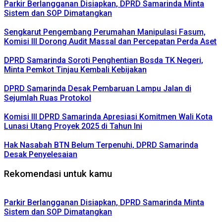
Parkir Berlangganan Disiapkan, DPRD Samarinda Minta
Sistem dan SOP Dimatangkan
Sengkarut Pengembang Perumahan Manipulasi Fasum,
Komisi III Dorong Audit Massal dan Percepatan Perda Aset
DPRD Samarinda Soroti Penghentian Bosda TK Negeri,
Minta Pemkot Tinjau Kembali Kebijakan
DPRD Samarinda Desak Pembaruan Lampu Jalan di
Sejumlah Ruas Protokol
Komisi III DPRD Samarinda Apresiasi Komitmen Wali Kota
Lunasi Utang Proyek 2025 di Tahun Ini
Hak Nasabah BTN Belum Terpenuhi, DPRD Samarinda
Desak Penyelesaian
Rekomendasi untuk kamu
Parkir Berlangganan Disiapkan, DPRD Samarinda Minta
Sistem dan SOP Dimatangkan