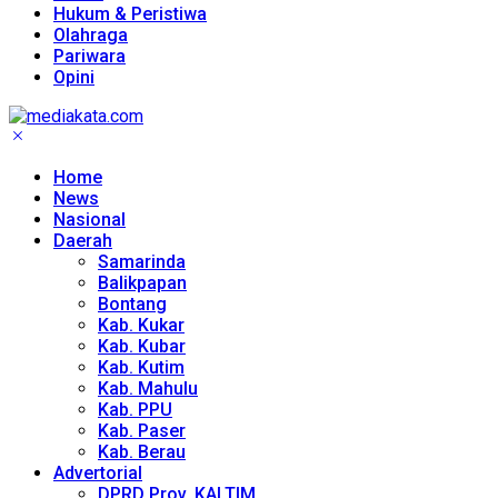
Hukum & Peristiwa
Olahraga
Pariwara
Opini
Home
News
Nasional
Daerah
Samarinda
Balikpapan
Bontang
Kab. Kukar
Kab. Kubar
Kab. Kutim
Kab. Mahulu
Kab. PPU
Kab. Paser
Kab. Berau
Advertorial
DPRD Prov. KALTIM