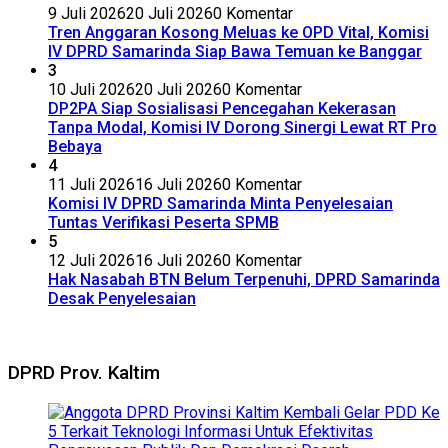
9 Juli 2026
20 Juli 2026
0 Komentar
Tren Anggaran Kosong Meluas ke OPD Vital, Komisi
IV DPRD Samarinda Siap Bawa Temuan ke Banggar
3
10 Juli 2026
20 Juli 2026
0 Komentar
DP2PA Siap Sosialisasi Pencegahan Kekerasan
Tanpa Modal, Komisi IV Dorong Sinergi Lewat RT Pro
Bebaya
4
11 Juli 2026
16 Juli 2026
0 Komentar
Komisi IV DPRD Samarinda Minta Penyelesaian
Tuntas Verifikasi Peserta SPMB
5
12 Juli 2026
16 Juli 2026
0 Komentar
Hak Nasabah BTN Belum Terpenuhi, DPRD Samarinda
Desak Penyelesaian
DPRD Prov. Kaltim