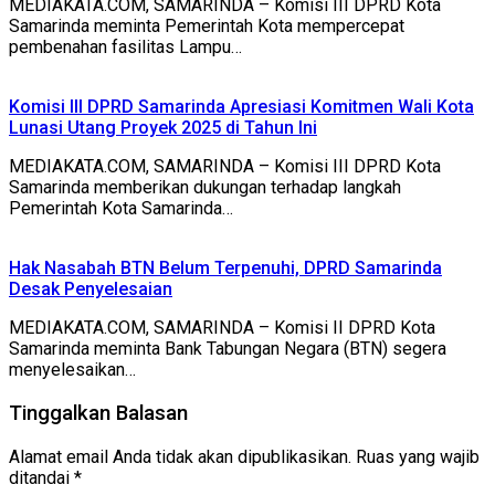
MEDIAKATA.COM, SAMARINDA – Komisi III DPRD Kota
Samarinda meminta Pemerintah Kota mempercepat
pembenahan fasilitas Lampu…
Komisi III DPRD Samarinda Apresiasi Komitmen Wali Kota
Lunasi Utang Proyek 2025 di Tahun Ini
MEDIAKATA.COM, SAMARINDA – Komisi III DPRD Kota
Samarinda memberikan dukungan terhadap langkah
Pemerintah Kota Samarinda…
Hak Nasabah BTN Belum Terpenuhi, DPRD Samarinda
Desak Penyelesaian
MEDIAKATA.COM, SAMARINDA – Komisi II DPRD Kota
Samarinda meminta Bank Tabungan Negara (BTN) segera
menyelesaikan…
Tinggalkan Balasan
Alamat email Anda tidak akan dipublikasikan.
Ruas yang wajib
ditandai
*