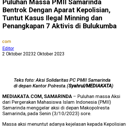
Puluhan Massa PMII Samarinda
Bentrok Dengan Aparat Kepolisian,
Tuntut Kasus Ilegal Minning dan
Penangkapan 7 Aktivis di Bulukumba
Editor
2 Oktober 2023
2 Oktober 2023
Teks foto: Aksi Solidaritas PC PMII Samarinda
di depan Kantor Polresta.(
Syahrul/MEDIAKATA
)
MEDIAKATA.COM, SAMARINDA
– Puluhan massa Aksi
dari Pergerakan Mahasiswa Islam Indonesia (PMII)
Samarinda menggelar aksi di depan Makopolresta
Samarinda, pada Senin (3/10/2023) sore.
Massa aksi menuntut adanya kejelasan kepada Kepolisian