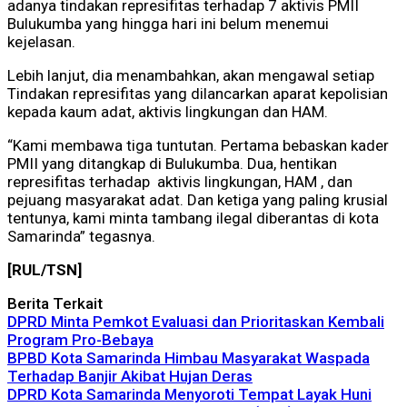
adanya tindakan represifitas terhadap 7 aktivis PMII
Bulukumba yang hingga hari ini belum menemui
kejelasan.
Lebih lanjut, dia menambahkan, akan mengawal setiap
Tindakan represifitas yang dilancarkan aparat kepolisian
kepada kaum adat, aktivis lingkungan dan HAM.
“Kami membawa tiga tuntutan. Pertama bebaskan kader
PMII yang ditangkap di Bulukumba. Dua, hentikan
represifitas terhadap aktivis lingkungan, HAM , dan
pejuang masyarakat adat. Dan ketiga yang paling krusial
tentunya, kami minta tambang ilegal diberantas di kota
Samarinda” tegasnya.
[RUL/TSN]
Berita Terkait
DPRD Minta Pemkot Evaluasi dan Prioritaskan Kembali
Program Pro-Bebaya
BPBD Kota Samarinda Himbau Masyarakat Waspada
Terhadap Banjir Akibat Hujan Deras
DPRD Kota Samarinda Menyoroti Tempat Layak Huni