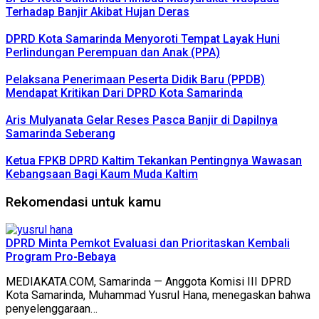
Terhadap Banjir Akibat Hujan Deras
DPRD Kota Samarinda Menyoroti Tempat Layak Huni
Perlindungan Perempuan dan Anak (PPA)
Pelaksana Penerimaan Peserta Didik Baru (PPDB)
Mendapat Kritikan Dari DPRD Kota Samarinda
Aris Mulyanata Gelar Reses Pasca Banjir di Dapilnya
Samarinda Seberang
Ketua FPKB DPRD Kaltim Tekankan Pentingnya Wawasan
Kebangsaan Bagi Kaum Muda Kaltim
Rekomendasi untuk kamu
DPRD Minta Pemkot Evaluasi dan Prioritaskan Kembali
Program Pro-Bebaya
MEDIAKATA.COM, Samarinda — Anggota Komisi III DPRD
Kota Samarinda, Muhammad Yusrul Hana, menegaskan bahwa
penyelenggaraan…