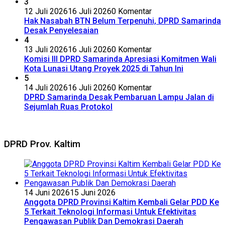
3
12 Juli 2026
16 Juli 2026
0 Komentar
Hak Nasabah BTN Belum Terpenuhi, DPRD Samarinda
Desak Penyelesaian
4
13 Juli 2026
16 Juli 2026
0 Komentar
Komisi III DPRD Samarinda Apresiasi Komitmen Wali
Kota Lunasi Utang Proyek 2025 di Tahun Ini
5
14 Juli 2026
16 Juli 2026
0 Komentar
DPRD Samarinda Desak Pembaruan Lampu Jalan di
Sejumlah Ruas Protokol
DPRD Prov. Kaltim
14 Juni 2026
15 Juni 2026
Anggota DPRD Provinsi Kaltim Kembali Gelar PDD Ke
5 Terkait Teknologi Informasi Untuk Efektivitas
Pengawasan Publik Dan Demokrasi Daerah