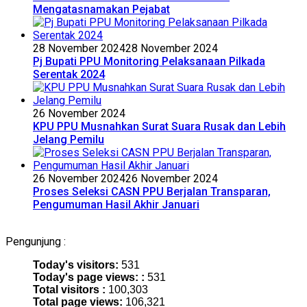
Mengatasnamakan Pejabat
28 November 2024
28 November 2024
Pj Bupati PPU Monitoring Pelaksanaan Pilkada
Serentak 2024
26 November 2024
KPU PPU Musnahkan Surat Suara Rusak dan Lebih
Jelang Pemilu
26 November 2024
26 November 2024
Proses Seleksi CASN PPU Berjalan Transparan,
Pengumuman Hasil Akhir Januari
Pengunjung :
Today's visitors:
531
Today's page views: :
531
Total visitors :
100,303
Total page views:
106,321