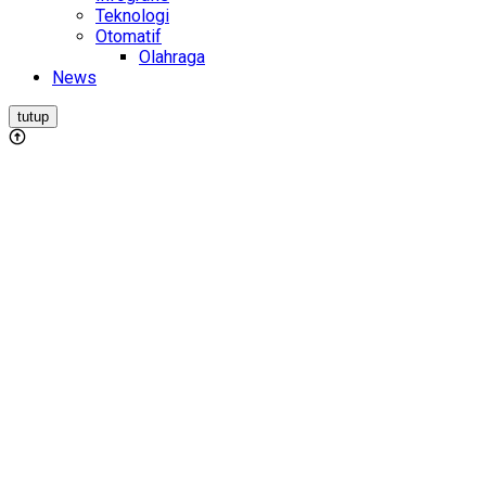
Teknologi
Otomatif
Olahraga
News
tutup