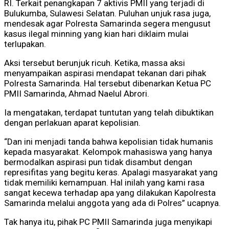
RI. Terkait penangkapan 7 aktivis PMII yang terjadi di
Bulukumba, Sulawesi Selatan. Puluhan unjuk rasa juga,
mendesak agar Polresta Samarinda segera mengusut
kasus ilegal minning yang kian hari diklaim mulai
terlupakan.
Aksi tersebut berunjuk ricuh. Ketika, massa aksi
menyampaikan aspirasi mendapat tekanan dari pihak
Polresta Samarinda. Hal tersebut dibenarkan Ketua PC
PMII Samarinda, Ahmad Naelul Abrori.
Ia mengatakan, terdapat tuntutan yang telah dibuktikan
dengan perlakuan aparat kepolisian.
“Dan ini menjadi tanda bahwa kepolisian tidak humanis
kepada masyarakat. Kelompok mahasiswa yang hanya
bermodalkan aspirasi pun tidak disambut dengan
represifitas yang begitu keras. Apalagi masyarakat yang
tidak memiliki kemampuan. Hal inilah yang kami rasa
sangat kecewa terhadap apa yang dilakukan Kapolresta
Samarinda melalui anggota yang ada di Polres” ucapnya.
Tak hanya itu, pihak PC PMII Samarinda juga menyikapi