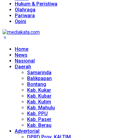
Hukum & Peristiwa
Olahraga
Pariwara
Opini
Home
News
Nasional
Daerah
Samarinda
Balikpapan
Bontang
Kab. Kukar
Kab. Kubar
Kab. Kutim
Kab. Mahulu
Kab. PPU
Kab. Paser
Kab. Berau
Advertorial
DPRD Prov. KALTIM