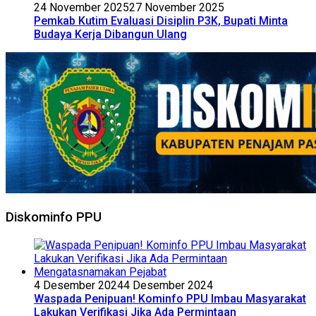
24 November 2025
27 November 2025
Pemkab Kutim Evaluasi Disiplin P3K, Bupati Minta
Budaya Kerja Dibangun Ulang
Diskominfo PPU
4 Desember 2024
4 Desember 2024
Waspada Penipuan! Kominfo PPU Imbau Masyarakat
Lakukan Verifikasi Jika Ada Permintaan