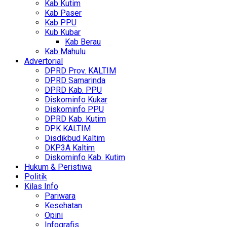
Kab Kutim
Kab Paser
Kab PPU
Kub Kubar
Kab Berau
Kab Mahulu
Advertorial
DPRD Prov. KALTIM
DPRD Samarinda
DPRD Kab. PPU
Diskominfo Kukar
Diskominfo PPU
DPRD Kab. Kutim
DPK KALTIM
Disdikbud Kaltim
DKP3A Kaltim
Diskominfo Kab. Kutim
Hukum & Peristiwa
Politik
Kilas Info
Pariwara
Kesehatan
Opini
Infografis