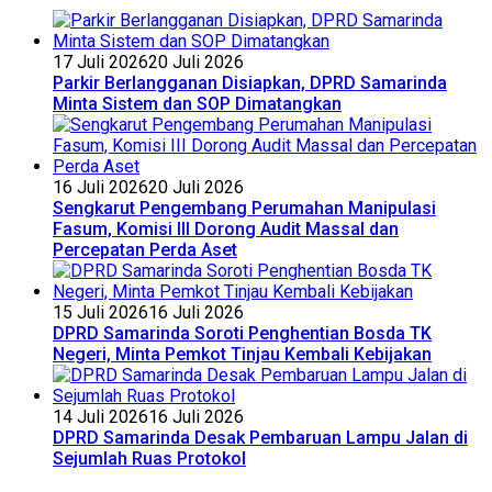
17 Juli 2026
20 Juli 2026
Parkir Berlangganan Disiapkan, DPRD Samarinda
Minta Sistem dan SOP Dimatangkan
16 Juli 2026
20 Juli 2026
Sengkarut Pengembang Perumahan Manipulasi
Fasum, Komisi III Dorong Audit Massal dan
Percepatan Perda Aset
15 Juli 2026
16 Juli 2026
DPRD Samarinda Soroti Penghentian Bosda TK
Negeri, Minta Pemkot Tinjau Kembali Kebijakan
14 Juli 2026
16 Juli 2026
DPRD Samarinda Desak Pembaruan Lampu Jalan di
Sejumlah Ruas Protokol