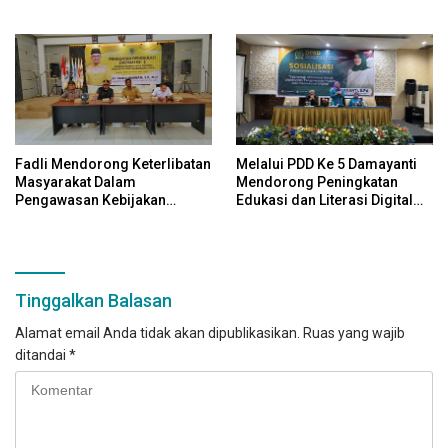
Pengawasan Kebijakan
Pemerintah Melalui Sistem
Platform Digital
Fadli Mendorong Keterlibatan
Melalui PDD Ke 5 Damayanti
Masyarakat Dalam
Mendorong Peningkatan
Pengawasan Kebijakan
Edukasi dan Literasi Digital
Pemerintah Yang Berbasis
Bagi Masyarakat
Digital
Tinggalkan Balasan
Alamat email Anda tidak akan dipublikasikan.
Ruas yang wajib
ditandai
*