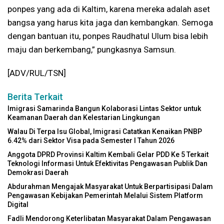
ponpes yang ada di Kaltim, karena mereka adalah aset
bangsa yang harus kita jaga dan kembangkan. Semoga
dengan bantuan itu, ponpes Raudhatul Ulum bisa lebih
maju dan berkembang,” pungkasnya Samsun.
[ADV/RUL/TSN]
Berita Terkait
Imigrasi Samarinda Bangun Kolaborasi Lintas Sektor untuk
Keamanan Daerah dan Kelestarian Lingkungan
Walau Di Terpa Isu Global, Imigrasi Catatkan Kenaikan PNBP
6.42% dari Sektor Visa pada Semester I Tahun 2026
Anggota DPRD Provinsi Kaltim Kembali Gelar PDD Ke 5 Terkait
Teknologi Informasi Untuk Efektivitas Pengawasan Publik Dan
Demokrasi Daerah
Abdurahman Mengajak Masyarakat Untuk Berpartisipasi Dalam
Pengawasan Kebijakan Pemerintah Melalui Sistem Platform
Digital
Fadli Mendorong Keterlibatan Masyarakat Dalam Pengawasan