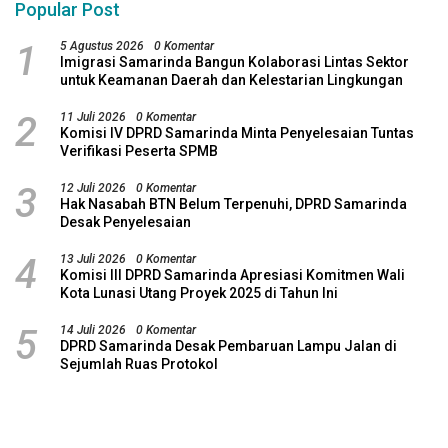
Popular Post
1
5 Agustus 2026
0 Komentar
Imigrasi Samarinda Bangun Kolaborasi Lintas Sektor
untuk Keamanan Daerah dan Kelestarian Lingkungan
2
11 Juli 2026
0 Komentar
Komisi IV DPRD Samarinda Minta Penyelesaian Tuntas
Verifikasi Peserta SPMB
3
12 Juli 2026
0 Komentar
Hak Nasabah BTN Belum Terpenuhi, DPRD Samarinda
Desak Penyelesaian
4
13 Juli 2026
0 Komentar
Komisi III DPRD Samarinda Apresiasi Komitmen Wali
Kota Lunasi Utang Proyek 2025 di Tahun Ini
5
14 Juli 2026
0 Komentar
DPRD Samarinda Desak Pembaruan Lampu Jalan di
Sejumlah Ruas Protokol