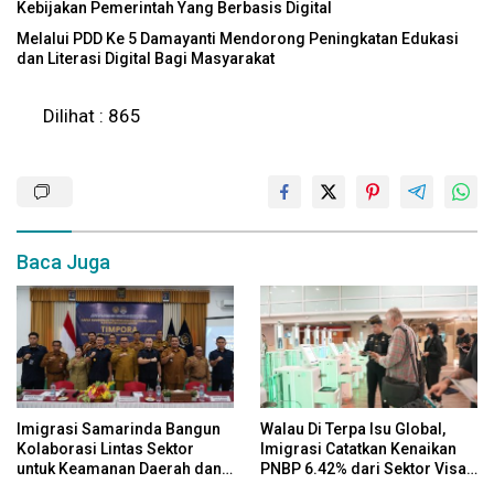
Kebijakan Pemerintah Yang Berbasis Digital
Melalui PDD Ke 5 Damayanti Mendorong Peningkatan Edukasi
dan Literasi Digital Bagi Masyarakat
Dilihat :
865
Baca Juga
Imigrasi Samarinda Bangun
Walau Di Terpa Isu Global,
Kolaborasi Lintas Sektor
Imigrasi Catatkan Kenaikan
untuk Keamanan Daerah dan
PNBP 6.42% dari Sektor Visa
Kelestarian Lingkungan
pada Semester I Tahun 2026