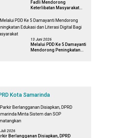
Fadli Mendorong
Keterlibatan Masyarakat
Dalam Pengawasan
Kebijakan Pemerintah Yang
Berbasis Digital
13 Juni 2026
Melalui PDD Ke 5 Damayanti
Mendorong Peningkatan
Edukasi dan Literasi Digital
Bagi Masyarakat
PRD Kota Samarinda
 Juli 2026
rkir Berlangganan Disiapkan, DPRD