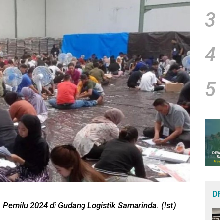
3
4
5
D
a Pemilu 2024 di Gudang Logistik Samarinda. (Ist)