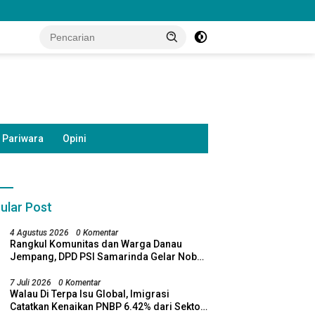
Pariwara
Opini
ular Post
4 Agustus 2026
0 Komentar
Rangkul Komunitas dan Warga Danau
Jempang, DPD PSI Samarinda Gelar Nobar
Timnas Indonesia
7 Juli 2026
0 Komentar
Walau Di Terpa Isu Global, Imigrasi
Catatkan Kenaikan PNBP 6.42% dari Sektor