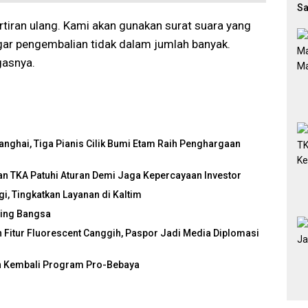
Sa
Di
tiran ulang. Kami akan gunakan surat suara yang
Agar pengembalian tidak dalam jumlah banyak.
gasnya.
nghai, Tiga Pianis Cilik Bumi Etam Raih Penghargaan
ikan TKA Patuhi Aturan Demi Jaga Kepercayaan Investor
, Tingkatkan Layanan di Kaltim
aing Bangsa
 Fitur Fluorescent Canggih, Paspor Jadi Media Diplomasi
an Kembali Program Pro-Bebaya