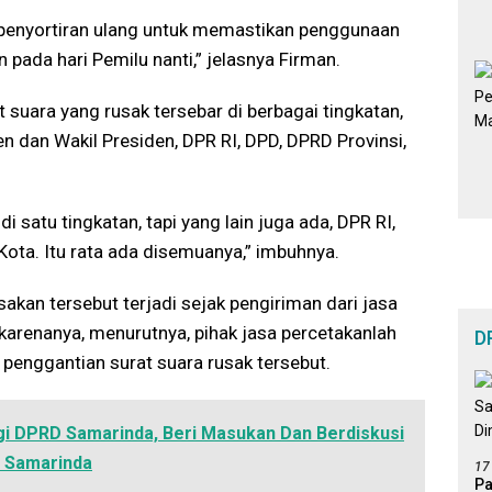
 penyortiran ulang untuk memastikan penggunaan
pada hari Pemilu nanti,” jelasnya Firman.
 suara yang rusak tersebar di berbagai tingkatan,
n dan Wakil Presiden, DPR RI, DPD, DPRD Provinsi,
 satu tingkatan, tapi yang lain juga ada, DPR RI,
ota. Itu rata ada disemuanya,” imbuhnya.
akan tersebut terjadi sejak pengiriman dari jasa
 karenanya, menurutnya, pihak jasa percetakanlah
D
penggantian surat suara rusak tersebut.
i DPRD Samarinda, Beri Masukan Dan Berdiskusi
a Samarinda
17
Pa