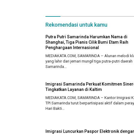
Rekomendasi untuk kamu
Putra Putri Samarinda Harumkan Nama di
Shanghai, Tiga Pianis Cilik Bumi Etam Raih
Penghargaan Internasional
MEDIAKATA.COM, SAMARINDA – Alunan melodi kl
yang lahir dari jemari mungil tiga putra-putri daerah
Samarinda…
Imigrasi Samarinda Perkuat Komitmen Sinerg
Tingkatkan Layanan di Kaltim
MEDIAKATA.COM, SAMARINDA – Kantor Imigrasi Ke
TPI Samarinda turut berpartisipasi aktif dalam pera
Hari Bakti…
Imigrasi Luncurkan Paspor Elektronik denga