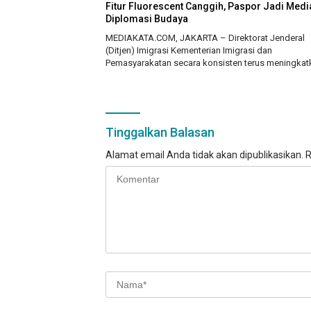
Fitur Fluorescent Canggih, Paspor Jadi Medi
Diplomasi Budaya
MEDIAKATA.COM, JAKARTA – Direktorat Jenderal
(Ditjen) Imigrasi Kementerian Imigrasi dan
Pemasyarakatan secara konsisten terus meningka
Tinggalkan Balasan
Alamat email Anda tidak akan dipublikasikan.
R