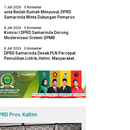
Visa pada Semester I Tahun 2026
7 Juli 2026
0 Komentar
uota Bedah Rumah Menyusut, DPRD
Samarinda Minta Dukungan Pemprov
8 Juli 2026
0 Komentar
Komisi I DPRD Samarinda Dorong
Modernisasi Sistem SPMB
8 Juli 2026
0 Komentar
DPRD Samarinda Desak PLN Percepat
Pemulihan Listrik, Helmi: Masyarakat
Jangan Lagi Dirugikan Pemadaman
PRD Prov. Kaltim