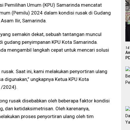
si Pemilihan Umum (KPU) Samarinda mencatat
Umum (Pemilu) 2024 dalam kondisi rusak di Gudang
 Asam Ilir, Samarinda.
yang semakin dekat, sebuah tantangan muncul
k di gudang penyimpanan KPU Kota Samarinda.
14
da mengambil langkah cepat untuk mencari solusi
An
PD
Ef
De
rusak. Saat ini, kami melakukan penyortiran ulang
a digunakan,” ungkapnya Ketua KPU Kota
1/2024).
long rusak disebabkan oleh beberapa faktor kondisi
ong, dan ketidaksimetrisan. Oleh karenanya,
melakukan proses penyortiran ulang oleh tim