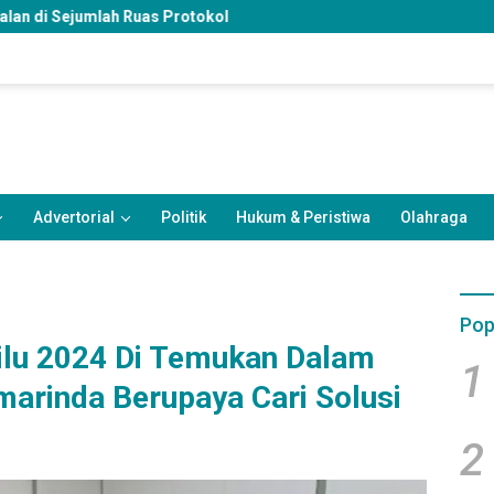
Protokol
Advertorial
Politik
Hukum & Peristiwa
Olahraga
Pop
ilu 2024 Di Temukan Dalam
1
marinda Berupaya Cari Solusi
2