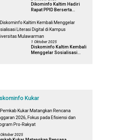
Dikominfo Kaltim Hadiri
Rapat PPID Berserta
Jajaran Pemerintah
Kabapaten Kutai Timur
1 Oktober 2025
Diskominfo Kaltim Kembali
Menggelar Sosialisasi
Literasi Digital di Kampus
Universitas Mulawarman
iskominfo Kukar
 Oktober 2025
mkab Kukar Matangkan Rencana