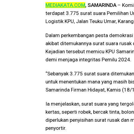
MEDIAKATA.COM
, SAMARINDA
– Komi
terdapat 3.775 surat suara Pemilihan 
Logistik KPU, Jalan Teuku Umar, Karang
Dalam perkembangan pesta demokrasi 
akibat ditemukannya surat suara rusa
Kejadian tersebut memicu KPU Samarin
demi menjaga integritas Pemilu 2024.
“Sebanyak 3.775 surat suara ditemukan 
untuk menentukan mana yang masih bis
Samarinda Firman Hidayat, Kamis (18/
Ia menjelaskan, surat suara yang tergo
kertas, seperti robek, bercak tinta, bol
diperlukan penyisihan surat rusak dan 
penyortir.