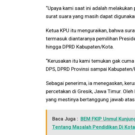
“Upaya kami saat ini adalah melakukan
surat suara yang masih dapat digunakan 
Ketua KPU itu menguraikan, bahwa surat
termasuk diantaranya pemilihan Preside
hingga DPRD Kabupaten/Kota.
“Kerusakan itu kami temukan gak cuma di
DPS, DPRD Provinsi sampai Kabupaten/K
Sebagai penerima, ia menegaskan, kerus
percetakan di Gresik, Jawa Timur. Oleh
yang mestinya bertanggung jawab atas 
Baca Juga :
BEM FKIP Unmul Kunjung
Tentang Masalah Pendidikan Di Kot