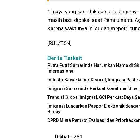
“Upaya yang kami lakukan adalah penyor
masih bisa dipakai saat Pemilu nanti. 
Karena waktunya ini sudah mepet,” pun
[RUL/TSN]
Berita Terkait
Putra Putri Samarinda Harumkan Nama di Sha
Internasional
Industri Kayu Ekspor Disorot, Imigrasi Past
Imigrasi Samarinda Perkuat Komitmen Sinergi
Transisi Global Imigrasi, GCI Perkuat Daya S
Imigrasi Luncurkan Paspor Elektronik dengan
Budaya
DPRD Minta Pemkot Evaluasi dan Prioritask
Dilihat :
261