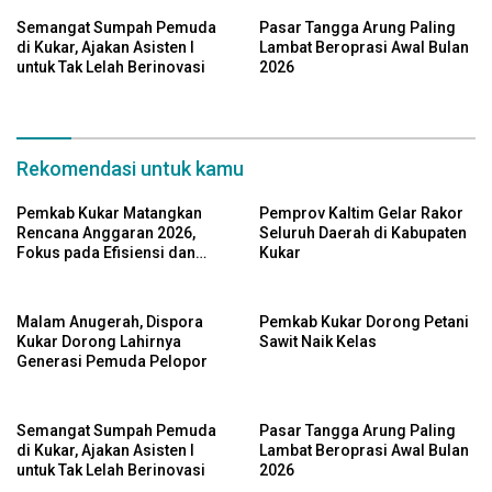
Semangat Sumpah Pemuda
Pasar Tangga Arung Paling
di Kukar, Ajakan Asisten I
Lambat Beroprasi Awal Bulan
untuk Tak Lelah Berinovasi
2026
Rekomendasi untuk kamu
Pemkab Kukar Matangkan
Pemprov Kaltim Gelar Rakor
Rencana Anggaran 2026,
Seluruh Daerah di Kabupaten
Fokus pada Efisiensi dan
Kukar
Program Pro-Rakyat
Malam Anugerah, Dispora
Pemkab Kukar Dorong Petani
Kukar Dorong Lahirnya
Sawit Naik Kelas
Generasi Pemuda Pelopor
Semangat Sumpah Pemuda
Pasar Tangga Arung Paling
di Kukar, Ajakan Asisten I
Lambat Beroprasi Awal Bulan
untuk Tak Lelah Berinovasi
2026