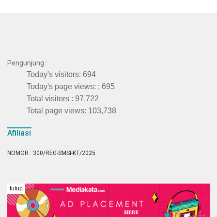
Pengunjung :
Today's visitors:
694
Today's page views: :
695
Total visitors :
97,722
Total page views:
103,738
Afiliasi
NOMOR : 300/REG-SMSI-KT/2025
tutup