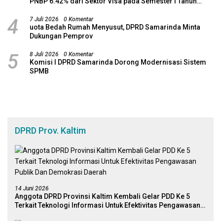
PNBP 6.42% dari Sektor Visa pada Semester I Tahun
2026
4
7 Juli 2026
0 Komentar
uota Bedah Rumah Menyusut, DPRD Samarinda Minta
Dukungan Pemprov
5
8 Juli 2026
0 Komentar
Komisi I DPRD Samarinda Dorong Modernisasi Sistem
SPMB
DPRD Prov. Kaltim
14 Juni 2026
Anggota DPRD Provinsi Kaltim Kembali Gelar PDD Ke 5
Terkait Teknologi Informasi Untuk Efektivitas Pengawasan
Publik Dan Demokrasi Daerah