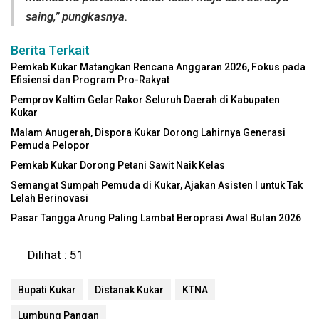
saing,” pungkasnya.
Berita Terkait
Pemkab Kukar Matangkan Rencana Anggaran 2026, Fokus pada
Efisiensi dan Program Pro-Rakyat
Pemprov Kaltim Gelar Rakor Seluruh Daerah di Kabupaten
Kukar
Malam Anugerah, Dispora Kukar Dorong Lahirnya Generasi
Pemuda Pelopor
Pemkab Kukar Dorong Petani Sawit Naik Kelas
Semangat Sumpah Pemuda di Kukar, Ajakan Asisten I untuk Tak
Lelah Berinovasi
Pasar Tangga Arung Paling Lambat Beroprasi Awal Bulan 2026
Dilihat :
51
Bupati Kukar
Distanak Kukar
KTNA
Lumbung Pangan