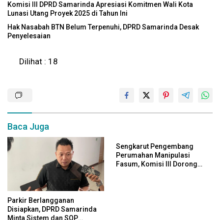
Komisi III DPRD Samarinda Apresiasi Komitmen Wali Kota
Lunasi Utang Proyek 2025 di Tahun Ini
Hak Nasabah BTN Belum Terpenuhi, DPRD Samarinda Desak
Penyelesaian
Dilihat :
18
Baca Juga
Sengkarut Pengembang
Perumahan Manipulasi
Fasum, Komisi III Dorong
Audit Massal dan Percepatan
Perda Aset
Parkir Berlangganan
Disiapkan, DPRD Samarinda
Minta Sistem dan SOP