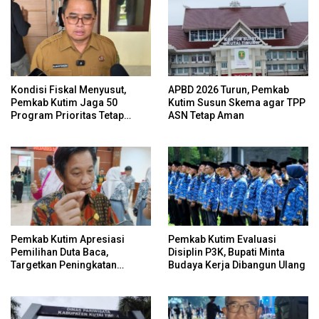
Kondisi Fiskal Menyusut,
APBD 2026 Turun, Pemkab
Pemkab Kutim Jaga 50
Kutim Susun Skema agar TPP
Program Prioritas Tetap
ASN Tetap Aman
Berjalan
Pemkab Kutim Apresiasi
Pemkab Kutim Evaluasi
Pemilihan Duta Baca,
Disiplin P3K, Bupati Minta
Targetkan Peningkatan
Budaya Kerja Dibangun Ulang
Literasi Melalui Figur
Inspiratif