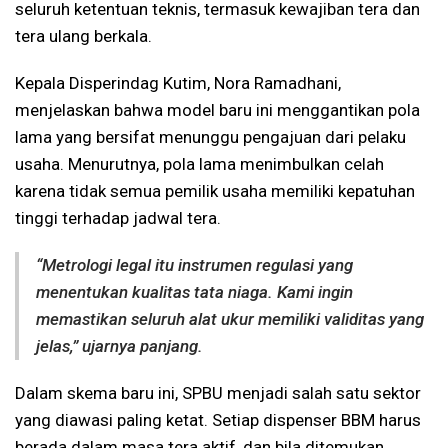
seluruh ketentuan teknis, termasuk kewajiban tera dan
tera ulang berkala.
Kepala Disperindag Kutim, Nora Ramadhani,
menjelaskan bahwa model baru ini menggantikan pola
lama yang bersifat menunggu pengajuan dari pelaku
usaha. Menurutnya, pola lama menimbulkan celah
karena tidak semua pemilik usaha memiliki kepatuhan
tinggi terhadap jadwal tera.
“Metrologi legal itu instrumen regulasi yang
menentukan kualitas tata niaga. Kami ingin
memastikan seluruh alat ukur memiliki validitas yang
jelas,” ujarnya panjang.
Dalam skema baru ini, SPBU menjadi salah satu sektor
yang diawasi paling ketat. Setiap dispenser BBM harus
berada dalam masa tera aktif, dan bila ditemukan