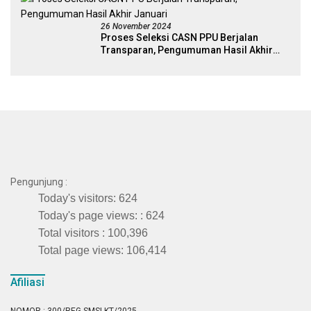
26 November 2024
Proses Seleksi CASN PPU Berjalan
Transparan, Pengumuman Hasil Akhir
Januari
Pengunjung :
Today's visitors:
624
Today's page views: :
624
Total visitors :
100,396
Total page views:
106,414
Afiliasi
NOMOR : 300/REG-SMSI-KT/2025