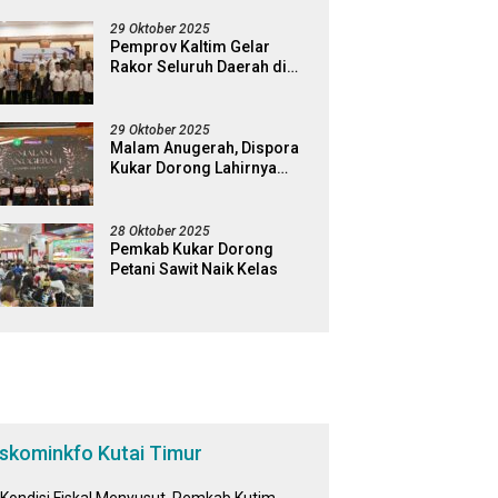
ogram Pro-Rakyat
29 Oktober 2025
Pemprov Kaltim Gelar
Rakor Seluruh Daerah di
Kabupaten Kukar
29 Oktober 2025
Malam Anugerah, Dispora
Kukar Dorong Lahirnya
Generasi Pemuda Pelopor
28 Oktober 2025
Pemkab Kukar Dorong
Petani Sawit Naik Kelas
iskominkfo Kutai Timur