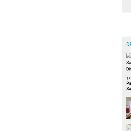
D
17
Pa
Sa
Di