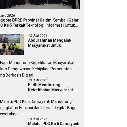
 Juni 2026
ggota DPRD Provinsi Kaltim Kembali Gelar
D Ke 5 Terkait Teknologi Informasi Untuk
ektivitas Pengawasan Publik Dan
mokrasi Daerah
13 Juni 2026
Abdurahman Mengajak
Masyarakat Untuk
Berpartisipasi Dalam
Pengawasan Kebijakan
Pemerintah Melalui Sistem
Platform Digital
13 Juni 2026
Fadli Mendorong
Keterlibatan Masyarakat
Dalam Pengawasan
Kebijakan Pemerintah Yang
Berbasis Digital
13 Juni 2026
Melalui PDD Ke 5 Damayanti