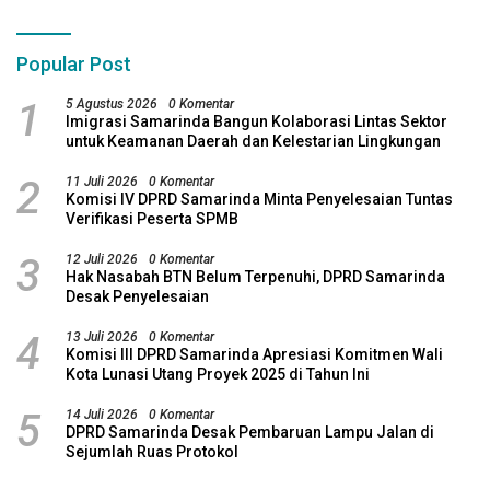
Popular Post
1
5 Agustus 2026
0 Komentar
Imigrasi Samarinda Bangun Kolaborasi Lintas Sektor
untuk Keamanan Daerah dan Kelestarian Lingkungan
2
11 Juli 2026
0 Komentar
Komisi IV DPRD Samarinda Minta Penyelesaian Tuntas
Verifikasi Peserta SPMB
3
12 Juli 2026
0 Komentar
Hak Nasabah BTN Belum Terpenuhi, DPRD Samarinda
Desak Penyelesaian
4
13 Juli 2026
0 Komentar
Komisi III DPRD Samarinda Apresiasi Komitmen Wali
Kota Lunasi Utang Proyek 2025 di Tahun Ini
5
14 Juli 2026
0 Komentar
DPRD Samarinda Desak Pembaruan Lampu Jalan di
Sejumlah Ruas Protokol