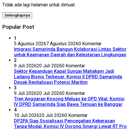
Tidak ada lagi halaman untuk dimuat.
Selengkapnya
Popular Post
1
5 Agustus 2026
7 Agustus 2026
0 Komentar
Imigrasi Samarinda Bangun Kolaborasi Lintas Sektor
untuk Keamanan Daerah dan Kelestarian Lingkungan
2
9 Juli 2026
20 Juli 2026
0 Komentar
Sektor Kepanduan Kapal Sungai Mahakam Jadi
Ladang Bisnis Terbesar, Komisi II DPRD Samarinda
Desak Revitalisasi Potensi Maritim
3
9 Juli 2026
20 Juli 2026
0 Komentar
Tren Anggaran Kosong Meluas ke OPD Vital, Komisi
IV DPRD Samarinda Siap Bawa Temuan ke Banggar
4
10 Juli 2026
20 Juli 2026
0 Komentar
DP2PA Siap Sosialisasi Pencegahan Kekerasan
Tanpa Modal, Komisi IV Dorong Sinergi Lewat RT Pro