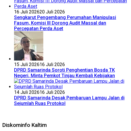
16 Juli 2026
20 Juli 2026
Sengkarut Pengembang Perumahan Manipulasi
Fasum, Komisi III Dorong Audit Massal dan
Percepatan Perda Aset
15 Juli 2026
16 Juli 2026
DPRD Samarinda Soroti Penghentian Bosda TK
Negeri, Minta Pemkot Tinjau Kembali Kebijakan
14 Juli 2026
16 Juli 2026
DPRD Samarinda Desak Pembaruan Lampu Jalan di
Sejumlah Ruas Protokol
Diskominfo Kaltim