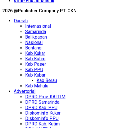
Kode Etik Junalistik
2026 @Publisher Company PT. CKN
Daerah
Internasional
Samarinda
Balikpapan
Nasional
Bontang
Kab Kukar
Kab Kutim
Kab Paser
Kab PPU
Kub Kubar
Kab Berau
Kab Mahulu
Advertorial
DPRD Prov. KALTIM
DPRD Samarinda
DPRD Kab. PPU
Diskominfo Kukar
Diskominfo PPU
DPRD Kab. Kutim