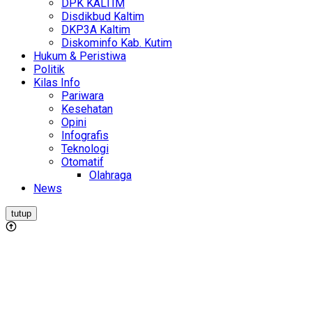
DPK KALTIM
Disdikbud Kaltim
DKP3A Kaltim
Diskominfo Kab. Kutim
Hukum & Peristiwa
Politik
Kilas Info
Pariwara
Kesehatan
Opini
Infografis
Teknologi
Otomatif
Olahraga
News
tutup