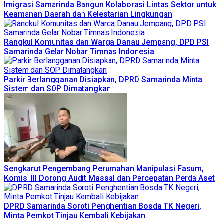
Imigrasi Samarinda Bangun Kolaborasi Lintas Sektor untuk
Keamanan Daerah dan Kelestarian Lingkungan
Rangkul Komunitas dan Warga Danau Jempang, DPD PSI
Samarinda Gelar Nobar Timnas Indonesia
Parkir Berlangganan Disiapkan, DPRD Samarinda Minta
Sistem dan SOP Dimatangkan
Sengkarut Pengembang Perumahan Manipulasi Fasum,
Komisi III Dorong Audit Massal dan Percepatan Perda Aset
DPRD Samarinda Soroti Penghentian Bosda TK Negeri,
Minta Pemkot Tinjau Kembali Kebijakan