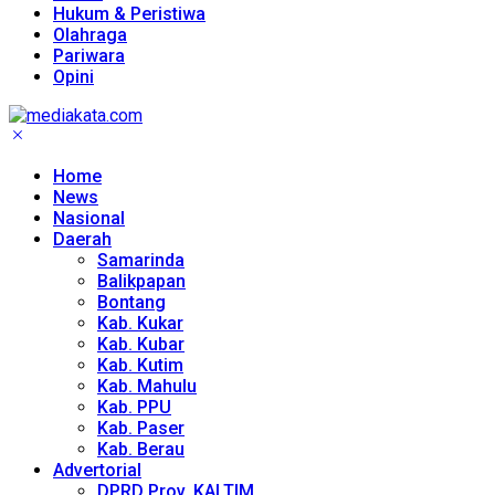
Hukum & Peristiwa
Olahraga
Pariwara
Opini
Home
News
Nasional
Daerah
Samarinda
Balikpapan
Bontang
Kab. Kukar
Kab. Kubar
Kab. Kutim
Kab. Mahulu
Kab. PPU
Kab. Paser
Kab. Berau
Advertorial
DPRD Prov. KALTIM