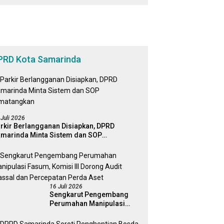
Bagi Masyarakat
PRD Kota Samarinda
 Juli 2026
rkir Berlangganan Disiapkan, DPRD
marinda Minta Sistem dan SOP
matangkan
16 Juli 2026
Sengkarut Pengembang
Perumahan Manipulasi
Fasum, Komisi III Dorong
Audit Massal dan