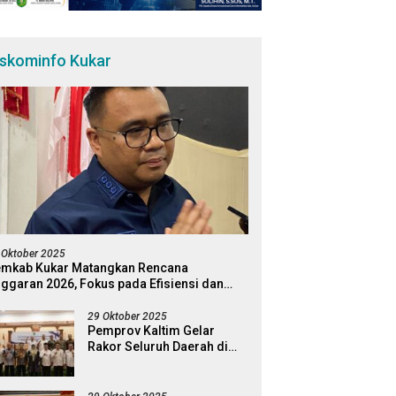
iskominfo Kukar
 Oktober 2025
mkab Kukar Matangkan Rencana
ggaran 2026, Fokus pada Efisiensi dan
ogram Pro-Rakyat
29 Oktober 2025
Pemprov Kaltim Gelar
Rakor Seluruh Daerah di
Kabupaten Kukar