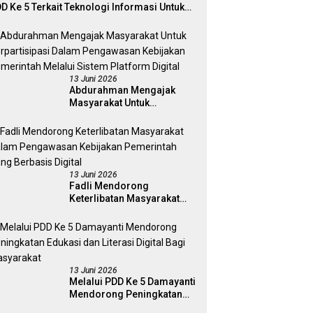
D Ke 5 Terkait Teknologi Informasi Untuk
ektivitas Pengawasan Publik Dan
mokrasi Daerah
13 Juni 2026
Abdurahman Mengajak
Masyarakat Untuk
Berpartisipasi Dalam
Pengawasan Kebijakan
Pemerintah Melalui Sistem
Platform Digital
13 Juni 2026
Fadli Mendorong
Keterlibatan Masyarakat
Dalam Pengawasan
Kebijakan Pemerintah Yang
Berbasis Digital
13 Juni 2026
Melalui PDD Ke 5 Damayanti
Mendorong Peningkatan
Edukasi dan Literasi Digital