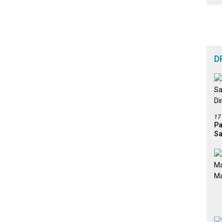
D
17
Pa
Sa
Di