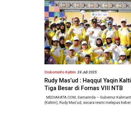
Diskominfo Kaltim
24 Juli 2025
Rudy Mas’ud : Haqqul Yaqin Kal
Tiga Besar di Fornas VIII NTB
MEDIAKATA.COM, Samarinda – Gubernur Kalimant
(Kaltim), Rudy Mas’ud, secara resmi melepas kebe