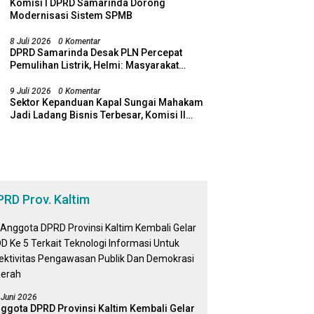
Komisi I DPRD Samarinda Dorong
Modernisasi Sistem SPMB
8 Juli 2026
0 Komentar
DPRD Samarinda Desak PLN Percepat
Pemulihan Listrik, Helmi: Masyarakat
Jangan Lagi Dirugikan Pemadaman
9 Juli 2026
0 Komentar
Sektor Kepanduan Kapal Sungai Mahakam
Jadi Ladang Bisnis Terbesar, Komisi II
DPRD Samarinda Desak Revitalisasi
Potensi Maritim
PRD Prov. Kaltim
 Juni 2026
ggota DPRD Provinsi Kaltim Kembali Gelar