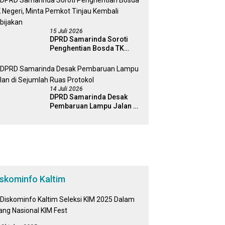
Percepatan Perda Aset
15 Juli 2026
DPRD Samarinda Soroti
Penghentian Bosda TK
Negeri, Minta Pemkot
Tinjau Kembali Kebijakan
14 Juli 2026
DPRD Samarinda Desak
Pembaruan Lampu Jalan di
Sejumlah Ruas Protokol
iskominfo Kaltim