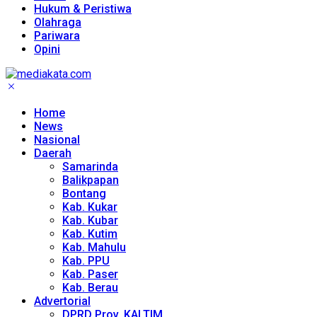
Hukum & Peristiwa
Olahraga
Pariwara
Opini
Home
News
Nasional
Daerah
Samarinda
Balikpapan
Bontang
Kab. Kukar
Kab. Kubar
Kab. Kutim
Kab. Mahulu
Kab. PPU
Kab. Paser
Kab. Berau
Advertorial
DPRD Prov. KALTIM