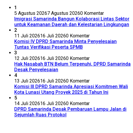
1
5 Agustus 2026
7 Agustus 2026
0 Komentar
Imigrasi Samarinda Bangun Kolaborasi Lintas Sektor
untuk Keamanan Daerah dan Kelestarian Lingkungan
2
11 Juli 2026
16 Juli 2026
0 Komentar
Komisi IV DPRD Samarinda Minta Penyelesaian
Tuntas Verifikasi Peserta SPMB
3
12 Juli 2026
16 Juli 2026
0 Komentar
Hak Nasabah BTN Belum Terpenuhi, DPRD Samarinda
Desak Penyelesaian
4
13 Juli 2026
16 Juli 2026
0 Komentar
Komisi III DPRD Samarinda Apresiasi Komitmen Wali
Kota Lunasi Utang Proyek 2025 di Tahun Ini
5
14 Juli 2026
16 Juli 2026
0 Komentar
DPRD Samarinda Desak Pembaruan Lampu Jalan di
Sejumlah Ruas Protokol