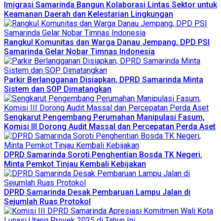
Imigrasi Samarinda Bangun Kolaborasi Lintas Sektor untuk
Keamanan Daerah dan Kelestarian Lingkungan
Rangkul Komunitas dan Warga Danau Jempang, DPD PSI
Samarinda Gelar Nobar Timnas Indonesia
Parkir Berlangganan Disiapkan, DPRD Samarinda Minta
Sistem dan SOP Dimatangkan
Sengkarut Pengembang Perumahan Manipulasi Fasum,
Komisi III Dorong Audit Massal dan Percepatan Perda Aset
DPRD Samarinda Soroti Penghentian Bosda TK Negeri,
Minta Pemkot Tinjau Kembali Kebijakan
DPRD Samarinda Desak Pembaruan Lampu Jalan di
Sejumlah Ruas Protokol