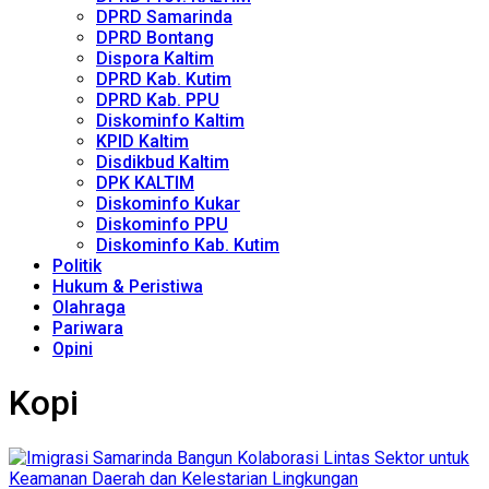
DPRD Samarinda
DPRD Bontang
Dispora Kaltim
DPRD Kab. Kutim
DPRD Kab. PPU
Diskominfo Kaltim
KPID Kaltim
Disdikbud Kaltim
DPK KALTIM
Diskominfo Kukar
Diskominfo PPU
Diskominfo Kab. Kutim
Politik
Hukum & Peristiwa
Olahraga
Pariwara
Opini
Kopi