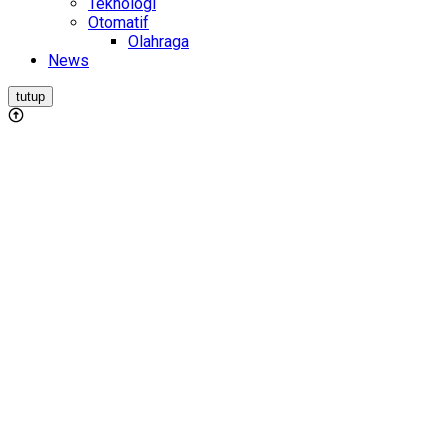
Teknologi
Otomatif
Olahraga
News
tutup