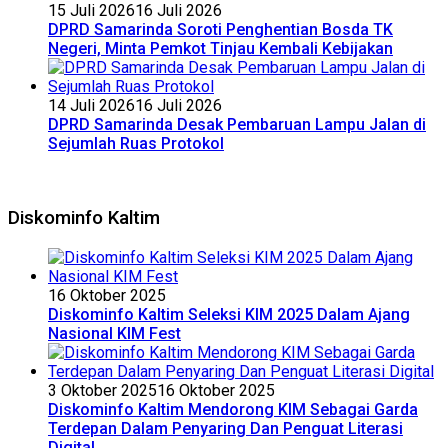
15 Juli 2026
16 Juli 2026
DPRD Samarinda Soroti Penghentian Bosda TK
Negeri, Minta Pemkot Tinjau Kembali Kebijakan
14 Juli 2026
16 Juli 2026
DPRD Samarinda Desak Pembaruan Lampu Jalan di
Sejumlah Ruas Protokol
Diskominfo Kaltim
16 Oktober 2025
Diskominfo Kaltim Seleksi KIM 2025 Dalam Ajang
Nasional KIM Fest
3 Oktober 2025
16 Oktober 2025
Diskominfo Kaltim Mendorong KIM Sebagai Garda
Terdepan Dalam Penyaring Dan Penguat Literasi
Digital