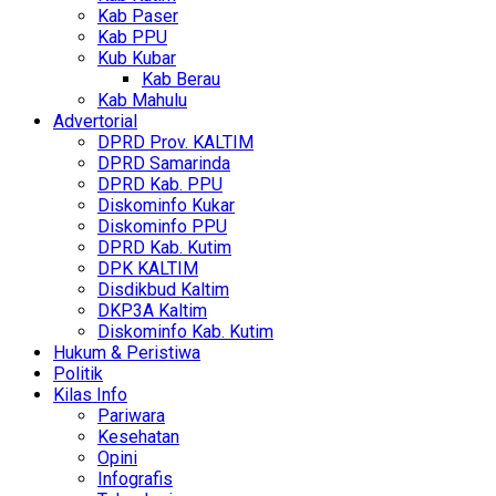
Kab Paser
Kab PPU
Kub Kubar
Kab Berau
Kab Mahulu
Advertorial
DPRD Prov. KALTIM
DPRD Samarinda
DPRD Kab. PPU
Diskominfo Kukar
Diskominfo PPU
DPRD Kab. Kutim
DPK KALTIM
Disdikbud Kaltim
DKP3A Kaltim
Diskominfo Kab. Kutim
Hukum & Peristiwa
Politik
Kilas Info
Pariwara
Kesehatan
Opini
Infografis