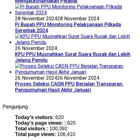
Mengatasnamakan Pejabat
28 November 2024
28 November 2024
Pj Bupati PPU Monitoring Pelaksanaan Pilkada
Serentak 2024
26 November 2024
KPU PPU Musnahkan Surat Suara Rusak dan Lebih
Jelang Pemilu
26 November 2024
26 November 2024
Proses Seleksi CASN PPU Berjalan Transparan,
Pengumuman Hasil Akhir Januari
Pengunjung :
Today's visitors:
620
Today's page views: :
620
Total visitors :
100,392
Total page views:
106,410