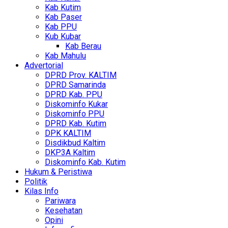
Kab Kutim
Kab Paser
Kab PPU
Kub Kubar
Kab Berau
Kab Mahulu
Advertorial
DPRD Prov. KALTIM
DPRD Samarinda
DPRD Kab. PPU
Diskominfo Kukar
Diskominfo PPU
DPRD Kab. Kutim
DPK KALTIM
Disdikbud Kaltim
DKP3A Kaltim
Diskominfo Kab. Kutim
Hukum & Peristiwa
Politik
Kilas Info
Pariwara
Kesehatan
Opini