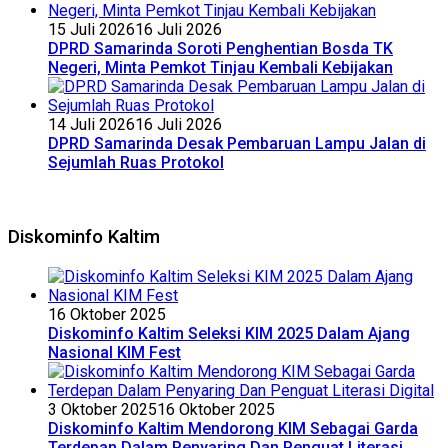
15 Juli 2026
16 Juli 2026
DPRD Samarinda Soroti Penghentian Bosda TK
Negeri, Minta Pemkot Tinjau Kembali Kebijakan
14 Juli 2026
16 Juli 2026
DPRD Samarinda Desak Pembaruan Lampu Jalan di
Sejumlah Ruas Protokol
Diskominfo Kaltim
16 Oktober 2025
Diskominfo Kaltim Seleksi KIM 2025 Dalam Ajang
Nasional KIM Fest
3 Oktober 2025
16 Oktober 2025
Diskominfo Kaltim Mendorong KIM Sebagai Garda
Terdepan Dalam Penyaring Dan Penguat Literasi