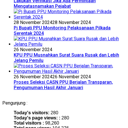
Lakukan Verifikasi Jika Ada Permintaan
Mengatasnamakan Pejabat
28 November 2024
28 November 2024
Pj Bupati PPU Monitoring Pelaksanaan Pilkada
Serentak 2024
26 November 2024
KPU PPU Musnahkan Surat Suara Rusak dan Lebih
Jelang Pemilu
26 November 2024
26 November 2024
Proses Seleksi CASN PPU Berjalan Transparan,
Pengumuman Hasil Akhir Januari
Pengunjung :
Today's visitors:
280
Today's page views: :
280
Total visitors :
98,260