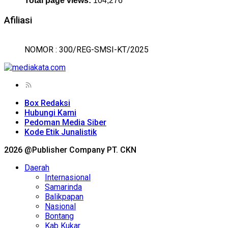
Total page views:
104,276
Afiliasi
NOMOR : 300/REG-SMSI-KT/2025
Box Redaksi
Hubungi Kami
Pedoman Media Siber
Kode Etik Junalistik
2026 @Publisher Company PT. CKN
Daerah
Internasional
Samarinda
Balikpapan
Nasional
Bontang
Kab Kukar