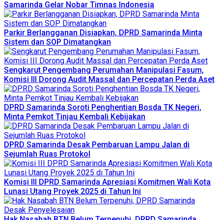
Samarinda Gelar Nobar Timnas Indonesia
Parkir Berlangganan Disiapkan, DPRD Samarinda Minta
Sistem dan SOP Dimatangkan
Sengkarut Pengembang Perumahan Manipulasi Fasum,
Komisi III Dorong Audit Massal dan Percepatan Perda Aset
DPRD Samarinda Soroti Penghentian Bosda TK Negeri,
Minta Pemkot Tinjau Kembali Kebijakan
DPRD Samarinda Desak Pembaruan Lampu Jalan di
Sejumlah Ruas Protokol
Komisi III DPRD Samarinda Apresiasi Komitmen Wali Kota
Lunasi Utang Proyek 2025 di Tahun Ini
Hak Nasabah BTN Belum Terpenuhi, DPRD Samarinda