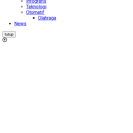
Infografis
Teknologi
Otomatif
Olahraga
News
tutup