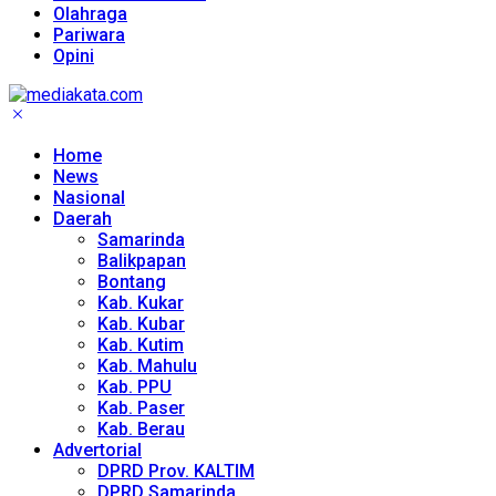
Olahraga
Pariwara
Opini
Home
News
Nasional
Daerah
Samarinda
Balikpapan
Bontang
Kab. Kukar
Kab. Kubar
Kab. Kutim
Kab. Mahulu
Kab. PPU
Kab. Paser
Kab. Berau
Advertorial
DPRD Prov. KALTIM
DPRD Samarinda