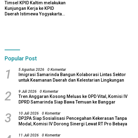
Timsel KPID Kaltim melakukan
Kunjungan Kerja ke KPID
Daerah Istimewa Yogyakarta
Guna Perkuat Proses Seleksi
Popular Post
1
5 Agustus 2026
0 Komentar
Imigrasi Samarinda Bangun Kolaborasi Lintas Sektor
untuk Keamanan Daerah dan Kelestarian Lingkungan
2
9 Juli 2026
0 Komentar
Tren Anggaran Kosong Meluas ke OPD Vital, Komisi IV
DPRD Samarinda Siap Bawa Temuan ke Banggar
3
10 Juli 2026
0 Komentar
DP2PA Siap Sosialisasi Pencegahan Kekerasan Tanpa
Modal, Komisi IV Dorong Sinergi Lewat RT Pro Bebaya
11 Juli 2026
0 Komentar