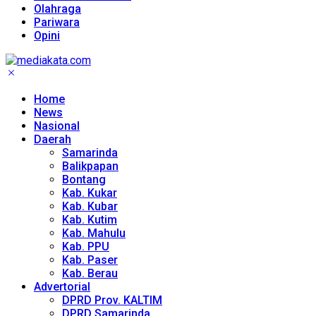
Olahraga
Pariwara
Opini
Home
News
Nasional
Daerah
Samarinda
Balikpapan
Bontang
Kab. Kukar
Kab. Kubar
Kab. Kutim
Kab. Mahulu
Kab. PPU
Kab. Paser
Kab. Berau
Advertorial
DPRD Prov. KALTIM
DPRD Samarinda