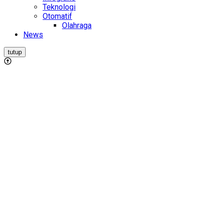
Teknologi
Otomatif
Olahraga
News
tutup