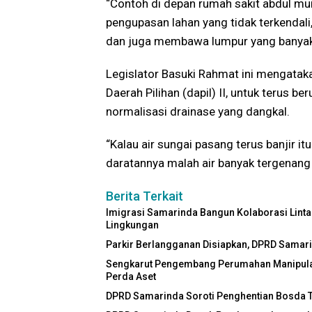
“Contoh di depan rumah sakit abdul muis
pengupasan lahan yang tidak terkendal
dan juga membawa lumpur yang banyak
Legislator Basuki Rahmat ini mengatakan
Daerah Pilihan (dapil) II, untuk terus
normalisasi drainase yang dangkal.
“Kalau air sungai pasang terus banjir itu 
daratannya malah air banyak tergenang 
Berita Terkait
Imigrasi Samarinda Bangun Kolaborasi Linta
Lingkungan
Parkir Berlangganan Disiapkan, DPRD Samar
Sengkarut Pengembang Perumahan Manipulasi
Perda Aset
DPRD Samarinda Soroti Penghentian Bosda TK