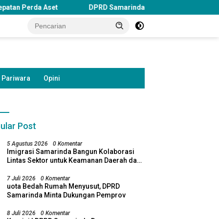
DPRD Samarinda Soroti Penghentian Bosda TK Negeri, Minta Pem
Pariwara
Opini
ular Post
5 Agustus 2026
0 Komentar
Imigrasi Samarinda Bangun Kolaborasi
Lintas Sektor untuk Keamanan Daerah dan
Kelestarian Lingkungan
7 Juli 2026
0 Komentar
uota Bedah Rumah Menyusut, DPRD
Samarinda Minta Dukungan Pemprov
8 Juli 2026
0 Komentar