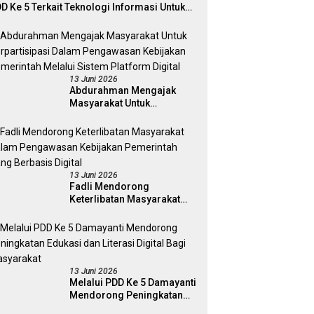
D Ke 5 Terkait Teknologi Informasi Untuk
ektivitas Pengawasan Publik Dan
mokrasi Daerah
13 Juni 2026
Abdurahman Mengajak
Masyarakat Untuk
Berpartisipasi Dalam
Pengawasan Kebijakan
Pemerintah Melalui Sistem
Platform Digital
13 Juni 2026
Fadli Mendorong
Keterlibatan Masyarakat
Dalam Pengawasan
Kebijakan Pemerintah Yang
Berbasis Digital
13 Juni 2026
Melalui PDD Ke 5 Damayanti
Mendorong Peningkatan
Edukasi dan Literasi Digital