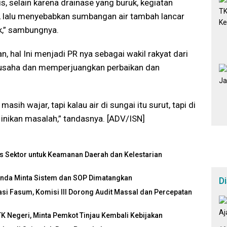
, selain karena drainase yang buruk, kegiatan
i, lalu menyebabkan sumbangan air tambah lancar
,” sambungnya.
, hal Ini menjadi PR nya sebagai wakil rakyat dari
 berusaha dan memperjuangkan perbaikan dan
masih wajar, tapi kalau air di sungai itu surut, tapi di
inikan masalah,” tandasnya. [ADV/ISN]
s Sektor untuk Keamanan Daerah dan Kelestarian
inda Minta Sistem dan SOP Dimatangkan
D
 Fasum, Komisi III Dorong Audit Massal dan Percepatan
 Negeri, Minta Pemkot Tinjau Kembali Kebijakan