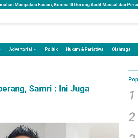
omisi III Dorong Audit Massal dan Percepatan Perda Aset
Advertorial
Politik
Hukum & Peristiwa
Olahraga
Pop
erang, Samri : Ini Juga
1
2