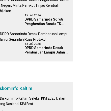
Percepatan Perda Aset
15 Juli 2026
DPRD Samarinda Soroti
Penghentian Bosda TK
Negeri, Minta Pemkot
Tinjau Kembali Kebijakan
14 Juli 2026
DPRD Samarinda Desak
Pembaruan Lampu Jalan di
Sejumlah Ruas Protokol
iskominfo Kaltim