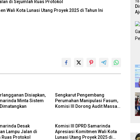
an di Sejumlah Ruas Protokol
16
Di
n Wali Kota Lunasi Utang Proyek 2025 di Tahun Ini
Aj
erlangganan Disiapkan,
Sengkarut Pengembang
arinda Minta Sistem
Perumahan Manipulasi Fasum,
 Dimatangkan
Komisi III Dorong Audit Massal
dan Percepatan Perda Aset
marinda Desak
Komisi III DPRD Samarinda
n Lampu Jalan di
Apresiasi Komitmen Wali Kota
 Ruas Protokol
Lunasi Utang Proyek 2025 di