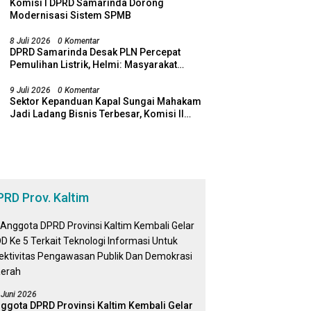
Komisi I DPRD Samarinda Dorong
Modernisasi Sistem SPMB
8 Juli 2026
0 Komentar
DPRD Samarinda Desak PLN Percepat
Pemulihan Listrik, Helmi: Masyarakat
Jangan Lagi Dirugikan Pemadaman
9 Juli 2026
0 Komentar
Sektor Kepanduan Kapal Sungai Mahakam
Jadi Ladang Bisnis Terbesar, Komisi II
DPRD Samarinda Desak Revitalisasi
Potensi Maritim
PRD Prov. Kaltim
 Juni 2026
ggota DPRD Provinsi Kaltim Kembali Gelar