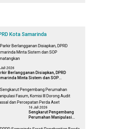
Bagi Masyarakat
PRD Kota Samarinda
 Juli 2026
rkir Berlangganan Disiapkan, DPRD
marinda Minta Sistem dan SOP
matangkan
16 Juli 2026
Sengkarut Pengembang
Perumahan Manipulasi
Fasum, Komisi III Dorong
Audit Massal dan