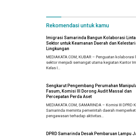
Kebijakan
Rekomendasi untuk kamu
Imigrasi Samarinda Bangun Kolaborasi Linta
Sektor untuk Keamanan Daerah dan Kelestari
Lingkungan
MEDIAKATA.COM, KUBAR – Penguatan kolaborasi l
sektor menjadi semangat utama kegiatan Kantor Im
Kelas I…
Sengkarut Pengembang Perumahan Manipul
Fasum, Komisi III Dorong Audit Massal dan
Percepatan Perda Aset
MEDIAKATA.COM, SAMARINDA – Komisi III DPRD K
Samarinda meminta pemerintah daerah memperket
pengawasan terhadap aktivitas…
DPRD Samarinda Desak Pembaruan Lampu J