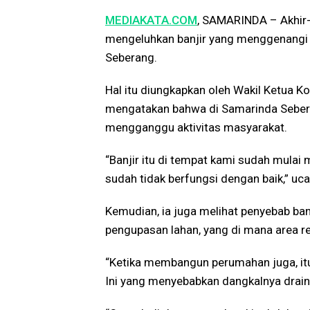
MEDIAKATA.COM
, SAMARINDA – Akhir-
mengeluhkan banjir yang menggenangi d
Seberang.
Hal itu diungkapkan oleh Wakil Ketua Ko
mengatakan bahwa di Samarinda Sebera
mengganggu aktivitas masyarakat.
“Banjir itu di tempat kami sudah mulai
sudah tidak berfungsi dengan baik,” uc
Kemudian, ia juga melihat penyebab ba
pengupasan lahan, yang di mana area re
“Ketika membangun perumahan juga, itu
Ini yang menyebabkan dangkalnya draina