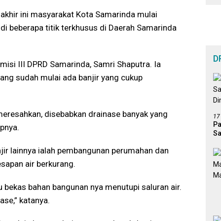
akhir ini masyarakat Kota Samarinda mulai
i beberapa titik terkhusus di Daerah Samarinda
D
misi III DPRD Samarinda, Samri Shaputra. Ia
ng sudah mulai ada banjir yang cukup
 meresahkan, disebabkan drainase banyak yang
17
Pa
apnya.
Sa
Di
njir lainnya ialah pembangunan perumahan dan
sapan air berkurang.
 bekas bahan bangunan nya menutupi saluran air.
se,” katanya.