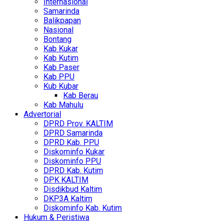
Internasional
Samarinda
Balikpapan
Nasional
Bontang
Kab Kukar
Kab Kutim
Kab Paser
Kab PPU
Kub Kubar
Kab Berau
Kab Mahulu
Advertorial
DPRD Prov. KALTIM
DPRD Samarinda
DPRD Kab. PPU
Diskominfo Kukar
Diskominfo PPU
DPRD Kab. Kutim
DPK KALTIM
Disdikbud Kaltim
DKP3A Kaltim
Diskominfo Kab. Kutim
Hukum & Peristiwa