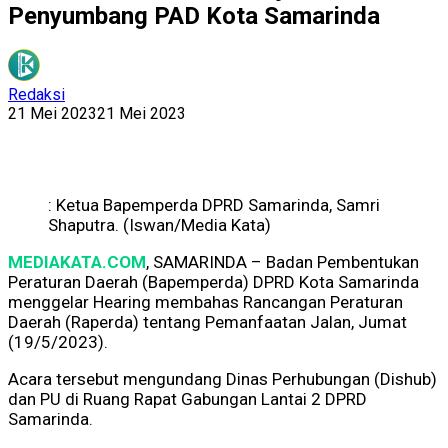
Penyumbang PAD Kota Samarinda
Redaksi
21 Mei 2023
21 Mei 2023
: Ketua Bapemperda DPRD Samarinda, Samri
Shaputra. (Iswan/Media Kata)
MEDIAKATA.COM
, SAMARINDA – Badan Pembentukan
Peraturan Daerah (Bapemperda) DPRD Kota Samarinda
menggelar Hearing membahas Rancangan Peraturan
Daerah (Raperda) tentang Pemanfaatan Jalan, Jumat
(19/5/2023).
Acara tersebut mengundang Dinas Perhubungan (Dishub)
dan PU di Ruang Rapat Gabungan Lantai 2 DPRD
Samarinda.