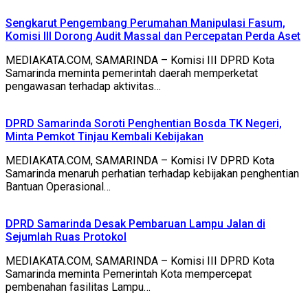
Sengkarut Pengembang Perumahan Manipulasi Fasum,
Komisi III Dorong Audit Massal dan Percepatan Perda Aset
MEDIAKATA.COM, SAMARINDA – Komisi III DPRD Kota
Samarinda meminta pemerintah daerah memperketat
pengawasan terhadap aktivitas…
DPRD Samarinda Soroti Penghentian Bosda TK Negeri,
Minta Pemkot Tinjau Kembali Kebijakan
MEDIAKATA.COM, SAMARINDA – Komisi IV DPRD Kota
Samarinda menaruh perhatian terhadap kebijakan penghentian
Bantuan Operasional…
DPRD Samarinda Desak Pembaruan Lampu Jalan di
Sejumlah Ruas Protokol
MEDIAKATA.COM, SAMARINDA – Komisi III DPRD Kota
Samarinda meminta Pemerintah Kota mempercepat
pembenahan fasilitas Lampu…