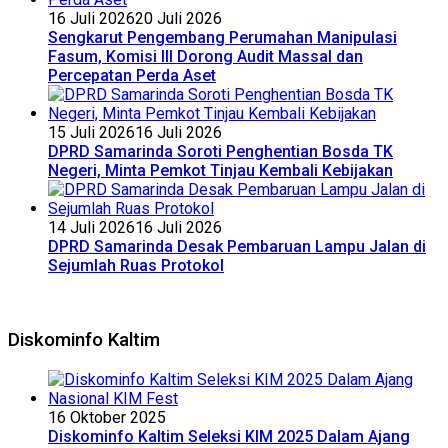
16 Juli 2026
20 Juli 2026
Sengkarut Pengembang Perumahan Manipulasi
Fasum, Komisi III Dorong Audit Massal dan
Percepatan Perda Aset
15 Juli 2026
16 Juli 2026
DPRD Samarinda Soroti Penghentian Bosda TK
Negeri, Minta Pemkot Tinjau Kembali Kebijakan
14 Juli 2026
16 Juli 2026
DPRD Samarinda Desak Pembaruan Lampu Jalan di
Sejumlah Ruas Protokol
Diskominfo Kaltim
16 Oktober 2025
Diskominfo Kaltim Seleksi KIM 2025 Dalam Ajang