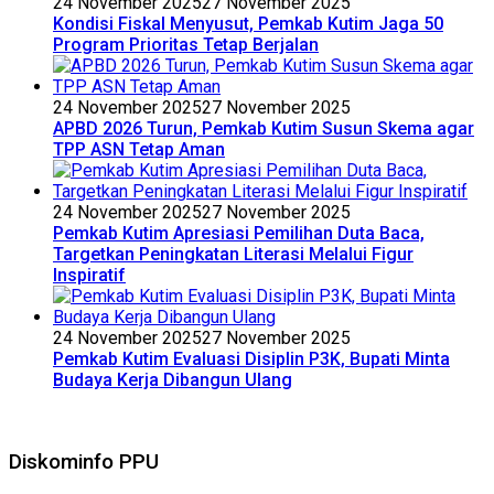
24 November 2025
27 November 2025
Kondisi Fiskal Menyusut, Pemkab Kutim Jaga 50
Program Prioritas Tetap Berjalan
24 November 2025
27 November 2025
APBD 2026 Turun, Pemkab Kutim Susun Skema agar
TPP ASN Tetap Aman
24 November 2025
27 November 2025
Pemkab Kutim Apresiasi Pemilihan Duta Baca,
Targetkan Peningkatan Literasi Melalui Figur
Inspiratif
24 November 2025
27 November 2025
Pemkab Kutim Evaluasi Disiplin P3K, Bupati Minta
Budaya Kerja Dibangun Ulang
Diskominfo PPU