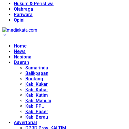
Hukum & Peristiwa
Olahraga
Pariwara
Opini
Home
News
Nasional
Daerah
Samarinda
Balikpapan
Bontang
Kab. Kukar
Kab. Kubar
Kab. Kutim
Kab. Mahulu
Kab. PPU
Kab. Paser
Kab. Berau
Advertorial
DPRD Prov. KALTIM