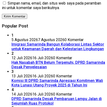
Simpan nama, email, dan situs web saya pada peramban
ini untuk komentar saya berikutnya.
Popular Post
1
5 Agustus 2026
7 Agustus 2026
0 Komentar
Imigrasi Samarinda Bangun Kolaborasi Lintas Sektor
untuk Keamanan Daerah dan Kelestarian Lingkungan
2
12 Juli 2026
16 Juli 2026
0 Komentar
Hak Nasabah BTN Belum Terpenuhi, DPRD Samarinda
Desak Penyelesaian
3
13 Juli 2026
16 Juli 2026
0 Komentar
Komisi III DPRD Samarinda Apresiasi Komitmen Wali
Kota Lunasi Utang Proyek 2025 di Tahun Ini
4
14 Juli 2026
16 Juli 2026
0 Komentar
DPRD Samarinda Desak Pembaruan Lampu Jalan di
Sejumlah Ruas Protokol