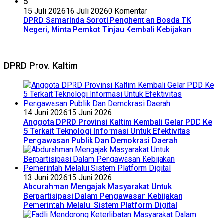
5
15 Juli 2026
16 Juli 2026
0 Komentar
DPRD Samarinda Soroti Penghentian Bosda TK
Negeri, Minta Pemkot Tinjau Kembali Kebijakan
DPRD Prov. Kaltim
14 Juni 2026
15 Juni 2026
Anggota DPRD Provinsi Kaltim Kembali Gelar PDD Ke
5 Terkait Teknologi Informasi Untuk Efektivitas
Pengawasan Publik Dan Demokrasi Daerah
13 Juni 2026
15 Juni 2026
Abdurahman Mengajak Masyarakat Untuk
Berpartisipasi Dalam Pengawasan Kebijakan
Pemerintah Melalui Sistem Platform Digital