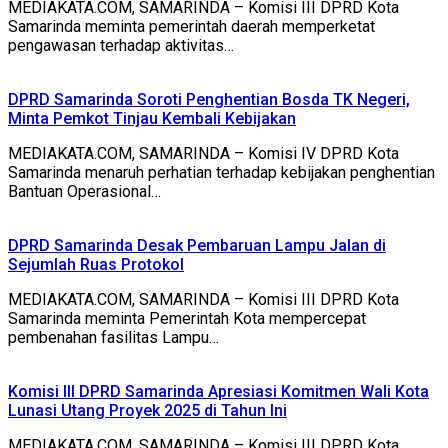
MEDIAKATA.COM, SAMARINDA – Komisi III DPRD Kota
Samarinda meminta pemerintah daerah memperketat
pengawasan terhadap aktivitas…
DPRD Samarinda Soroti Penghentian Bosda TK Negeri,
Minta Pemkot Tinjau Kembali Kebijakan
MEDIAKATA.COM, SAMARINDA – Komisi IV DPRD Kota
Samarinda menaruh perhatian terhadap kebijakan penghentian
Bantuan Operasional…
DPRD Samarinda Desak Pembaruan Lampu Jalan di
Sejumlah Ruas Protokol
MEDIAKATA.COM, SAMARINDA – Komisi III DPRD Kota
Samarinda meminta Pemerintah Kota mempercepat
pembenahan fasilitas Lampu…
Komisi III DPRD Samarinda Apresiasi Komitmen Wali Kota
Lunasi Utang Proyek 2025 di Tahun Ini
MEDIAKATA.COM, SAMARINDA – Komisi III DPRD Kota