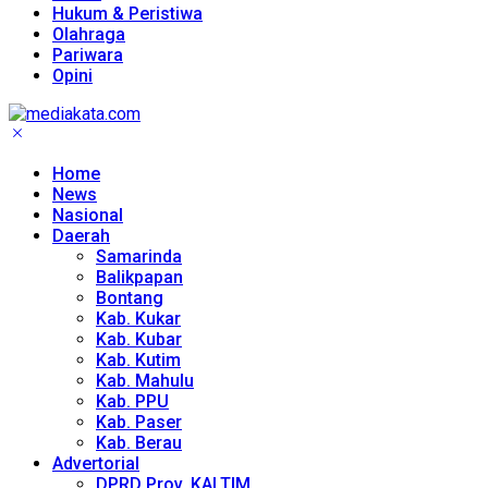
Hukum & Peristiwa
Olahraga
Pariwara
Opini
Home
News
Nasional
Daerah
Samarinda
Balikpapan
Bontang
Kab. Kukar
Kab. Kubar
Kab. Kutim
Kab. Mahulu
Kab. PPU
Kab. Paser
Kab. Berau
Advertorial
DPRD Prov. KALTIM