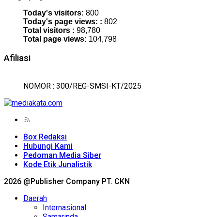
Today's visitors:
800
Today's page views: :
802
Total visitors :
98,780
Total page views:
104,798
Afiliasi
NOMOR : 300/REG-SMSI-KT/2025
Box Redaksi
Hubungi Kami
Pedoman Media Siber
Kode Etik Junalistik
2026 @Publisher Company PT. CKN
Daerah
Internasional
Samarinda