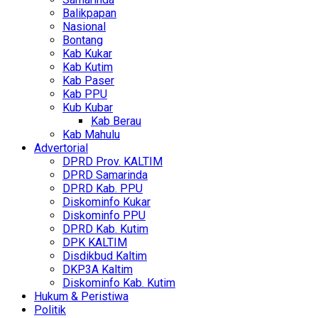
Balikpapan
Nasional
Bontang
Kab Kukar
Kab Kutim
Kab Paser
Kab PPU
Kub Kubar
Kab Berau
Kab Mahulu
Advertorial
DPRD Prov. KALTIM
DPRD Samarinda
DPRD Kab. PPU
Diskominfo Kukar
Diskominfo PPU
DPRD Kab. Kutim
DPK KALTIM
Disdikbud Kaltim
DKP3A Kaltim
Diskominfo Kab. Kutim
Hukum & Peristiwa
Politik