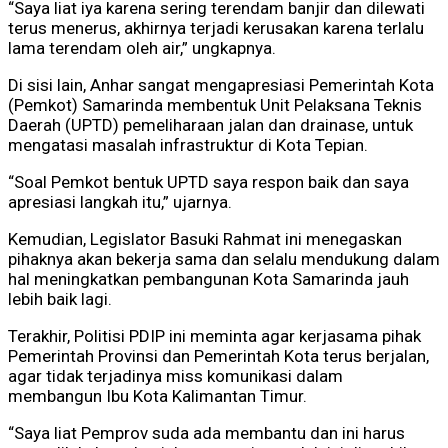
“Saya liat iya karena sering terendam banjir dan dilewati
terus menerus, akhirnya terjadi kerusakan karena terlalu
lama terendam oleh air,” ungkapnya.
Di sisi lain, Anhar sangat mengapresiasi Pemerintah Kota
(Pemkot) Samarinda membentuk Unit Pelaksana Teknis
Daerah (UPTD) pemeliharaan jalan dan drainase, untuk
mengatasi masalah infrastruktur di Kota Tepian.
“Soal Pemkot bentuk UPTD saya respon baik dan saya
apresiasi langkah itu,” ujarnya.
Kemudian, Legislator Basuki Rahmat ini menegaskan
pihaknya akan bekerja sama dan selalu mendukung dalam
hal meningkatkan pembangunan Kota Samarinda jauh
lebih baik lagi.
Terakhir, Politisi PDIP ini meminta agar kerjasama pihak
Pemerintah Provinsi dan Pemerintah Kota terus berjalan,
agar tidak terjadinya miss komunikasi dalam
membangun Ibu Kota Kalimantan Timur.
“Saya liat Pemprov suda ada membantu dan ini harus