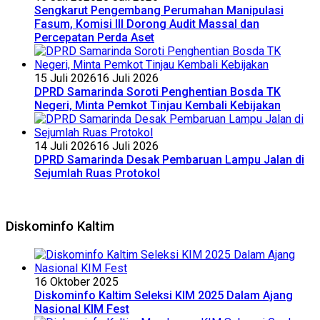
Sengkarut Pengembang Perumahan Manipulasi
Fasum, Komisi III Dorong Audit Massal dan
Percepatan Perda Aset
15 Juli 2026
16 Juli 2026
DPRD Samarinda Soroti Penghentian Bosda TK
Negeri, Minta Pemkot Tinjau Kembali Kebijakan
14 Juli 2026
16 Juli 2026
DPRD Samarinda Desak Pembaruan Lampu Jalan di
Sejumlah Ruas Protokol
Diskominfo Kaltim
16 Oktober 2025
Diskominfo Kaltim Seleksi KIM 2025 Dalam Ajang
Nasional KIM Fest