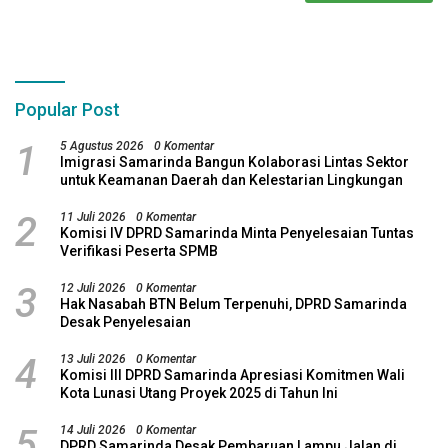
Popular Post
1
5 Agustus 2026
0 Komentar
Imigrasi Samarinda Bangun Kolaborasi Lintas Sektor
untuk Keamanan Daerah dan Kelestarian Lingkungan
2
11 Juli 2026
0 Komentar
Komisi IV DPRD Samarinda Minta Penyelesaian Tuntas
Verifikasi Peserta SPMB
3
12 Juli 2026
0 Komentar
Hak Nasabah BTN Belum Terpenuhi, DPRD Samarinda
Desak Penyelesaian
4
13 Juli 2026
0 Komentar
Komisi III DPRD Samarinda Apresiasi Komitmen Wali
Kota Lunasi Utang Proyek 2025 di Tahun Ini
5
14 Juli 2026
0 Komentar
DPRD Samarinda Desak Pembaruan Lampu Jalan di