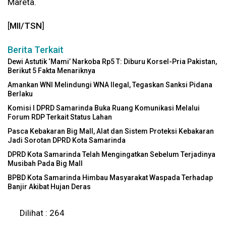
Mareta.
[
MII/TSN
]
Berita Terkait
Dewi Astutik ‘Mami’ Narkoba Rp5 T: Diburu Korsel-Pria Pakistan,
Berikut 5 Fakta Menariknya
Amankan WNI Melindungi WNA Ilegal, Tegaskan Sanksi Pidana
Berlaku
Komisi I DPRD Samarinda Buka Ruang Komunikasi Melalui
Forum RDP Terkait Status Lahan
Pasca Kebakaran Big Mall, Alat dan Sistem Proteksi Kebakaran
Jadi Sorotan DPRD Kota Samarinda
DPRD Kota Samarinda Telah Mengingatkan Sebelum Terjadinya
Musibah Pada Big Mall
BPBD Kota Samarinda Himbau Masyarakat Waspada Terhadap
Banjir Akibat Hujan Deras
Dilihat :
264