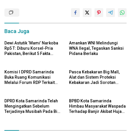
Baca Juga
Dewi Astutik ‘Mami’ Narkoba
Amankan WNI Melindungi
Rp5 T: Diburu Korsel-Pria
WNA Ilegal, Tegaskan Sanksi
Pakistan, Berikut 5 Fakta
Pidana Berlaku
Menariknya
Komisi I DPRD Samarinda
Pasca Kebakaran Big Mall,
Buka Ruang Komunikasi
Alat dan Sistem Proteksi
Melalui Forum RDP Terkait
Kebakaran Jadi Sorotan
Status Lahan
DPRD Kota Samarinda
DPRD Kota Samarinda Telah
BPBD Kota Samarinda
Mengingatkan Sebelum
Himbau Masyarakat Waspada
Terjadinya Musibah Pada Big
Terhadap Banjir Akibat Hujan
Mall
Deras