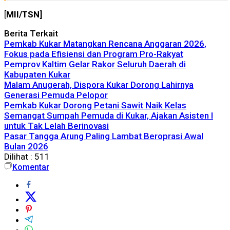
[
MII/TSN]
Berita Terkait
Pemkab Kukar Matangkan Rencana Anggaran 2026,
Fokus pada Efisiensi dan Program Pro-Rakyat
Pemprov Kaltim Gelar Rakor Seluruh Daerah di
Kabupaten Kukar
Malam Anugerah, Dispora Kukar Dorong Lahirnya
Generasi Pemuda Pelopor
Pemkab Kukar Dorong Petani Sawit Naik Kelas
Semangat Sumpah Pemuda di Kukar, Ajakan Asisten I
untuk Tak Lelah Berinovasi
Pasar Tangga Arung Paling Lambat Beroprasi Awal
Bulan 2026
Dilihat :
511
Komentar