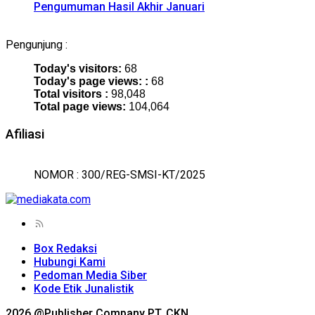
Pengumuman Hasil Akhir Januari
Pengunjung :
Today's visitors:
68
Today's page views: :
68
Total visitors :
98,048
Total page views:
104,064
Afiliasi
NOMOR : 300/REG-SMSI-KT/2025
Box Redaksi
Hubungi Kami
Pedoman Media Siber
Kode Etik Junalistik
2026 @Publisher Company PT. CKN