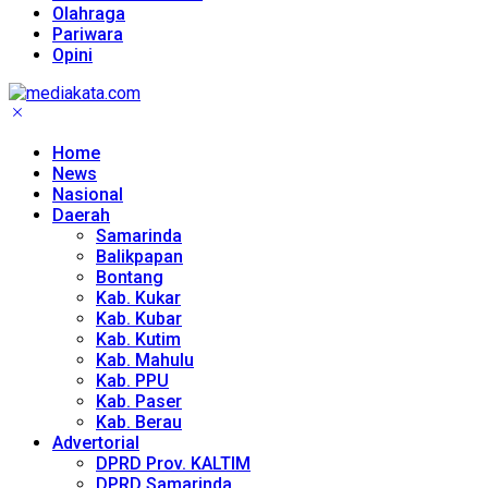
Olahraga
Pariwara
Opini
Home
News
Nasional
Daerah
Samarinda
Balikpapan
Bontang
Kab. Kukar
Kab. Kubar
Kab. Kutim
Kab. Mahulu
Kab. PPU
Kab. Paser
Kab. Berau
Advertorial
DPRD Prov. KALTIM
DPRD Samarinda