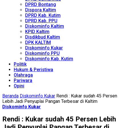
DPRD Bontang
Dispora Kaltim
DPRD Kab. Kutim
DPRD Kab. PPU
Diskominfo Kaltim
KPID Kaltim
Disdikbud Kaltim
DPK KALTIM
Diskominfo Kukar
Diskominfo PPU
Diskominfo Kab. Kutim
Politik
Hukum & Peristiwa
Olahraga
Pariwara
Opini
Beranda
Diskominfo Kukar
Rendi : Kukar sudah 45 Persen
Lebih Jadi Penyuplai Pangan Terbesar di Kaltim
Diskominfo Kukar
Rendi : Kukar sudah 45 Persen Lebih
Jadi Penyuplai Pangan Terbesar di