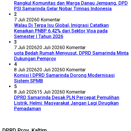
Rangkul Komunitas dan Warga Danau Jempang, DPD
PSI Samarinda Gelar Nobar Timnas Indonesia
2
7 Juli 2026
0 Komentar
Walau Di Terpa Isu Global, Imigrasi Catatkan
Kenaikan PNBP 6.42% dari Sektor Visa pada
Semester I Tahun 2026
3
7 Juli 2026
20 Juli 2026
0 Komentar
uota Bedah Rumah Menyusut, DPRD Samarinda Minta
Dukungan Pemprov
4
8 Juli 2026
20 Juli 2026
0 Komentar
Komisi I DPRD Samarinda Dorong Modernisasi
Sistem SPMB
5
8 Juli 2026
15 Juli 2026
0 Komentar
DPRD Samarinda Desak PLN Percepat Pemulihan
Listrik, Helmi: Masyarakat Jangan Lagi Dirugikan
Pemadaman
DPRD Prov. Kaltim