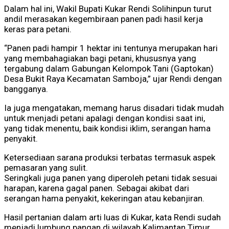
Dalam hal ini, Wakil Bupati Kukar Rendi Solihinpun turut
andil merasakan kegembiraan panen padi hasil kerja
keras para petani.
“Panen padi hampir 1 hektar ini tentunya merupakan hari
yang membahagiakan bagi petani, khususnya yang
tergabung dalam Gabungan Kelompok Tani (Gaptokan)
Desa Bukit Raya Kecamatan Samboja,” ujar Rendi dengan
bangganya.
Ia juga mengatakan, memang harus disadari tidak mudah
untuk menjadi petani apalagi dengan kondisi saat ini,
yang tidak menentu, baik kondisi iklim, serangan hama
penyakit.
Ketersediaan sarana produksi terbatas termasuk aspek
pemasaran yang sulit.
Seringkali juga panen yang diperoleh petani tidak sesuai
harapan, karena gagal panen. Sebagai akibat dari
serangan hama penyakit, kekeringan atau kebanjiran.
Hasil pertanian dalam arti luas di Kukar, kata Rendi sudah
menjadi lumbung pangan di wilayah Kalimantan Timur,