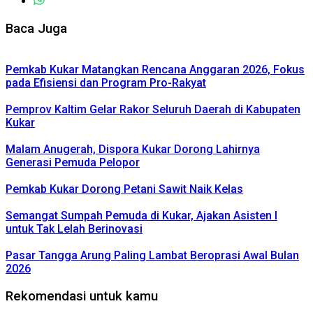
Baca Juga
Pemkab Kukar Matangkan Rencana Anggaran 2026, Fokus
pada Efisiensi dan Program Pro-Rakyat
Pemprov Kaltim Gelar Rakor Seluruh Daerah di Kabupaten
Kukar
Malam Anugerah, Dispora Kukar Dorong Lahirnya
Generasi Pemuda Pelopor
Pemkab Kukar Dorong Petani Sawit Naik Kelas
Semangat Sumpah Pemuda di Kukar, Ajakan Asisten I
untuk Tak Lelah Berinovasi
Pasar Tangga Arung Paling Lambat Beroprasi Awal Bulan
2026
Rekomendasi untuk kamu