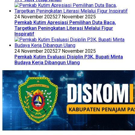
24 November 2025
27 November 2025
Pemkab Kutim Apresiasi Pemilihan Duta Baca,
Targetkan Peningkatan Literasi Melalui Figur
Inspiratif
24 November 2025
27 November 2025
Pemkab Kutim Evaluasi Disiplin P3K, Bupati Minta
Budaya Kerja Dibangun Ulang