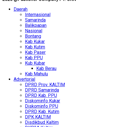
Daerah
Internasional
Samarinda
Balikpapan
Nasional
Bontang
Kab Kukar
Kab Kutim
Kab Paser
Kab PPU
Kub Kubar
Kab Berau
Kab Mahulu
Advertorial
DPRD Prov. KALTIM
DPRD Samarinda
DPRD Kab. PPU
Diskominfo Kukar
Diskominfo PPU
DPRD Kab. Kutim
DPK KALTIM
Disdikbud Kaltim