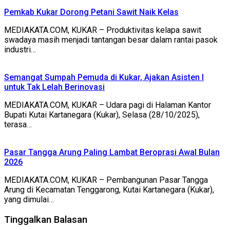
Pemkab Kukar Dorong Petani Sawit Naik Kelas
MEDIAKATA.COM, KUKAR – Produktivitas kelapa sawit
swadaya masih menjadi tantangan besar dalam rantai pasok
industri…
Semangat Sumpah Pemuda di Kukar, Ajakan Asisten I
untuk Tak Lelah Berinovasi
MEDIAKATA.COM, KUKAR – Udara pagi di Halaman Kantor
Bupati Kutai Kartanegara (Kukar), Selasa (28/10/2025),
terasa…
Pasar Tangga Arung Paling Lambat Beroprasi Awal Bulan
2026
MEDIAKATA.COM, KUKAR – Pembangunan Pasar Tangga
Arung di Kecamatan Tenggarong, Kutai Kartanegara (Kukar),
yang dimulai…
Tinggalkan Balasan