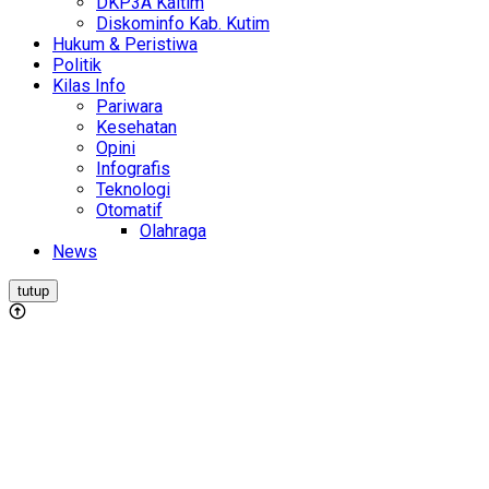
DKP3A Kaltim
Diskominfo Kab. Kutim
Hukum & Peristiwa
Politik
Kilas Info
Pariwara
Kesehatan
Opini
Infografis
Teknologi
Otomatif
Olahraga
News
tutup