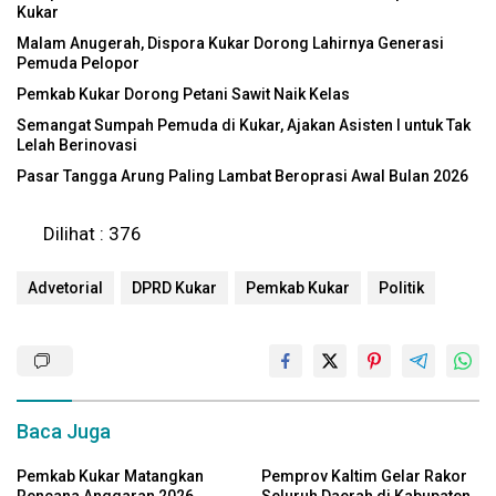
Kukar
Malam Anugerah, Dispora Kukar Dorong Lahirnya Generasi
Pemuda Pelopor
Pemkab Kukar Dorong Petani Sawit Naik Kelas
Semangat Sumpah Pemuda di Kukar, Ajakan Asisten I untuk Tak
Lelah Berinovasi
Pasar Tangga Arung Paling Lambat Beroprasi Awal Bulan 2026
Dilihat :
376
Advetorial
DPRD Kukar
Pemkab Kukar
Politik
Baca Juga
Pemkab Kukar Matangkan
Pemprov Kaltim Gelar Rakor
Rencana Anggaran 2026,
Seluruh Daerah di Kabupaten