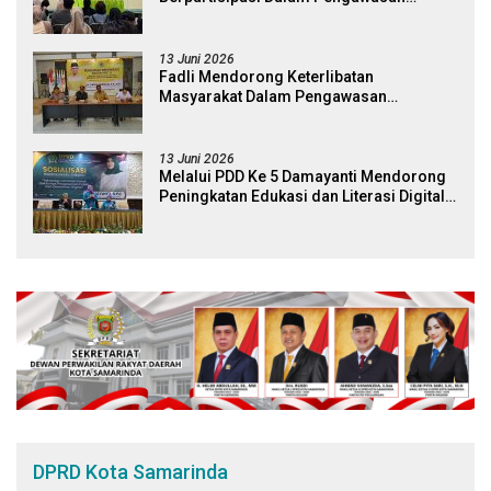
Kebijakan Pemerintah Melalui Sistem
Platform Digital
13 Juni 2026
Fadli Mendorong Keterlibatan
Masyarakat Dalam Pengawasan
Kebijakan Pemerintah Yang Berbasis
Digital
13 Juni 2026
Melalui PDD Ke 5 Damayanti Mendorong
Peningkatan Edukasi dan Literasi Digital
Bagi Masyarakat
DPRD Kota Samarinda