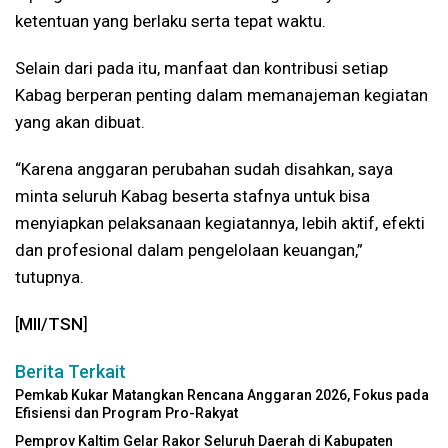
ketentuan yang berlaku serta tepat waktu.
Selain dari pada itu, manfaat dan kontribusi setiap
Kabag berperan penting dalam memanajeman kegiatan
yang akan dibuat.
“Karena anggaran perubahan sudah disahkan, saya
minta seluruh Kabag beserta stafnya untuk bisa
menyiapkan pelaksanaan kegiatannya, lebih aktif, efekti
dan profesional dalam pengelolaan keuangan,”
tutupnya.
[
MII/TSN
]
Berita Terkait
Pemkab Kukar Matangkan Rencana Anggaran 2026, Fokus pada
Efisiensi dan Program Pro-Rakyat
Pemprov Kaltim Gelar Rakor Seluruh Daerah di Kabupaten