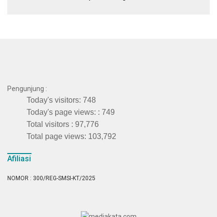
Januari
Pengunjung :
Today's visitors:
748
Today's page views: :
749
Total visitors :
97,776
Total page views:
103,792
Afiliasi
NOMOR : 300/REG-SMSI-KT/2025