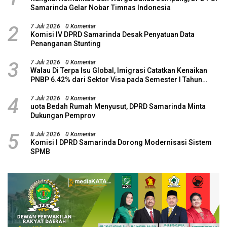
Samarinda Gelar Nobar Timnas Indonesia
2
7 Juli 2026
0 Komentar
Komisi IV DPRD Samarinda Desak Penyatuan Data
Penanganan Stunting
3
7 Juli 2026
0 Komentar
Walau Di Terpa Isu Global, Imigrasi Catatkan Kenaikan
PNBP 6.42% dari Sektor Visa pada Semester I Tahun
2026
4
7 Juli 2026
0 Komentar
uota Bedah Rumah Menyusut, DPRD Samarinda Minta
Dukungan Pemprov
5
8 Juli 2026
0 Komentar
Komisi I DPRD Samarinda Dorong Modernisasi Sistem
SPMB