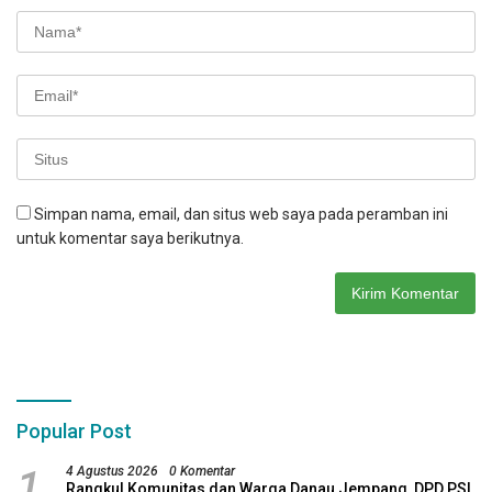
Simpan nama, email, dan situs web saya pada peramban ini
untuk komentar saya berikutnya.
Popular Post
1
4 Agustus 2026
0 Komentar
Rangkul Komunitas dan Warga Danau Jempang, DPD PSI