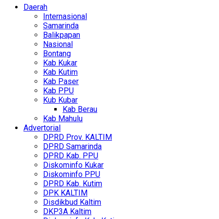
Daerah
Internasional
Samarinda
Balikpapan
Nasional
Bontang
Kab Kukar
Kab Kutim
Kab Paser
Kab PPU
Kub Kubar
Kab Berau
Kab Mahulu
Advertorial
DPRD Prov. KALTIM
DPRD Samarinda
DPRD Kab. PPU
Diskominfo Kukar
Diskominfo PPU
DPRD Kab. Kutim
DPK KALTIM
Disdikbud Kaltim
DKP3A Kaltim