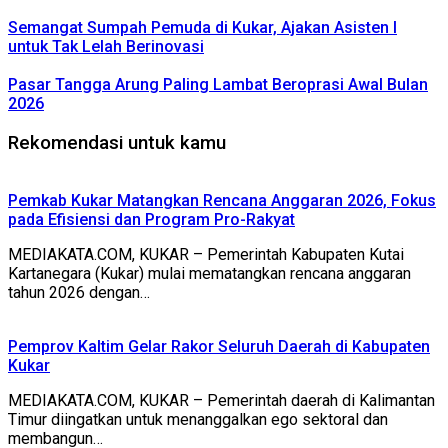
Semangat Sumpah Pemuda di Kukar, Ajakan Asisten I
untuk Tak Lelah Berinovasi
Pasar Tangga Arung Paling Lambat Beroprasi Awal Bulan
2026
Rekomendasi untuk kamu
Pemkab Kukar Matangkan Rencana Anggaran 2026, Fokus
pada Efisiensi dan Program Pro-Rakyat
MEDIAKATA.COM, KUKAR – Pemerintah Kabupaten Kutai
Kartanegara (Kukar) mulai mematangkan rencana anggaran
tahun 2026 dengan…
Pemprov Kaltim Gelar Rakor Seluruh Daerah di Kabupaten
Kukar
MEDIAKATA.COM, KUKAR – Pemerintah daerah di Kalimantan
Timur diingatkan untuk menanggalkan ego sektoral dan
membangun…