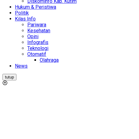
Diskominfo Kab. Kutim
Hukum & Peristiwa
Politik
Kilas Info
Pariwara
Kesehatan
Opini
Infografis
Teknologi
Otomatif
Olahraga
News
tutup