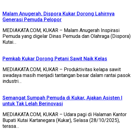
Malam Anugerah, Dispora Kukar Dorong Lahirnya
Generasi Pemuda Pelopor
MEDIAKATA.COM, KUKAR – Malam Anugerah Inspirasi
Pemuda yang digelar Dinas Pemuda dan Olahraga (Dispora)
Kutai…
Pemkab Kukar Dorong Petani Sawit Naik Kelas
MEDIAKATA.COM, KUKAR – Produktivitas kelapa sawit
swadaya masih menjadi tantangan besar dalam rantai pasok
industri…
Semangat Sumpah Pemuda di Kukar, Ajakan Asisten I
untuk Tak Lelah Berinovasi
MEDIAKATA.COM, KUKAR – Udara pagi di Halaman Kantor
Bupati Kutai Kartanegara (Kukar), Selasa (28/10/2025),
terasa…