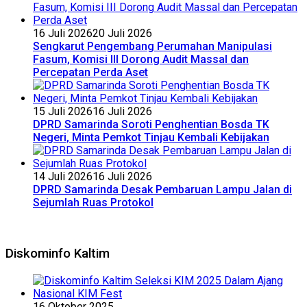
16 Juli 2026
20 Juli 2026
Sengkarut Pengembang Perumahan Manipulasi
Fasum, Komisi III Dorong Audit Massal dan
Percepatan Perda Aset
15 Juli 2026
16 Juli 2026
DPRD Samarinda Soroti Penghentian Bosda TK
Negeri, Minta Pemkot Tinjau Kembali Kebijakan
14 Juli 2026
16 Juli 2026
DPRD Samarinda Desak Pembaruan Lampu Jalan di
Sejumlah Ruas Protokol
Diskominfo Kaltim
16 Oktober 2025