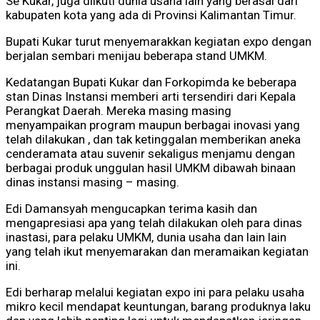
Se Kukar, juga diikuti dunia usaha lain yang berasal dari
kabupaten kota yang ada di Provinsi Kalimantan Timur.
Bupati Kukar turut menyemarakkan kegiatan expo dengan
berjalan sembari menijau beberapa stand UMKM.
Kedatangan Bupati Kukar dan Forkopimda ke beberapa
stan Dinas Instansi memberi arti tersendiri dari Kepala
Perangkat Daerah. Mereka masing masing
menyampaikan program maupun berbagai inovasi yang
telah dilakukan , dan tak ketinggalan memberikan aneka
cenderamata atau suvenir sekaligus menjamu dengan
berbagai produk unggulan hasil UMKM dibawah binaan
dinas instansi masing – masing.
Edi Damansyah mengucapkan terima kasih dan
mengapresiasi apa yang telah dilakukan oleh para dinas
inastasi, para pelaku UMKM, dunia usaha dan lain lain
yang telah ikut menyemarakan dan meramaikan kegiatan
ini.
Edi berharap melalui kegiatan expo ini para pelaku usaha
mikro kecil mendapat keuntungan, barang produknya laku