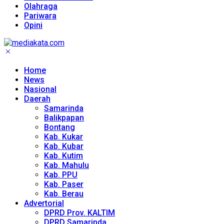
Olahraga
Pariwara
Opini
Home
News
Nasional
Daerah
Samarinda
Balikpapan
Bontang
Kab. Kukar
Kab. Kubar
Kab. Kutim
Kab. Mahulu
Kab. PPU
Kab. Paser
Kab. Berau
Advertorial
DPRD Prov. KALTIM
DPRD Samarinda