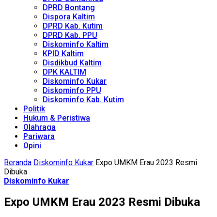
DPRD Bontang
Dispora Kaltim
DPRD Kab. Kutim
DPRD Kab. PPU
Diskominfo Kaltim
KPID Kaltim
Disdikbud Kaltim
DPK KALTIM
Diskominfo Kukar
Diskominfo PPU
Diskominfo Kab. Kutim
Politik
Hukum & Peristiwa
Olahraga
Pariwara
Opini
Beranda
Diskominfo Kukar
Expo UMKM Erau 2023 Resmi
Dibuka
Diskominfo Kukar
Expo UMKM Erau 2023 Resmi Dibuka