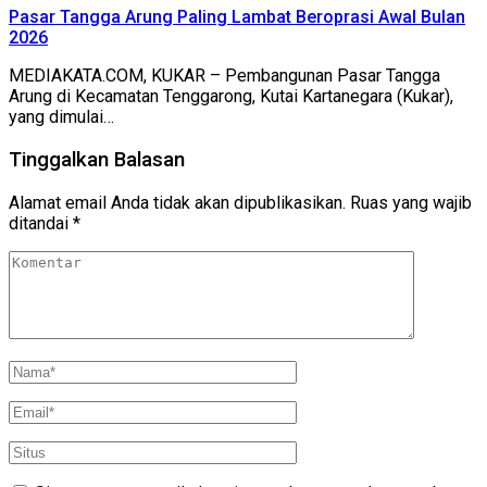
Pasar Tangga Arung Paling Lambat Beroprasi Awal Bulan
2026
MEDIAKATA.COM, KUKAR – Pembangunan Pasar Tangga
Arung di Kecamatan Tenggarong, Kutai Kartanegara (Kukar),
yang dimulai…
Tinggalkan Balasan
Alamat email Anda tidak akan dipublikasikan.
Ruas yang wajib
ditandai
*