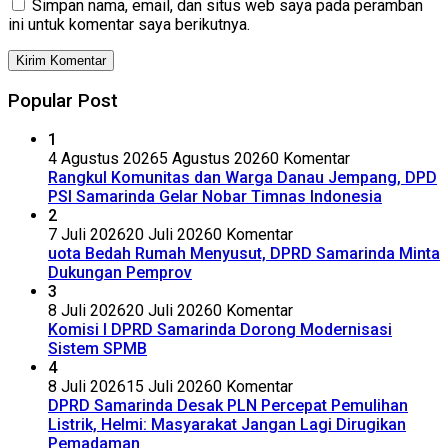
Simpan nama, email, dan situs web saya pada peramban
ini untuk komentar saya berikutnya.
Popular Post
1
4 Agustus 2026
5 Agustus 2026
0 Komentar
Rangkul Komunitas dan Warga Danau Jempang, DPD
PSI Samarinda Gelar Nobar Timnas Indonesia
2
7 Juli 2026
20 Juli 2026
0 Komentar
uota Bedah Rumah Menyusut, DPRD Samarinda Minta
Dukungan Pemprov
3
8 Juli 2026
20 Juli 2026
0 Komentar
Komisi I DPRD Samarinda Dorong Modernisasi
Sistem SPMB
4
8 Juli 2026
15 Juli 2026
0 Komentar
DPRD Samarinda Desak PLN Percepat Pemulihan
Listrik, Helmi: Masyarakat Jangan Lagi Dirugikan
Pemadaman