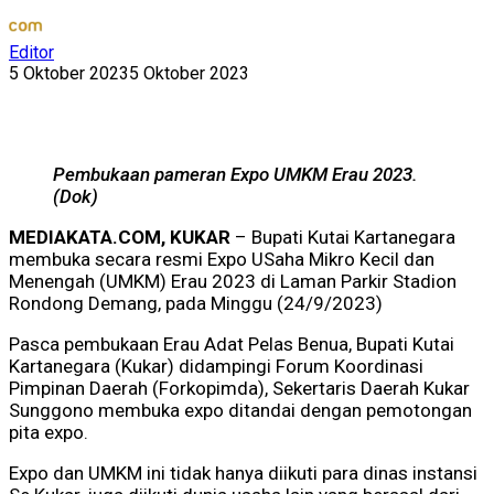
Editor
5 Oktober 2023
5 Oktober 2023
Pembukaan pameran Expo UMKM Erau 2023.
(Dok)
MEDIAKATA.COM, KUKAR
– Bupati Kutai Kartanegara
membuka secara resmi Expo USaha Mikro Kecil dan
Menengah (UMKM) Erau 2023 di Laman Parkir Stadion
Rondong Demang, pada Minggu (24/9/2023)
Pasca pembukaan Erau Adat Pelas Benua, Bupati Kutai
Kartanegara (Kukar) didampingi Forum Koordinasi
Pimpinan Daerah (Forkopimda), Sekertaris Daerah Kukar
Sunggono membuka expo ditandai dengan pemotongan
pita expo.
Expo dan UMKM ini tidak hanya diikuti para dinas instansi