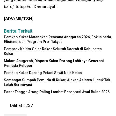
baru,” tutup Edi Damansyah.
[ADV/MII/TSN]
Berita Terkait
Pemkab Kukar Matangkan Rencana Anggaran 2026, Fokus pada
Efisiensi dan Program Pro-Rakyat
Pemprov Kaltim Gelar Rakor Seluruh Daerah di Kabupaten
Kukar
Malam Anugerah, Dispora Kukar Dorong Lahirnya Generasi
Pemuda Pelopor
Pemkab Kukar Dorong Petani Sawit Naik Kelas
Semangat Sumpah Pemuda di Kukar, Ajakan Asisten I untuk Tak
Lelah Berinovasi
Pasar Tangga Arung Paling Lambat Beroprasi Awal Bulan 2026
Dilihat :
237