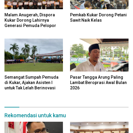
Malam Anugerah, Dispora
Pemkab Kukar Dorong Petani
Kukar Dorong Lahirnya
Sawit Naik Kelas
Generasi Pemuda Pelopor
Semangat Sumpah Pemuda
Pasar Tangga Arung Paling
di Kukar, Ajakan Asisten I
Lambat Beroprasi Awal Bulan
untuk Tak Lelah Berinovasi
2026
Rekomendasi untuk kamu