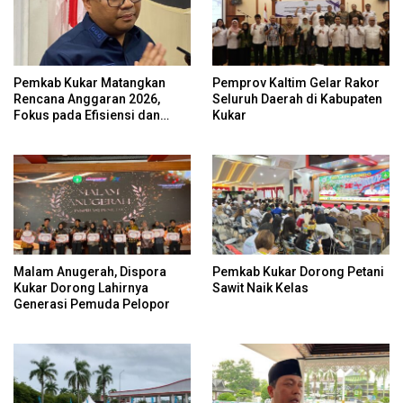
Pemkab Kukar Matangkan
Pemprov Kaltim Gelar Rakor
Rencana Anggaran 2026,
Seluruh Daerah di Kabupaten
Fokus pada Efisiensi dan
Kukar
Program Pro-Rakyat
Malam Anugerah, Dispora
Pemkab Kukar Dorong Petani
Kukar Dorong Lahirnya
Sawit Naik Kelas
Generasi Pemuda Pelopor