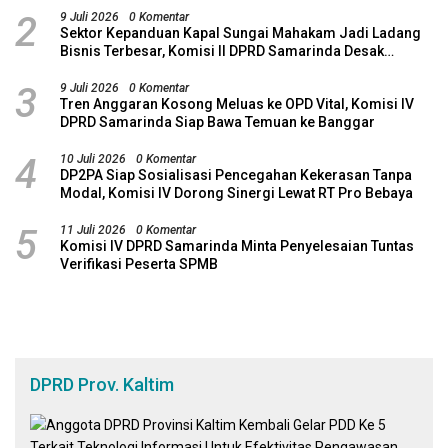
2
9 Juli 2026
0 Komentar
Sektor Kepanduan Kapal Sungai Mahakam Jadi Ladang
Bisnis Terbesar, Komisi II DPRD Samarinda Desak
Revitalisasi Potensi Maritim
3
9 Juli 2026
0 Komentar
Tren Anggaran Kosong Meluas ke OPD Vital, Komisi IV
DPRD Samarinda Siap Bawa Temuan ke Banggar
4
10 Juli 2026
0 Komentar
DP2PA Siap Sosialisasi Pencegahan Kekerasan Tanpa
Modal, Komisi IV Dorong Sinergi Lewat RT Pro Bebaya
5
11 Juli 2026
0 Komentar
Komisi IV DPRD Samarinda Minta Penyelesaian Tuntas
Verifikasi Peserta SPMB
DPRD Prov. Kaltim