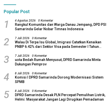
Popular Post
1
4 Agustus 2026
0 Komentar
Rangkul Komunitas dan Warga Danau Jempang, DPD PSI
Samarinda Gelar Nobar Timnas Indonesia
2
7 Juli 2026
0 Komentar
Walau Di Terpa Isu Global, Imigrasi Catatkan Kenaikan
PNBP 6.42% dari Sektor Visa pada Semester I Tahun
2026
3
7 Juli 2026
0 Komentar
uota Bedah Rumah Menyusut, DPRD Samarinda Minta
Dukungan Pemprov
4
8 Juli 2026
0 Komentar
Komisi I DPRD Samarinda Dorong Modernisasi Sistem
SPMB
5
8 Juli 2026
0 Komentar
DPRD Samarinda Desak PLN Percepat Pemulihan Listrik,
Helmi: Masyarakat Jangan Lagi Dirugikan Pemadaman