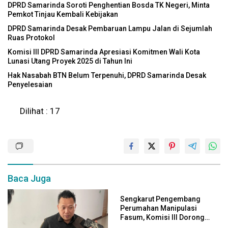
DPRD Samarinda Soroti Penghentian Bosda TK Negeri, Minta
Pemkot Tinjau Kembali Kebijakan
DPRD Samarinda Desak Pembaruan Lampu Jalan di Sejumlah
Ruas Protokol
Komisi III DPRD Samarinda Apresiasi Komitmen Wali Kota
Lunasi Utang Proyek 2025 di Tahun Ini
Hak Nasabah BTN Belum Terpenuhi, DPRD Samarinda Desak
Penyelesaian
Dilihat :
17
Baca Juga
Sengkarut Pengembang
Perumahan Manipulasi
Fasum, Komisi III Dorong
Audit Massal dan Percepatan