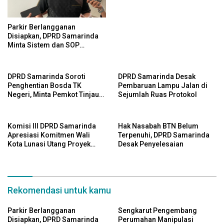
Perda Aset
Parkir Berlangganan
Disiapkan, DPRD Samarinda
Minta Sistem dan SOP
Dimatangkan
DPRD Samarinda Soroti
DPRD Samarinda Desak
Penghentian Bosda TK
Pembaruan Lampu Jalan di
Negeri, Minta Pemkot Tinjau
Sejumlah Ruas Protokol
Kembali Kebijakan
Komisi III DPRD Samarinda
Hak Nasabah BTN Belum
Apresiasi Komitmen Wali
Terpenuhi, DPRD Samarinda
Kota Lunasi Utang Proyek
Desak Penyelesaian
2025 di Tahun Ini
Rekomendasi untuk kamu
Parkir Berlangganan
Sengkarut Pengembang
Disiapkan, DPRD Samarinda
Perumahan Manipulasi