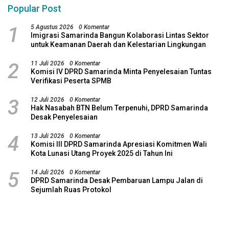
Popular Post
1
5 Agustus 2026
0 Komentar
Imigrasi Samarinda Bangun Kolaborasi Lintas Sektor
untuk Keamanan Daerah dan Kelestarian Lingkungan
2
11 Juli 2026
0 Komentar
Komisi IV DPRD Samarinda Minta Penyelesaian Tuntas
Verifikasi Peserta SPMB
3
12 Juli 2026
0 Komentar
Hak Nasabah BTN Belum Terpenuhi, DPRD Samarinda
Desak Penyelesaian
4
13 Juli 2026
0 Komentar
Komisi III DPRD Samarinda Apresiasi Komitmen Wali
Kota Lunasi Utang Proyek 2025 di Tahun Ini
5
14 Juli 2026
0 Komentar
DPRD Samarinda Desak Pembaruan Lampu Jalan di
Sejumlah Ruas Protokol