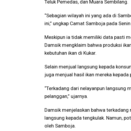
Teluk Pemedas, dan Muara Sembilang.
“Sebagian wilayah ini yang ada di Samb
ini,” ungkap Camat Samboja pada Seni
Meskipun ia tidak memiliki data pasti m
Damsik mengklaim bahwa produksi ikan
kebutuhan ikan di Kukar.
Selain menjual langsung kepada konsu
juga menjual hasil ikan mereka kepada p
“Terkadang dari nelayanpun langsung me
pelanggan,” ujarnya.
Damsik menjelaskan bahwa terkadang n
langsung kepada tengkulak. Namun, pote
oleh Samboja.