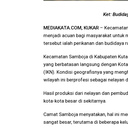
Ket: Budiday
MEDIAKATA.COM, KUKAR
– Kecamatan 
menjadi acuan bagi masyarakat untuk 
tersebut ialah perikanan dan budidaya r
Kecamatan Samboja di Kabupaten Kutai K
yang berbatasan langsung dengan Kota 
(IKN). Kondisi geografisnya yang men
wilayah ini berprofesi sebagai nelayan
Hasil produksi dari nelayan dan pembud
kota-kota besar di sekitarnya.
Camat Samboja menyatakan, hal ini men
sangat besar, terutama di beberapa kel