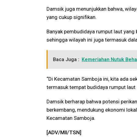
Damsik juga menunjukkan bahwa, wilaya
yang cukup signifikan.
Banyak pembudidaya rumput laut yang b
sehingga wilayah ini juga termasuk dal
Baca Juga :
Kemeriahan Nutuk Beha
“Di Kecamatan Samboja ini, kita ada sekt
termasuk tempat budidaya rumput laut di
Damsik berharap bahwa potensi perikana
berkembang, mendukung ekonomi lokal
Kecamatan Samboja.
[ADV/MII/TSN]