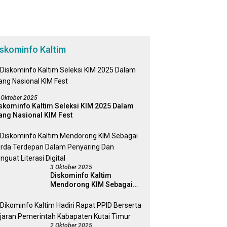
iskominfo Kaltim
 Oktober 2025
skominfo Kaltim Seleksi KIM 2025 Dalam
ang Nasional KIM Fest
3 Oktober 2025
Diskominfo Kaltim
Mendorong KIM Sebagai
Garda Terdepan Dalam
Penyaring Dan Penguat
Literasi Digital
2 Oktober 2025