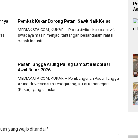
Pe
An
Pr
rnya
Pemkab Kukar Dorong Petani Sawit Naik Kelas
MEDIAKATA.COM, KUKAR – Produktivitas kelapa sawit
asi
swadaya masih menjadi tantangan besar dalam rantai
pasok industri…
Pasar Tangga Arung Paling Lambat Beroprasi
Awal Bulan 2026
MEDIAKATA.COM, KUKAR – Pembangunan Pasar Tangga
Arung di Kecamatan Tenggarong, Kutai Kartanegara
(Kukar), yang dimulai…
uas yang wajib ditandai
*