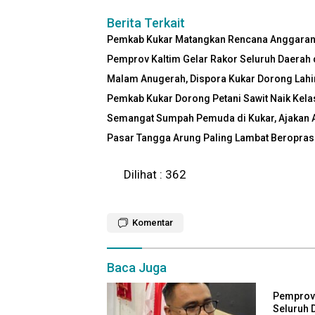
Berita Terkait
Pemkab Kukar Matangkan Rencana Anggaran 2
Pemprov Kaltim Gelar Rakor Seluruh Daerah 
Malam Anugerah, Dispora Kukar Dorong Lah
Pemkab Kukar Dorong Petani Sawit Naik Kela
Semangat Sumpah Pemuda di Kukar, Ajakan Asi
Pasar Tangga Arung Paling Lambat Beroprasi
Dilihat :
362
Komentar
Baca Juga
Pemprov 
Seluruh 