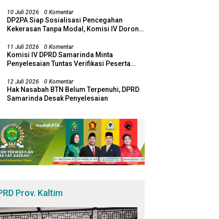
Bawa Temuan ke Banggar
10 Juli 2026
0 Komentar
DP2PA Siap Sosialisasi Pencegahan
Kekerasan Tanpa Modal, Komisi IV Dorong
Sinergi Lewat RT Pro Bebaya
11 Juli 2026
0 Komentar
Komisi IV DPRD Samarinda Minta
Penyelesaian Tuntas Verifikasi Peserta
SPMB
12 Juli 2026
0 Komentar
Hak Nasabah BTN Belum Terpenuhi, DPRD
Samarinda Desak Penyelesaian
PRD Prov. Kaltim