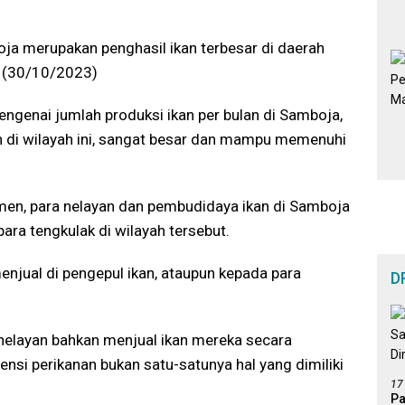
oja merupakan penghasil ikan terbesar di daerah
n (30/10/2023)
engenai jumlah produksi ikan per bulan di Samboja,
 di wilayah ini, sangat besar dan mampu memenuhi
men, para nelayan dan pembudidaya ikan di Samboja
ara tengkulak di wilayah tersebut.
njual di pengepul ikan, ataupun kepada para
D
elayan bahkan menjual ikan mereka secara
nsi perikanan bukan satu-satunya hal yang dimiliki
17
Pa