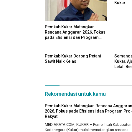
Kukar
Pemkab Kukar Matangkan
Rencana Anggaran 2026, Fokus
pada Efisiensi dan Program
Pro-Rakyat
Pemkab Kukar Dorong Petani
Semanga
Sawit Naik Kelas
Kukar, Aj
Lelah Be
Rekomendasi untuk kamu
Pemkab Kukar Matangkan Rencana Anggara
2026, Fokus pada Efisiensi dan Program Pro
Rakyat
MEDIAKATA.COM, KUKAR – Pemerintah Kabupaten 
Kartanegara (Kukar) mulai mematangkan rencana