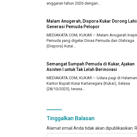
anggaran tahun 2026 dengan…
Malam Anugerah, Dispora Kukar Dorong Lahi
Generasi Pemuda Pelopor
MEDIAKATA.COM, KUKAR – Malam Anugerah Inspir
Pemuda yang digelar Dinas Pemuda dan Olahraga
(Dispora) Kutai…
Semangat Sumpah Pemuda di Kukar, Ajakan
Asisten I untuk Tak Lelah Berinovasi
MEDIAKATA.COM, KUKAR – Udara pagi di Halaman
Kantor Bupati Kutai Kartanegara (Kukar), Selasa
(28/10/2025), terasa…
Tinggalkan Balasan
Alamat email Anda tidak akan dipublikasikan.
R