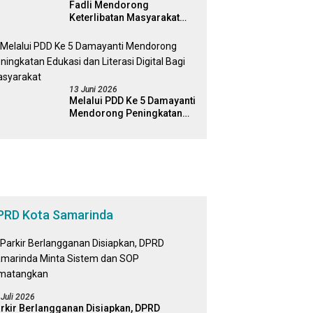
Fadli Mendorong
Keterlibatan Masyarakat
Dalam Pengawasan
Kebijakan Pemerintah Yang
Berbasis Digital
13 Juni 2026
Melalui PDD Ke 5 Damayanti
Mendorong Peningkatan
Edukasi dan Literasi Digital
Bagi Masyarakat
PRD Kota Samarinda
 Juli 2026
rkir Berlangganan Disiapkan, DPRD