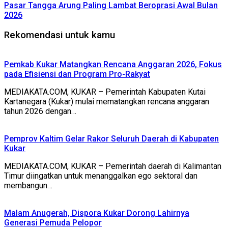
Pasar Tangga Arung Paling Lambat Beroprasi Awal Bulan
2026
Rekomendasi untuk kamu
Pemkab Kukar Matangkan Rencana Anggaran 2026, Fokus
pada Efisiensi dan Program Pro-Rakyat
MEDIAKATA.COM, KUKAR – Pemerintah Kabupaten Kutai
Kartanegara (Kukar) mulai mematangkan rencana anggaran
tahun 2026 dengan…
Pemprov Kaltim Gelar Rakor Seluruh Daerah di Kabupaten
Kukar
MEDIAKATA.COM, KUKAR – Pemerintah daerah di Kalimantan
Timur diingatkan untuk menanggalkan ego sektoral dan
membangun…
Malam Anugerah, Dispora Kukar Dorong Lahirnya
Generasi Pemuda Pelopor