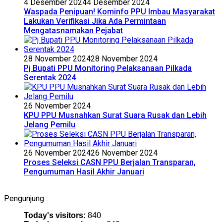
4 Desember 2024
4 Desember 2024
Waspada Penipuan! Kominfo PPU Imbau Masyarakat
Lakukan Verifikasi Jika Ada Permintaan
Mengatasnamakan Pejabat
28 November 2024
28 November 2024
Pj Bupati PPU Monitoring Pelaksanaan Pilkada
Serentak 2024
26 November 2024
KPU PPU Musnahkan Surat Suara Rusak dan Lebih
Jelang Pemilu
26 November 2024
26 November 2024
Proses Seleksi CASN PPU Berjalan Transparan,
Pengumuman Hasil Akhir Januari
Pengunjung :
Today's visitors:
840