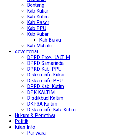
Bontang
Kab Kukar
Kab Kutim
Kab Paser
Kab PPU
Kub Kubar
Kab Berau
Kab Mahulu
Advertorial
DPRD Prov. KALTIM
DPRD Samarinda
DPRD Kab. PPU
Diskominfo Kukar
Diskominfo PPU
DPRD Kab. Kutim
DPK KALTIM
Disdikbud Kaltim
DKP3A Kaltim
Diskominfo Kab. Kutim
Hukum & Peristiwa
Politik
Kilas Info
Pariwara