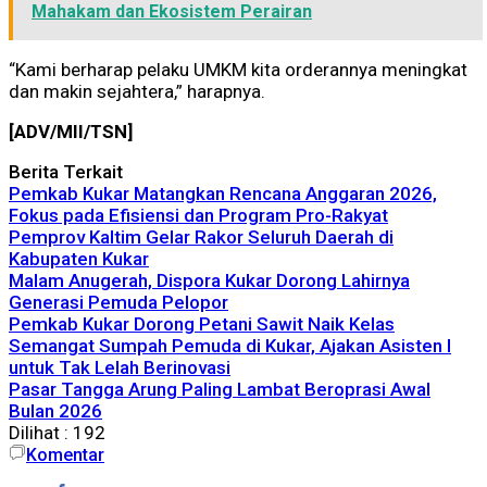
Mahakam dan Ekosistem Perairan
“Kami berharap pelaku UMKM kita orderannya meningkat
dan makin sejahtera,” harapnya.
[ADV/MII/TSN]
Berita Terkait
Pemkab Kukar Matangkan Rencana Anggaran 2026,
Fokus pada Efisiensi dan Program Pro-Rakyat
Pemprov Kaltim Gelar Rakor Seluruh Daerah di
Kabupaten Kukar
Malam Anugerah, Dispora Kukar Dorong Lahirnya
Generasi Pemuda Pelopor
Pemkab Kukar Dorong Petani Sawit Naik Kelas
Semangat Sumpah Pemuda di Kukar, Ajakan Asisten I
untuk Tak Lelah Berinovasi
Pasar Tangga Arung Paling Lambat Beroprasi Awal
Bulan 2026
Dilihat :
192
Komentar