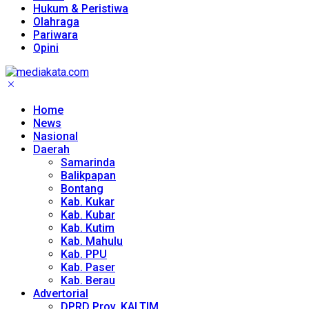
Hukum & Peristiwa
Olahraga
Pariwara
Opini
Home
News
Nasional
Daerah
Samarinda
Balikpapan
Bontang
Kab. Kukar
Kab. Kubar
Kab. Kutim
Kab. Mahulu
Kab. PPU
Kab. Paser
Kab. Berau
Advertorial
DPRD Prov. KALTIM