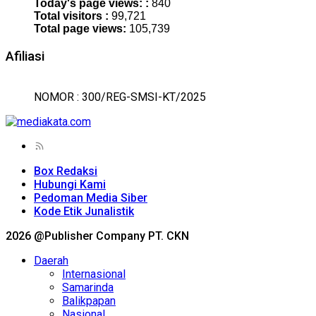
Today's page views: :
840
Total visitors :
99,721
Total page views:
105,739
Afiliasi
NOMOR : 300/REG-SMSI-KT/2025
Box Redaksi
Hubungi Kami
Pedoman Media Siber
Kode Etik Junalistik
2026 @Publisher Company PT. CKN
Daerah
Internasional
Samarinda
Balikpapan
Nasional