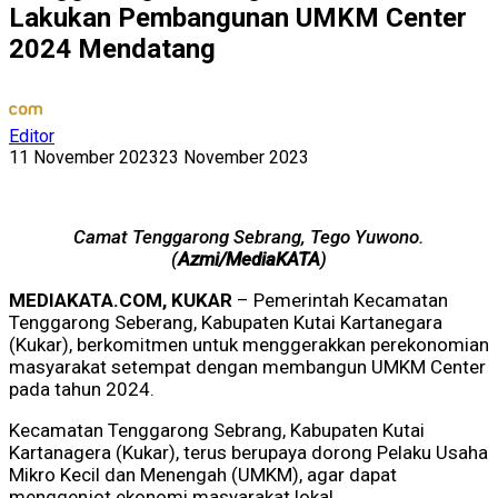
Lakukan Pembangunan UMKM Center
2024 Mendatang
Editor
11 November 2023
23 November 2023
Camat Tenggarong Sebrang, Tego Yuwono.
(
Azmi/MediaKATA
)
MEDIAKATA.COM, KUKAR
– Pemerintah Kecamatan
Tenggarong Seberang, Kabupaten Kutai Kartanegara
(Kukar), berkomitmen untuk menggerakkan perekonomian
masyarakat setempat dengan membangun UMKM Center
pada tahun 2024.
Kecamatan Tenggarong Sebrang, Kabupaten Kutai
Kartanagera (Kukar), terus berupaya dorong Pelaku Usaha
Mikro Kecil dan Menengah (UMKM), agar dapat
menggenjot ekonomi masyarakat lokal.