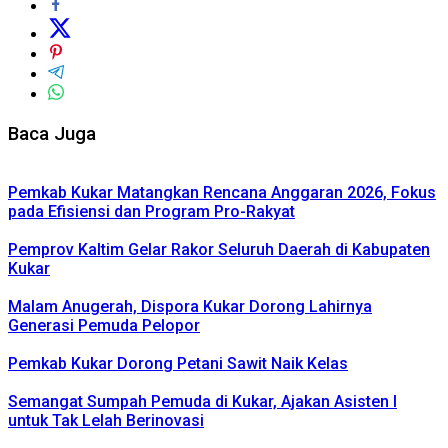
Baca Juga
Pemkab Kukar Matangkan Rencana Anggaran 2026, Fokus
pada Efisiensi dan Program Pro-Rakyat
Pemprov Kaltim Gelar Rakor Seluruh Daerah di Kabupaten
Kukar
Malam Anugerah, Dispora Kukar Dorong Lahirnya
Generasi Pemuda Pelopor
Pemkab Kukar Dorong Petani Sawit Naik Kelas
Semangat Sumpah Pemuda di Kukar, Ajakan Asisten I
untuk Tak Lelah Berinovasi