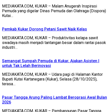
MEDIAKATA.COM, KUKAR – Malam Anugerah Inspirasi
Pemuda yang digelar Dinas Pemuda dan Olahraga (Dispora)
Kutai…
Pemkab Kukar Dorong Petani Sawit Naik Kelas
MEDIAKATA.COM, KUKAR – Produktivitas kelapa sawit
swadaya masih menjadi tantangan besar dalam rantai pasok
industri…
Semangat Sumpah Pemuda di Kukar, Ajakan Asisten I
untuk Tak Lelah Berinovasi
MEDIAKATA.COM, KUKAR – Udara pagi di Halaman Kantor
Bupati Kutai Kartanegara (Kukar), Selasa (28/10/2025),
terasa…
Pasar Tangga Arung Paling Lambat Beroprasi Awal Bulan
2026
MEDIAKATA.COM, KUKAR – Pembangunan Pasar Tangga