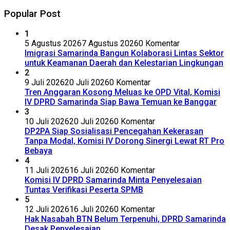
Popular Post
1
5 Agustus 2026
7 Agustus 2026
0 Komentar
Imigrasi Samarinda Bangun Kolaborasi Lintas Sektor
untuk Keamanan Daerah dan Kelestarian Lingkungan
2
9 Juli 2026
20 Juli 2026
0 Komentar
Tren Anggaran Kosong Meluas ke OPD Vital, Komisi
IV DPRD Samarinda Siap Bawa Temuan ke Banggar
3
10 Juli 2026
20 Juli 2026
0 Komentar
DP2PA Siap Sosialisasi Pencegahan Kekerasan
Tanpa Modal, Komisi IV Dorong Sinergi Lewat RT Pro
Bebaya
4
11 Juli 2026
16 Juli 2026
0 Komentar
Komisi IV DPRD Samarinda Minta Penyelesaian
Tuntas Verifikasi Peserta SPMB
5
12 Juli 2026
16 Juli 2026
0 Komentar
Hak Nasabah BTN Belum Terpenuhi, DPRD Samarinda
Desak Penyelesaian