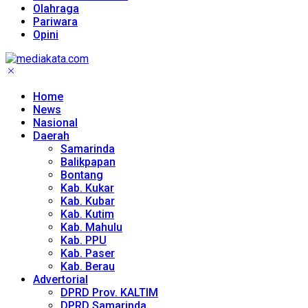
Olahraga
Pariwara
Opini
Home
News
Nasional
Daerah
Samarinda
Balikpapan
Bontang
Kab. Kukar
Kab. Kubar
Kab. Kutim
Kab. Mahulu
Kab. PPU
Kab. Paser
Kab. Berau
Advertorial
DPRD Prov. KALTIM
DPRD Samarinda