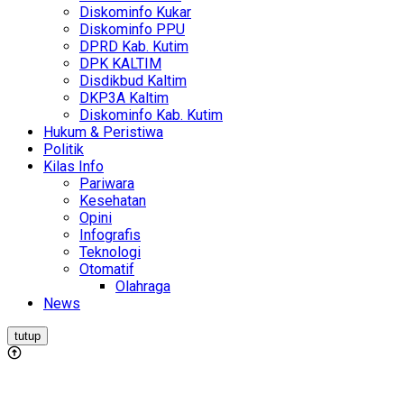
Diskominfo Kukar
Diskominfo PPU
DPRD Kab. Kutim
DPK KALTIM
Disdikbud Kaltim
DKP3A Kaltim
Diskominfo Kab. Kutim
Hukum & Peristiwa
Politik
Kilas Info
Pariwara
Kesehatan
Opini
Infografis
Teknologi
Otomatif
Olahraga
News
tutup