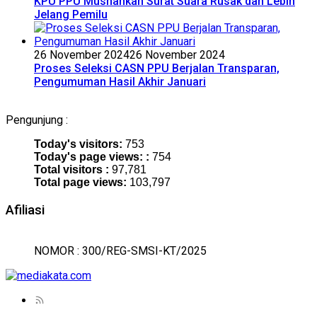
KPU PPU Musnahkan Surat Suara Rusak dan Lebih
Jelang Pemilu
26 November 2024
26 November 2024
Proses Seleksi CASN PPU Berjalan Transparan,
Pengumuman Hasil Akhir Januari
Pengunjung :
Today's visitors:
753
Today's page views: :
754
Total visitors :
97,781
Total page views:
103,797
Afiliasi
NOMOR : 300/REG-SMSI-KT/2025