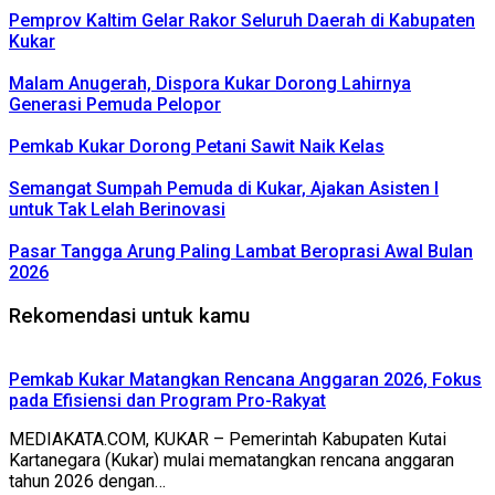
Pemprov Kaltim Gelar Rakor Seluruh Daerah di Kabupaten
Kukar
Malam Anugerah, Dispora Kukar Dorong Lahirnya
Generasi Pemuda Pelopor
Pemkab Kukar Dorong Petani Sawit Naik Kelas
Semangat Sumpah Pemuda di Kukar, Ajakan Asisten I
untuk Tak Lelah Berinovasi
Pasar Tangga Arung Paling Lambat Beroprasi Awal Bulan
2026
Rekomendasi untuk kamu
Pemkab Kukar Matangkan Rencana Anggaran 2026, Fokus
pada Efisiensi dan Program Pro-Rakyat
MEDIAKATA.COM, KUKAR – Pemerintah Kabupaten Kutai
Kartanegara (Kukar) mulai mematangkan rencana anggaran
tahun 2026 dengan…