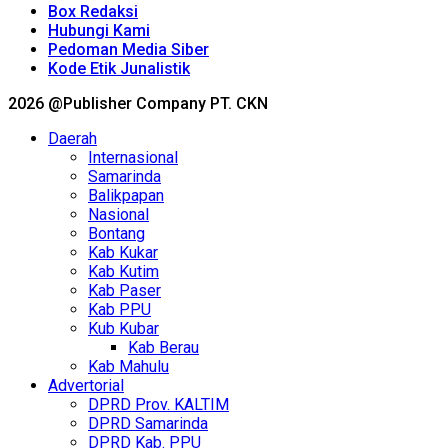
Box Redaksi
Hubungi Kami
Pedoman Media Siber
Kode Etik Junalistik
2026 @Publisher Company PT. CKN
Daerah
Internasional
Samarinda
Balikpapan
Nasional
Bontang
Kab Kukar
Kab Kutim
Kab Paser
Kab PPU
Kub Kubar
Kab Berau
Kab Mahulu
Advertorial
DPRD Prov. KALTIM
DPRD Samarinda
DPRD Kab. PPU