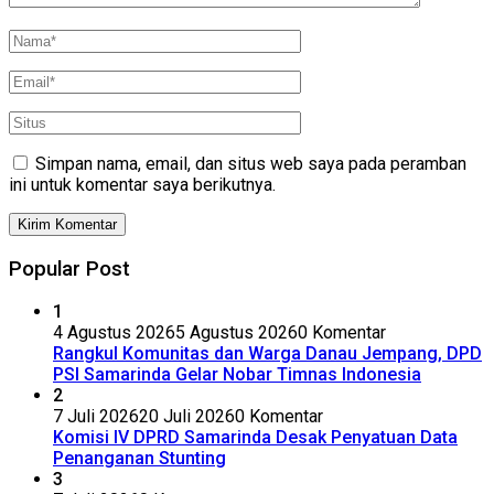
Simpan nama, email, dan situs web saya pada peramban
ini untuk komentar saya berikutnya.
Popular Post
1
4 Agustus 2026
5 Agustus 2026
0 Komentar
Rangkul Komunitas dan Warga Danau Jempang, DPD
PSI Samarinda Gelar Nobar Timnas Indonesia
2
7 Juli 2026
20 Juli 2026
0 Komentar
Komisi IV DPRD Samarinda Desak Penyatuan Data
Penanganan Stunting
3