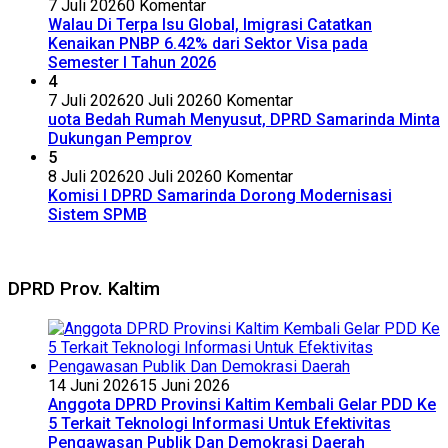
7 Juli 2026
0 Komentar
Walau Di Terpa Isu Global, Imigrasi Catatkan
Kenaikan PNBP 6.42% dari Sektor Visa pada
Semester I Tahun 2026
4
7 Juli 2026
20 Juli 2026
0 Komentar
uota Bedah Rumah Menyusut, DPRD Samarinda Minta
Dukungan Pemprov
5
8 Juli 2026
20 Juli 2026
0 Komentar
Komisi I DPRD Samarinda Dorong Modernisasi
Sistem SPMB
DPRD Prov. Kaltim
14 Juni 2026
15 Juni 2026
Anggota DPRD Provinsi Kaltim Kembali Gelar PDD Ke
5 Terkait Teknologi Informasi Untuk Efektivitas
Pengawasan Publik Dan Demokrasi Daerah