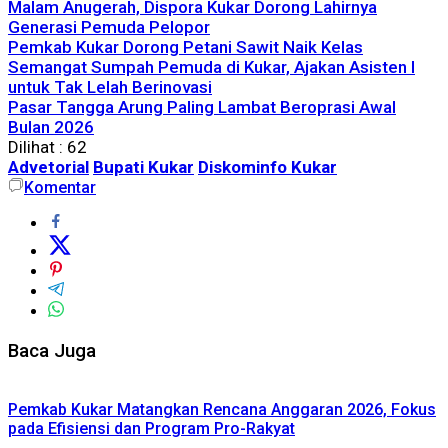
Malam Anugerah, Dispora Kukar Dorong Lahirnya
Generasi Pemuda Pelopor
Pemkab Kukar Dorong Petani Sawit Naik Kelas
Semangat Sumpah Pemuda di Kukar, Ajakan Asisten I
untuk Tak Lelah Berinovasi
Pasar Tangga Arung Paling Lambat Beroprasi Awal
Bulan 2026
Dilihat :
62
Advetorial
Bupati Kukar
Diskominfo Kukar
Komentar
Baca Juga
Pemkab Kukar Matangkan Rencana Anggaran 2026, Fokus
pada Efisiensi dan Program Pro-Rakyat