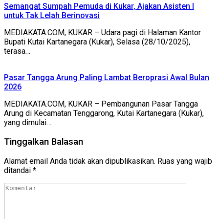
Semangat Sumpah Pemuda di Kukar, Ajakan Asisten I
untuk Tak Lelah Berinovasi
MEDIAKATA.COM, KUKAR – Udara pagi di Halaman Kantor
Bupati Kutai Kartanegara (Kukar), Selasa (28/10/2025),
terasa…
Pasar Tangga Arung Paling Lambat Beroprasi Awal Bulan
2026
MEDIAKATA.COM, KUKAR – Pembangunan Pasar Tangga
Arung di Kecamatan Tenggarong, Kutai Kartanegara (Kukar),
yang dimulai…
Tinggalkan Balasan
Alamat email Anda tidak akan dipublikasikan.
Ruas yang wajib
ditandai
*