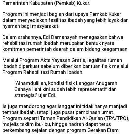
Pemerintah Kabupaten (Pemkab) Kukar.
Program ini menjadi bagian dari upaya Pemkab Kukar
dalam menyediakan fasilitas ibadah yang lebih layak dan
nyaman bagi masyarakat.
Dalam arahannya, Edi Damansyah menegaskan bahwa
rehabilitasi rumah ibadah merupakan bentuk nyata
komitmen pemerintah daerah dalam bidang keagamaan.
Melalui Program Akta Yayasan Gratis, legalitas rumah
ibadah diperkuat sebelum diberikan bantuan fisik melalui
Program Rehabilitasi Rumah Ibadah.
“Alhamdulillah, kondisi fisik Langgar Anugerah
Cahaya Ilahi kini sudah lebih representatif dan
strategis,” ujar Edi.
Ia juga mendorong agar langgar ini tidak hanya menjadi
tempat ibadah, tetapi juga pusat pembinaan umat.
Program seperti Taman Pendidikan Al-Qur’an (TPA/TPQ),
majelis taklim ibu-ibu, hingga hadrah dapat terus
berkembang sejalan dengan program Gerakan Etam