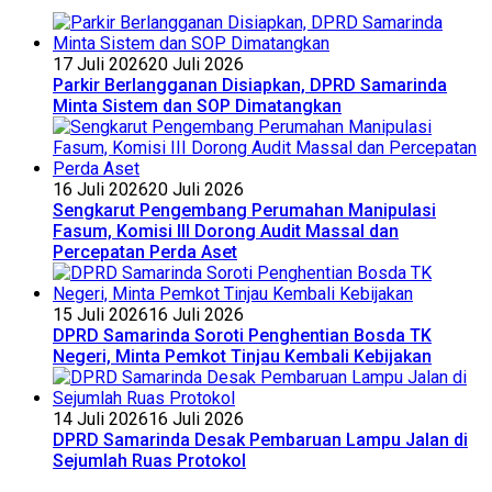
17 Juli 2026
20 Juli 2026
Parkir Berlangganan Disiapkan, DPRD Samarinda
Minta Sistem dan SOP Dimatangkan
16 Juli 2026
20 Juli 2026
Sengkarut Pengembang Perumahan Manipulasi
Fasum, Komisi III Dorong Audit Massal dan
Percepatan Perda Aset
15 Juli 2026
16 Juli 2026
DPRD Samarinda Soroti Penghentian Bosda TK
Negeri, Minta Pemkot Tinjau Kembali Kebijakan
14 Juli 2026
16 Juli 2026
DPRD Samarinda Desak Pembaruan Lampu Jalan di
Sejumlah Ruas Protokol