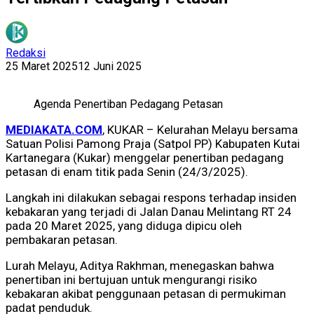
Redaksi
25 Maret 2025
12 Juni 2025
Agenda Penertiban Pedagang Petasan
MEDIAKATA.COM
, KUKAR – Kelurahan Melayu bersama
Satuan Polisi Pamong Praja (Satpol PP) Kabupaten Kutai
Kartanegara (Kukar) menggelar penertiban pedagang
petasan di enam titik pada Senin (24/3/2025).
Langkah ini dilakukan sebagai respons terhadap insiden
kebakaran yang terjadi di Jalan Danau Melintang RT 24
pada 20 Maret 2025, yang diduga dipicu oleh
pembakaran petasan.
Lurah Melayu, Aditya Rakhman, menegaskan bahwa
penertiban ini bertujuan untuk mengurangi risiko
kebakaran akibat penggunaan petasan di permukiman
padat penduduk.