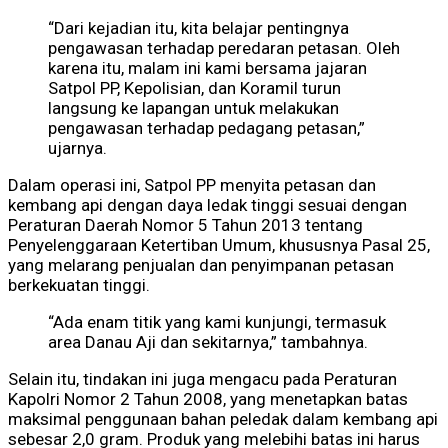
“Dari kejadian itu, kita belajar pentingnya
pengawasan terhadap peredaran petasan. Oleh
karena itu, malam ini kami bersama jajaran
Satpol PP, Kepolisian, dan Koramil turun
langsung ke lapangan untuk melakukan
pengawasan terhadap pedagang petasan,”
ujarnya.
Dalam operasi ini, Satpol PP menyita petasan dan
kembang api dengan daya ledak tinggi sesuai dengan
Peraturan Daerah Nomor 5 Tahun 2013 tentang
Penyelenggaraan Ketertiban Umum, khususnya Pasal 25,
yang melarang penjualan dan penyimpanan petasan
berkekuatan tinggi.
“Ada enam titik yang kami kunjungi, termasuk
area Danau Aji dan sekitarnya,” tambahnya.
Selain itu, tindakan ini juga mengacu pada Peraturan
Kapolri Nomor 2 Tahun 2008, yang menetapkan batas
maksimal penggunaan bahan peledak dalam kembang api
sebesar 2,0 gram. Produk yang melebihi batas ini harus