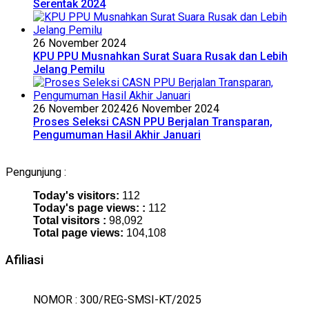
Serentak 2024
26 November 2024
KPU PPU Musnahkan Surat Suara Rusak dan Lebih
Jelang Pemilu
26 November 2024
26 November 2024
Proses Seleksi CASN PPU Berjalan Transparan,
Pengumuman Hasil Akhir Januari
Pengunjung :
Today's visitors:
112
Today's page views: :
112
Total visitors :
98,092
Total page views:
104,108
Afiliasi
NOMOR : 300/REG-SMSI-KT/2025