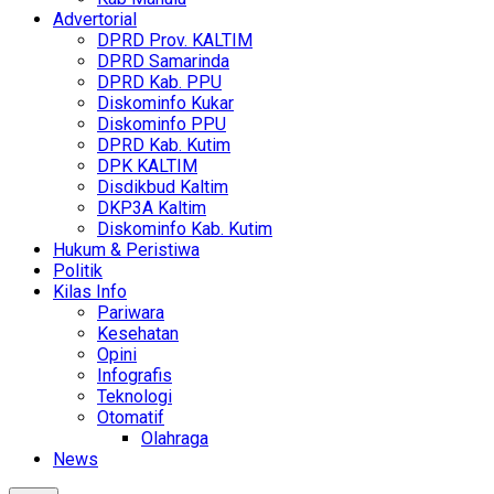
Advertorial
DPRD Prov. KALTIM
DPRD Samarinda
DPRD Kab. PPU
Diskominfo Kukar
Diskominfo PPU
DPRD Kab. Kutim
DPK KALTIM
Disdikbud Kaltim
DKP3A Kaltim
Diskominfo Kab. Kutim
Hukum & Peristiwa
Politik
Kilas Info
Pariwara
Kesehatan
Opini
Infografis
Teknologi
Otomatif
Olahraga
News