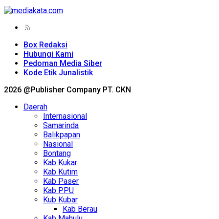
Box Redaksi
Hubungi Kami
Pedoman Media Siber
Kode Etik Junalistik
2026 @Publisher Company PT. CKN
Daerah
Internasional
Samarinda
Balikpapan
Nasional
Bontang
Kab Kukar
Kab Kutim
Kab Paser
Kab PPU
Kub Kubar
Kab Berau
Kab Mahulu