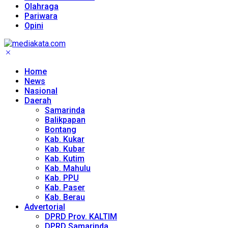
Olahraga
Pariwara
Opini
Home
News
Nasional
Daerah
Samarinda
Balikpapan
Bontang
Kab. Kukar
Kab. Kubar
Kab. Kutim
Kab. Mahulu
Kab. PPU
Kab. Paser
Kab. Berau
Advertorial
DPRD Prov. KALTIM
DPRD Samarinda