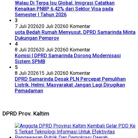
Walau Di Terpa Isu Global, Imigrasi Catatkan
Kenaikan PNBP 6.42% dari Sektor Visa pada
Semester I Tahun 2026
3
7 Juli 2026
20 Juli 2026
0 Komentar
uota Bedah Rumah Menyusut, DPRD Samarinda Minta
Dukungan Pemprov
4
8 Juli 2026
20 Juli 2026
0 Komentar
Komisi I DPRD Samarinda Dorong Modernisasi
Sistem SPMB
5
8 Juli 2026
15 Juli 2026
0 Komentar
DPRD Samarinda Desak PLN Percepat Pemulihan
Listrik, Helmi: Masyarakat Jangan Lagi Dirugikan
Pemadaman
DPRD Prov. Kaltim