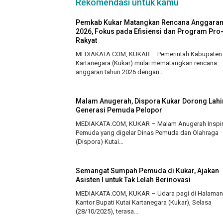
Rekomendasi untuk kamu
Pemkab Kukar Matangkan Rencana Anggara
2026, Fokus pada Efisiensi dan Program Pro
Rakyat
MEDIAKATA.COM, KUKAR – Pemerintah Kabupaten 
Kartanegara (Kukar) mulai mematangkan rencana
anggaran tahun 2026 dengan…
Malam Anugerah, Dispora Kukar Dorong Lahi
Generasi Pemuda Pelopor
MEDIAKATA.COM, KUKAR – Malam Anugerah Inspir
Pemuda yang digelar Dinas Pemuda dan Olahraga
(Dispora) Kutai…
Semangat Sumpah Pemuda di Kukar, Ajakan
Asisten I untuk Tak Lelah Berinovasi
MEDIAKATA.COM, KUKAR – Udara pagi di Halaman
Kantor Bupati Kutai Kartanegara (Kukar), Selasa
(28/10/2025), terasa…