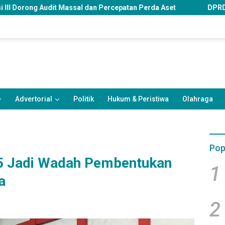
l dan Percepatan Perda Aset
DPRD Samarinda Soroti Peng
Advertorial
Politik
Hukum & Peristiwa
Olahraga
Pop
5 Jadi Wadah Pembentukan
1
a
2