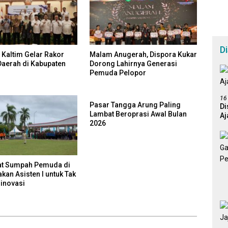
D
Kaltim Gelar Rakor
Malam Anugerah, Dispora Kukar
Daerah di Kabupaten
Dorong Lahirnya Generasi
Pemuda Pelopor
16
Pasar Tangga Arung Paling
Di
Lambat Beroprasi Awal Bulan
Aj
2026
t Sumpah Pemuda di
akan Asisten I untuk Tak
rinovasi