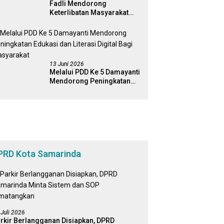
Fadli Mendorong
Keterlibatan Masyarakat
Dalam Pengawasan
Kebijakan Pemerintah Yang
Berbasis Digital
13 Juni 2026
Melalui PDD Ke 5 Damayanti
Mendorong Peningkatan
Edukasi dan Literasi Digital
Bagi Masyarakat
PRD Kota Samarinda
 Juli 2026
rkir Berlangganan Disiapkan, DPRD