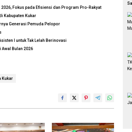
Sa
026, Fokus pada Efisiensi dan Program Pro-Rakyat
Di
di Kabupaten Kukar
irnya Generasi Pemuda Pelopor
s
sten I untuk Tak Lelah Berinovasi
 Awal Bulan 2026
a Kukar