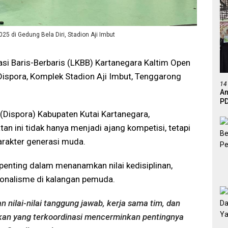
 di Gedung Bela Diri, Stadion Aji Imbut
si Baris-Berbaris (LKBB) Kartanegara Kaltim Open
Dispora, Komplek Stadion Aji Imbut, Tenggarong
14
An
PD
Ef
(Dispora) Kabupaten Kutai Kartanegara,
De
n ini tidak hanya menjadi ajang kompetisi, tetapi
arakter generasi muda.
penting dalam menanamkan nilai kedisiplinan,
sionalisme di kalangan pemuda.
 nilai-nilai tanggung jawab, kerja sama tim, dan
an yang terkoordinasi mencerminkan pentingnya