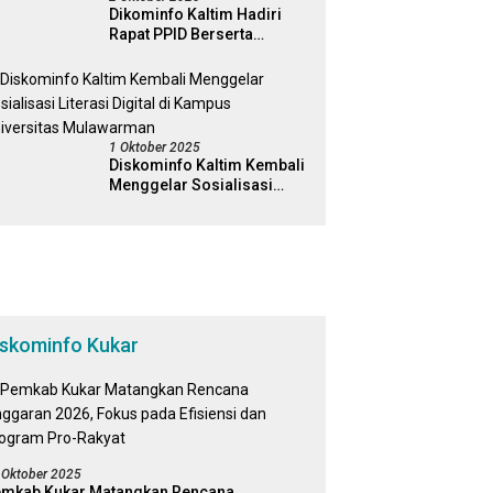
Dikominfo Kaltim Hadiri
Rapat PPID Berserta
Jajaran Pemerintah
Kabapaten Kutai Timur
1 Oktober 2025
Diskominfo Kaltim Kembali
Menggelar Sosialisasi
Literasi Digital di Kampus
Universitas Mulawarman
iskominfo Kukar
 Oktober 2025
mkab Kukar Matangkan Rencana