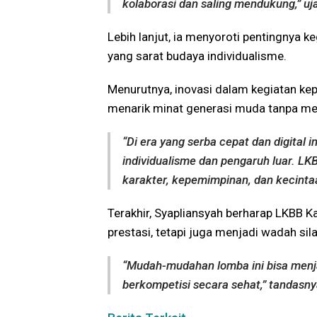
kolaborasi dan saling mendukung,” uj
Lebih lanjut, ia menyoroti pentingnya k
yang sarat budaya individualisme.
Menurutnya, inovasi dalam kegiatan ke
menarik minat generasi muda tanpa meng
“Di era yang serba cepat dan digital
individualisme dan pengaruh luar. L
karakter, kepemimpinan, dan kecintaa
Terakhir, Syapliansyah berharap LKBB 
prestasi, tetapi juga menjadi wadah si
“Mudah-mudahan lomba ini bisa menja
berkompetisi secara sehat,” tandasny