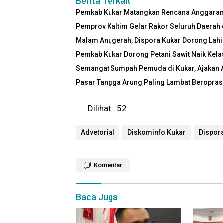
Berita Terkait
Pemkab Kukar Matangkan Rencana Anggaran 2
Pemprov Kaltim Gelar Rakor Seluruh Daerah 
Malam Anugerah, Dispora Kukar Dorong Lah
Pemkab Kukar Dorong Petani Sawit Naik Kela
Semangat Sumpah Pemuda di Kukar, Ajakan Asi
Pasar Tangga Arung Paling Lambat Beroprasi
Dilihat :
52
Advetorial
Diskominfo Kukar
Dispor
Komentar
Baca Juga