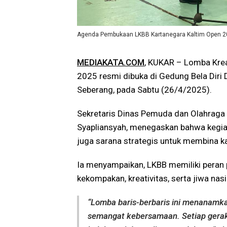
Agenda Pembukaan LKBB Kartanegara Kaltim Open 2025
MEDIAKATA.COM
, KUKAR – Lomba Krea
2025 resmi dibuka di Gedung Bela Diri 
Seberang, pada Sabtu (26/4/2025).
Sekretaris Dinas Pemuda dan Olahraga 
Syapliansyah, menegaskan bahwa kegiata
juga sarana strategis untuk membina k
Ia menyampaikan, LKBB memiliki peran 
kekompakan, kreativitas, serta jiwa na
“Lomba baris-berbaris ini menanamkan
semangat kebersamaan. Setiap gerak