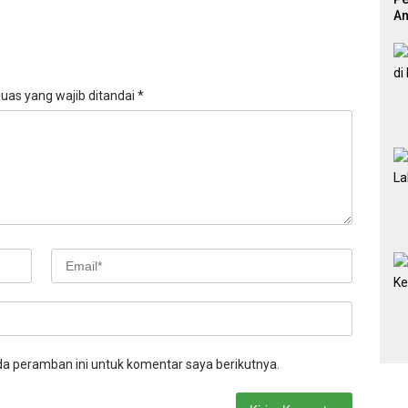
An
Pr
uas yang wajib ditandai
*
da peramban ini untuk komentar saya berikutnya.