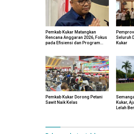
Pemkab Kukar Matangkan
Pemprov 
Rencana Anggaran 2026, Fokus
Seluruh 
pada Efisiensi dan Program
Kukar
Pro-Rakyat
Pemkab Kukar Dorong Petani
Semanga
Sawit Naik Kelas
Kukar, Aj
Lelah Be