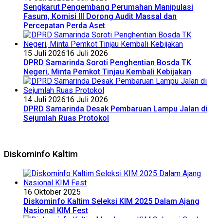
Sengkarut Pengembang Perumahan Manipulasi
Fasum, Komisi III Dorong Audit Massal dan
Percepatan Perda Aset
15 Juli 2026
16 Juli 2026
DPRD Samarinda Soroti Penghentian Bosda TK
Negeri, Minta Pemkot Tinjau Kembali Kebijakan
14 Juli 2026
16 Juli 2026
DPRD Samarinda Desak Pembaruan Lampu Jalan di
Sejumlah Ruas Protokol
Diskominfo Kaltim
16 Oktober 2025
Diskominfo Kaltim Seleksi KIM 2025 Dalam Ajang
Nasional KIM Fest