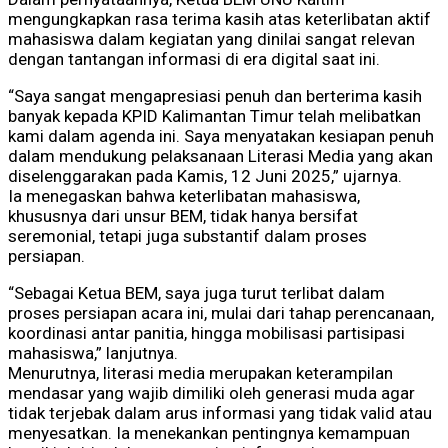
mengungkapkan rasa terima kasih atas keterlibatan aktif
mahasiswa dalam kegiatan yang dinilai sangat relevan
dengan tantangan informasi di era digital saat ini.
“Saya sangat mengapresiasi penuh dan berterima kasih
banyak kepada KPID Kalimantan Timur telah melibatkan
kami dalam agenda ini. Saya menyatakan kesiapan penuh
dalam mendukung pelaksanaan Literasi Media yang akan
diselenggarakan pada Kamis, 12 Juni 2025,” ujarnya.
Ia menegaskan bahwa keterlibatan mahasiswa,
khususnya dari unsur BEM, tidak hanya bersifat
seremonial, tetapi juga substantif dalam proses
persiapan.
“Sebagai Ketua BEM, saya juga turut terlibat dalam
proses persiapan acara ini, mulai dari tahap perencanaan,
koordinasi antar panitia, hingga mobilisasi partisipasi
mahasiswa,” lanjutnya.
Menurutnya, literasi media merupakan keterampilan
mendasar yang wajib dimiliki oleh generasi muda agar
tidak terjebak dalam arus informasi yang tidak valid atau
menyesatkan. Ia menekankan pentingnya kemampuan