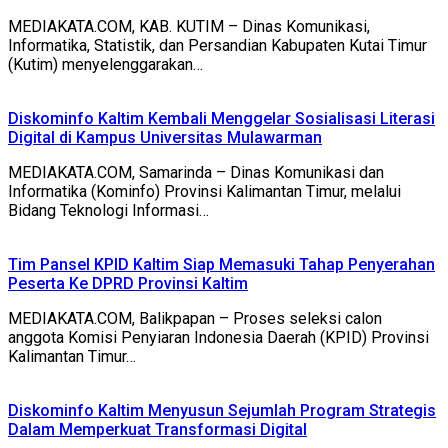
MEDIAKATA.COM, KAB. KUTIM – Dinas Komunikasi,
Informatika, Statistik, dan Persandian Kabupaten Kutai Timur
(Kutim) menyelenggarakan…
Diskominfo Kaltim Kembali Menggelar Sosialisasi Literasi
Digital di Kampus Universitas Mulawarman
MEDIAKATA.COM, Samarinda – Dinas Komunikasi dan
Informatika (Kominfo) Provinsi Kalimantan Timur, melalui
Bidang Teknologi Informasi…
Tim Pansel KPID Kaltim Siap Memasuki Tahap Penyerahan
Peserta Ke DPRD Provinsi Kaltim
MEDIAKATA.COM, Balikpapan – Proses seleksi calon
anggota Komisi Penyiaran Indonesia Daerah (KPID) Provinsi
Kalimantan Timur…
Diskominfo Kaltim Menyusun Sejumlah Program Strategis
Dalam Memperkuat Transformasi Digital