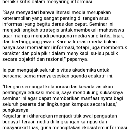
berpikir kritis dalam menyaring informasi.
“Saya menyadari bahwa literasi media merupakan
keterampilan yang sangat penting di tengah arus
informasi yang begitu deras dan cepat. Seminar ini
menjadi langkah strategis untuk membekali mahasiswa
agar mampu menjadi pengguna media yang kritis, bijak,
dan bertanggung jawab. Karena literasi media bukan
hanya soal memahami informasi, tetapi juga membentuk
karakter dan pola pikir dalam menyikapi isu-isu publik
secara objektif dan rasional,” paparnya.
Ia pun mengajak seluruh sivitas akademika untuk
bersama-sama menyukseskan agenda edukatif ini.
“Dengan semangat kolaborasi dan kesadaran akan
pentingnya edukasi media, saya mendukung suksesnya
seminar ini agar dapat memberikan manfaat nyata bagi
seluruh peserta dan lingkungan kampus secara luas,”
pungkasnya.
Kegiatan ini diharapkan menjadi titik awal penguatan
budaya literasi media di lingkungan kampus dan
masyarakat luas, guna menciptakan ekosistem informasi