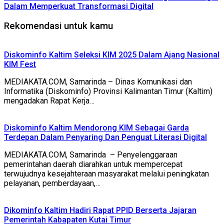
Dalam Memperkuat Transformasi Digital
Rekomendasi untuk kamu
Diskominfo Kaltim Seleksi KIM 2025 Dalam Ajang Nasional
KIM Fest
MEDIAKATA.COM, Samarinda – Dinas Komunikasi dan
Informatika (Diskominfo) Provinsi Kalimantan Timur (Kaltim)
mengadakan Rapat Kerja…
Diskominfo Kaltim Mendorong KIM Sebagai Garda
Terdepan Dalam Penyaring Dan Penguat Literasi Digital
MEDIAKATA.COM, Samarinda – Penyelenggaraan
pemerintahan daerah diarahkan untuk mempercepat
terwujudnya kesejahteraan masyarakat melalui peningkatan
pelayanan, pemberdayaan,…
Dikominfo Kaltim Hadiri Rapat PPID Berserta Jajaran
Pemerintah Kabapaten Kutai Timur