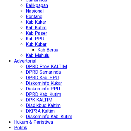
Balikpapan
Nasional
Bontang
Kab Kukar
Kab Kutim
Kab Paser
Kab PPU
Kub Kubar
Kab Berau
Kab Mahulu
Advertorial
DPRD Prov. KALTIM
DPRD Samarinda
DPRD Kab. PPU
Diskominfo Kukar
Diskominfo PPU
DPRD Kab. Kutim
DPK KALTIM
Disdikbud Kaltim
DKP3A Kaltim
Diskominfo Kab. Kutim
Hukum & Peristiwa
Politik