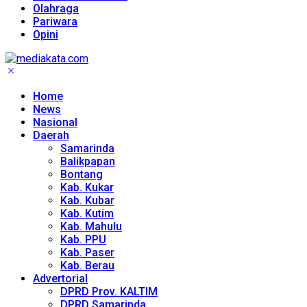
Olahraga
Pariwara
Opini
Home
News
Nasional
Daerah
Samarinda
Balikpapan
Bontang
Kab. Kukar
Kab. Kubar
Kab. Kutim
Kab. Mahulu
Kab. PPU
Kab. Paser
Kab. Berau
Advertorial
DPRD Prov. KALTIM
DPRD Samarinda