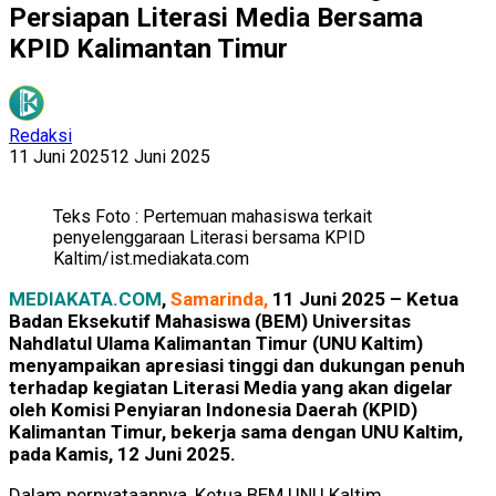
Persiapan Literasi Media Bersama
KPID Kalimantan Timur
Redaksi
11 Juni 2025
12 Juni 2025
Teks Foto : Pertemuan mahasiswa terkait
penyelenggaraan Literasi bersama KPID
Kaltim/ist.mediakata.com
MEDIAKATA.COM
,
Samarinda,
11 Juni 2025 – Ketua
Badan Eksekutif Mahasiswa (BEM) Universitas
Nahdlatul Ulama Kalimantan Timur (UNU Kaltim)
menyampaikan apresiasi tinggi dan dukungan penuh
terhadap kegiatan Literasi Media yang akan digelar
oleh Komisi Penyiaran Indonesia Daerah (KPID)
Kalimantan Timur, bekerja sama dengan UNU Kaltim,
pada Kamis, 12 Juni 2025.
Dalam pernyataannya, Ketua BEM UNU Kaltim