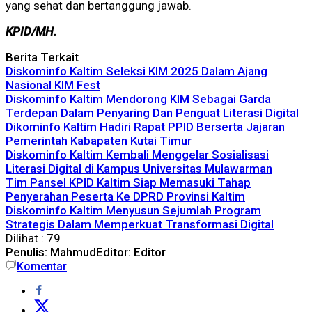
yang sehat dan bertanggung jawab.
KPID/MH.
Berita Terkait
Diskominfo Kaltim Seleksi KIM 2025 Dalam Ajang
Nasional KIM Fest
Diskominfo Kaltim Mendorong KIM Sebagai Garda
Terdepan Dalam Penyaring Dan Penguat Literasi Digital
Dikominfo Kaltim Hadiri Rapat PPID Berserta Jajaran
Pemerintah Kabapaten Kutai Timur
Diskominfo Kaltim Kembali Menggelar Sosialisasi
Literasi Digital di Kampus Universitas Mulawarman
Tim Pansel KPID Kaltim Siap Memasuki Tahap
Penyerahan Peserta Ke DPRD Provinsi Kaltim
Diskominfo Kaltim Menyusun Sejumlah Program
Strategis Dalam Memperkuat Transformasi Digital
Dilihat :
79
Penulis: Mahmud
Editor: Editor
Komentar