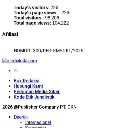
Today's visitors:
226
Today's page views: :
226
Total visitors :
98,206
Total page views:
104,222
Afiliasi
NOMOR : 300/REG-SMSI-KT/2025
Box Redaksi
Hubungi Kami
Pedoman Media Siber
Kode Etik Junalistik
2026 @Publisher Company PT. CKN
Daerah
Internasional
Samarinda