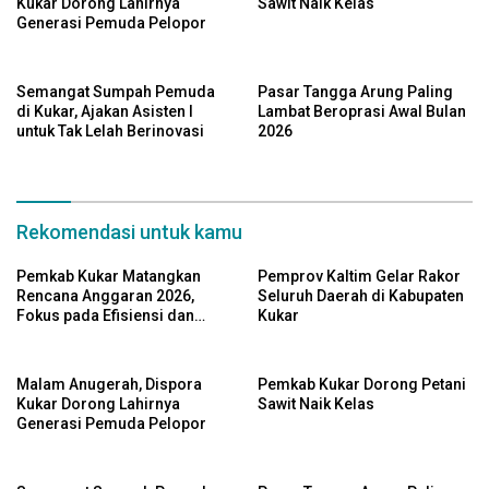
Kukar Dorong Lahirnya
Sawit Naik Kelas
Generasi Pemuda Pelopor
Semangat Sumpah Pemuda
Pasar Tangga Arung Paling
di Kukar, Ajakan Asisten I
Lambat Beroprasi Awal Bulan
untuk Tak Lelah Berinovasi
2026
Rekomendasi untuk kamu
Pemkab Kukar Matangkan
Pemprov Kaltim Gelar Rakor
Rencana Anggaran 2026,
Seluruh Daerah di Kabupaten
Fokus pada Efisiensi dan
Kukar
Program Pro-Rakyat
Malam Anugerah, Dispora
Pemkab Kukar Dorong Petani
Kukar Dorong Lahirnya
Sawit Naik Kelas
Generasi Pemuda Pelopor