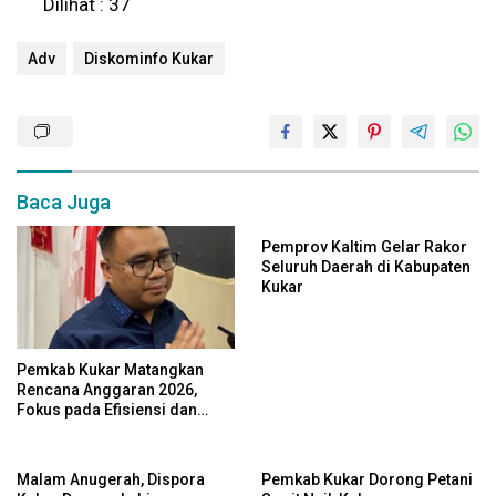
Dilihat :
37
Adv
Diskominfo Kukar
Baca Juga
Pemprov Kaltim Gelar Rakor
Seluruh Daerah di Kabupaten
Kukar
Pemkab Kukar Matangkan
Rencana Anggaran 2026,
Fokus pada Efisiensi dan
Program Pro-Rakyat
Malam Anugerah, Dispora
Pemkab Kukar Dorong Petani