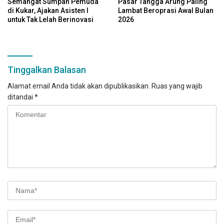
Semangat Sumpah Pemuda
Pasar Tangga Arung Paling
di Kukar, Ajakan Asisten I
Lambat Beroprasi Awal Bulan
untuk Tak Lelah Berinovasi
2026
Tinggalkan Balasan
Alamat email Anda tidak akan dipublikasikan.
Ruas yang wajib
ditandai
*