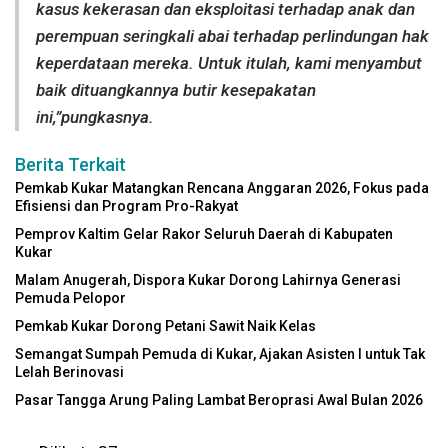
kasus kekerasan dan eksploitasi terhadap anak dan
perempuan seringkali abai terhadap perlindungan hak
keperdataan mereka. Untuk itulah, kami menyambut
baik dituangkannya butir kesepakatan
ini,”pungkasnya.
Berita Terkait
Pemkab Kukar Matangkan Rencana Anggaran 2026, Fokus pada
Efisiensi dan Program Pro-Rakyat
Pemprov Kaltim Gelar Rakor Seluruh Daerah di Kabupaten
Kukar
Malam Anugerah, Dispora Kukar Dorong Lahirnya Generasi
Pemuda Pelopor
Pemkab Kukar Dorong Petani Sawit Naik Kelas
Semangat Sumpah Pemuda di Kukar, Ajakan Asisten I untuk Tak
Lelah Berinovasi
Pasar Tangga Arung Paling Lambat Beroprasi Awal Bulan 2026