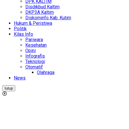
DPK KALTIM
Disdikbud Kaltim
DKP3A Kaltim
Diskominfo Kab. Kutim
Hukum & Peristiwa
Politik
Kilas Info
Pariwara
Kesehatan
Opini
Infografis
Teknologi
Otomatif
Olahraga
News
tutup