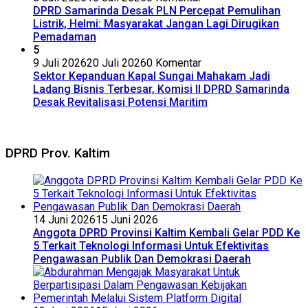
DPRD Samarinda Desak PLN Percepat Pemulihan
Listrik, Helmi: Masyarakat Jangan Lagi Dirugikan
Pemadaman
5
9 Juli 2026
20 Juli 2026
0 Komentar
Sektor Kepanduan Kapal Sungai Mahakam Jadi
Ladang Bisnis Terbesar, Komisi II DPRD Samarinda
Desak Revitalisasi Potensi Maritim
DPRD Prov. Kaltim
14 Juni 2026
15 Juni 2026
Anggota DPRD Provinsi Kaltim Kembali Gelar PDD Ke
5 Terkait Teknologi Informasi Untuk Efektivitas
Pengawasan Publik Dan Demokrasi Daerah