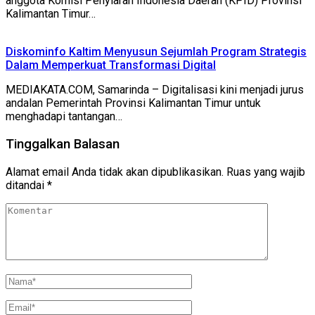
anggota Komisi Penyiaran Indonesia Daerah (KPID) Provinsi
Kalimantan Timur…
Diskominfo Kaltim Menyusun Sejumlah Program Strategis
Dalam Memperkuat Transformasi Digital
MEDIAKATA.COM, Samarinda – Digitalisasi kini menjadi jurus
andalan Pemerintah Provinsi Kalimantan Timur untuk
menghadapi tantangan…
Tinggalkan Balasan
Alamat email Anda tidak akan dipublikasikan.
Ruas yang wajib
ditandai
*