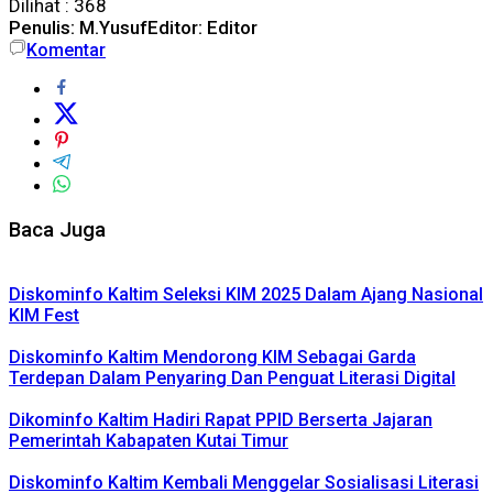
Dilihat :
368
Penulis: M.Yusuf
Editor: Editor
Komentar
Baca Juga
Diskominfo Kaltim Seleksi KIM 2025 Dalam Ajang Nasional
KIM Fest
Diskominfo Kaltim Mendorong KIM Sebagai Garda
Terdepan Dalam Penyaring Dan Penguat Literasi Digital
Dikominfo Kaltim Hadiri Rapat PPID Berserta Jajaran
Pemerintah Kabapaten Kutai Timur
Diskominfo Kaltim Kembali Menggelar Sosialisasi Literasi