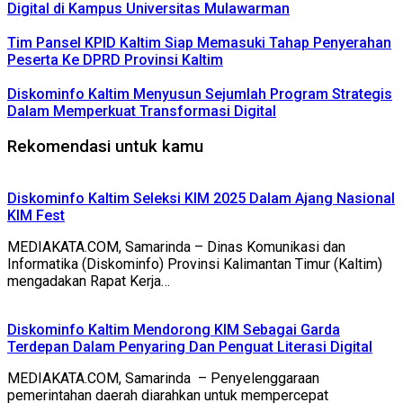
Digital di Kampus Universitas Mulawarman
Tim Pansel KPID Kaltim Siap Memasuki Tahap Penyerahan
Peserta Ke DPRD Provinsi Kaltim
Diskominfo Kaltim Menyusun Sejumlah Program Strategis
Dalam Memperkuat Transformasi Digital
Rekomendasi untuk kamu
Diskominfo Kaltim Seleksi KIM 2025 Dalam Ajang Nasional
KIM Fest
MEDIAKATA.COM, Samarinda – Dinas Komunikasi dan
Informatika (Diskominfo) Provinsi Kalimantan Timur (Kaltim)
mengadakan Rapat Kerja…
Diskominfo Kaltim Mendorong KIM Sebagai Garda
Terdepan Dalam Penyaring Dan Penguat Literasi Digital
MEDIAKATA.COM, Samarinda – Penyelenggaraan
pemerintahan daerah diarahkan untuk mempercepat