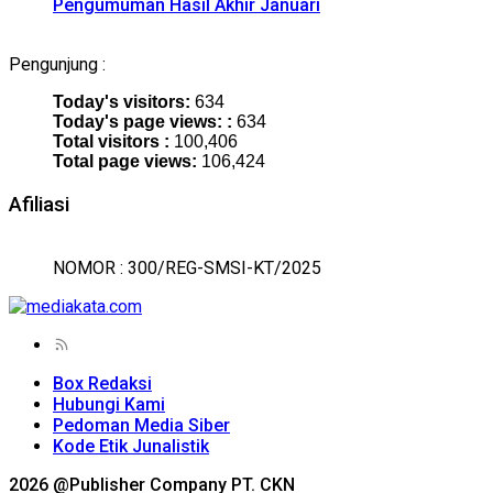
Pengumuman Hasil Akhir Januari
Pengunjung :
Today's visitors:
634
Today's page views: :
634
Total visitors :
100,406
Total page views:
106,424
Afiliasi
NOMOR : 300/REG-SMSI-KT/2025
Box Redaksi
Hubungi Kami
Pedoman Media Siber
Kode Etik Junalistik
2026 @Publisher Company PT. CKN