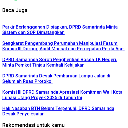
Baca Juga
Parkir Berlangganan Disiapkan, DPRD Samarinda Minta
Sistem dan SOP Dimatangkan
Sengkarut Pengembang Perumahan Manipulasi Fasum,
Komisi III Dorong Audit Massal dan Percepatan Perda Aset
DPRD Samarinda Soroti Penghentian Bosda TK Negeri,
Minta Pemkot Tinjau Kembali Kebijakan
DPRD Samarinda Desak Pembaruan Lampu Jalan di
Sejumlah Ruas Protokol
Komisi III DPRD Samarinda Apresiasi Komitmen Wali Kota
Lunasi Utang Proyek 2025 di Tahun Ini
Hak Nasabah BTN Belum Terpenuhi, DPRD Samarinda
Desak Penyelesaian
Rekomendasi untuk kamu