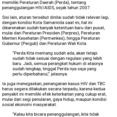
memiliki Peraturan Daerah (Perda), tentang
penanggulangan HIV/AIDS, sejak tahun 2007.
Sisi lain, aturan tersebut dinilai sudah tidak relevan lagi,
dengan kondisi Kota Samarinda saat ini, hal ini
dikarenakan sudah banyak ketentuan baru dari pusat,
mulai dari Peraturan Presiden (Perpres), Peraturan
Menteri Kesehatan (Permenkes), hingga Peraturan
Gubernur (Pergub) dan Peraturan Wali Kota.
‎”Perda Kita memang sudah ada, akan tetapi
sudah tidak sesuai dengan regulasi yang lebih
baru. Jadi, semua perangkat hukum di atasnya
sudah lengkap, tinggal Perda nya saja yang
perlu diperbaharui,” jelasnya.
‎Ia juga menegaskan, penanganan kasus HIV dan TBC
harus segera dilakukan secara terpadu, karena kedua
penyakit ini memiliki efek keterkaitan yang cukup erat,
mulai dari segi penularan, gaya hidup, maupun kondisi
sosial ekonomi masyarakat.
‎”Kalau kita bicara penanggulangan, kita tidak