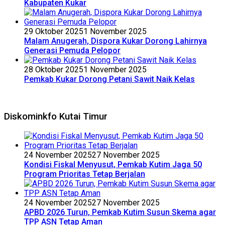
Kabupaten Kukar
29 Oktober 2025
1 November 2025
Malam Anugerah, Dispora Kukar Dorong Lahirnya
Generasi Pemuda Pelopor
28 Oktober 2025
1 November 2025
Pemkab Kukar Dorong Petani Sawit Naik Kelas
Diskominkfo Kutai Timur
24 November 2025
27 November 2025
Kondisi Fiskal Menyusut, Pemkab Kutim Jaga 50
Program Prioritas Tetap Berjalan
24 November 2025
27 November 2025
APBD 2026 Turun, Pemkab Kutim Susun Skema agar
TPP ASN Tetap Aman