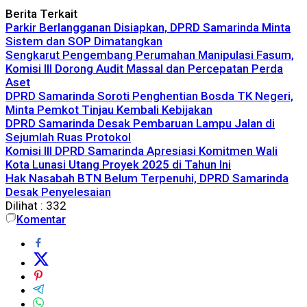
Berita Terkait
Parkir Berlangganan Disiapkan, DPRD Samarinda Minta
Sistem dan SOP Dimatangkan
Sengkarut Pengembang Perumahan Manipulasi Fasum,
Komisi III Dorong Audit Massal dan Percepatan Perda
Aset
DPRD Samarinda Soroti Penghentian Bosda TK Negeri,
Minta Pemkot Tinjau Kembali Kebijakan
DPRD Samarinda Desak Pembaruan Lampu Jalan di
Sejumlah Ruas Protokol
Komisi III DPRD Samarinda Apresiasi Komitmen Wali
Kota Lunasi Utang Proyek 2025 di Tahun Ini
Hak Nasabah BTN Belum Terpenuhi, DPRD Samarinda
Desak Penyelesaian
Dilihat :
332
Komentar