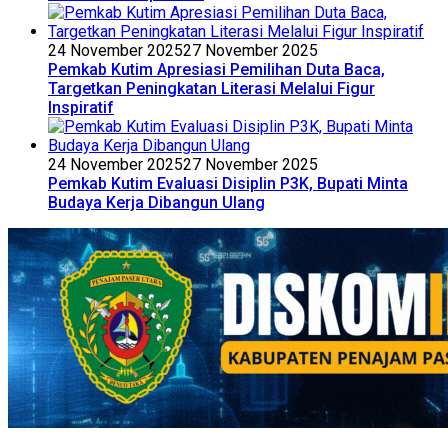
24 November 2025
27 November 2025
Pemkab Kutim Apresiasi Pemilihan Duta Baca,
Targetkan Peningkatan Literasi Melalui Figur
Inspiratif
24 November 2025
27 November 2025
Pemkab Kutim Evaluasi Disiplin P3K, Bupati Minta
Budaya Kerja Dibangun Ulang