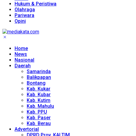
Hukum & Peristiwa
Olahraga
Pariwara
Opini
Home
News
Nasional
Daerah
Samarinda
Balikpapan
Bontang
Kab. Kukar
Kab. Kubar
Kab. Kutim
Kab. Mahulu
Kab. PPU
Kab. Paser
Kab. Berau
Advertorial
DPRD Prov. KALTIM