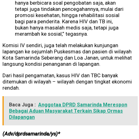
hanya berbicara soal pengobatan saja, akan
tetapi juga tindakan pencegahannya, mulai dari
promosi kesehatan, hingga rehabilitasi sosial
bagi para penderita. Karena HIV dan TB ini,
bukan hanya masalah medis saja, tetapi juga
merambah ke sosial,” tegasnya.
‎Komisi IV sendiri, juga telah melakukan kunjungan
lapangan ke sejumlah Puskesmas dan pasien di wilayah
Kota Samarinda Seberang dan Loa Janan, untuk melihat
langsung kondisi penanganan di lapangan.
Dari hasil pengamatan, kasus HIV dan TBC banyak
ditemukan di wilayah – wilayah dengan tingkat ekonomi
rendah.
Baca Juga :
Anggotaa DPRD Samarinda Merespon
Bebagai Aduan Masyarakat Terkain Sikap Ormas
Dilapangan
(Adv/dprdsamarinda/ys)*