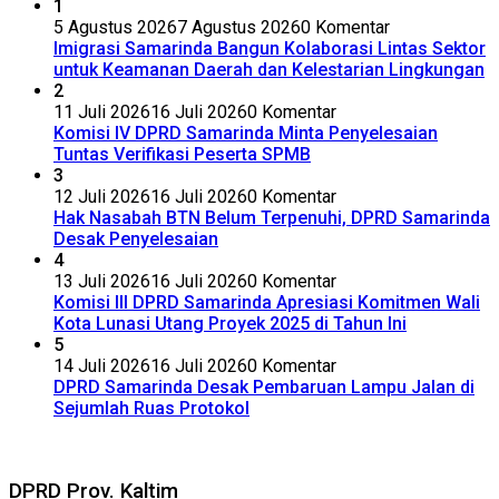
1
5 Agustus 2026
7 Agustus 2026
0 Komentar
Imigrasi Samarinda Bangun Kolaborasi Lintas Sektor
untuk Keamanan Daerah dan Kelestarian Lingkungan
2
11 Juli 2026
16 Juli 2026
0 Komentar
Komisi IV DPRD Samarinda Minta Penyelesaian
Tuntas Verifikasi Peserta SPMB
3
12 Juli 2026
16 Juli 2026
0 Komentar
Hak Nasabah BTN Belum Terpenuhi, DPRD Samarinda
Desak Penyelesaian
4
13 Juli 2026
16 Juli 2026
0 Komentar
Komisi III DPRD Samarinda Apresiasi Komitmen Wali
Kota Lunasi Utang Proyek 2025 di Tahun Ini
5
14 Juli 2026
16 Juli 2026
0 Komentar
DPRD Samarinda Desak Pembaruan Lampu Jalan di
Sejumlah Ruas Protokol
DPRD Prov. Kaltim