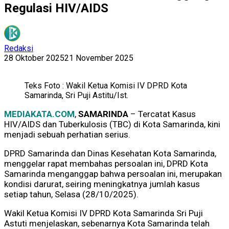
Regulasi HIV/AIDS
Redaksi
28 Oktober 2025
21 November 2025
Teks Foto : Wakil Ketua Komisi IV DPRD Kota
Samarinda, Sri Puji Astitu/Ist.
MEDIAKATA.COM
,
SAMARINDA
– Tercatat Kasus
HIV/AIDS dan Tuberkulosis (TBC) di Kota Samarinda, kini
menjadi sebuah perhatian serius.
DPRD Samarinda dan Dinas Kesehatan Kota Samarinda,
menggelar rapat membahas persoalan ini, DPRD Kota
Samarinda menganggap bahwa persoalan ini, merupakan
kondisi darurat, seiring meningkatnya jumlah kasus
setiap tahun, Selasa (28/10/2025).
Wakil Ketua Komisi IV DPRD Kota Samarinda ‎Sri Puji
Astuti menjelaskan, sebenarnya Kota Samarinda telah