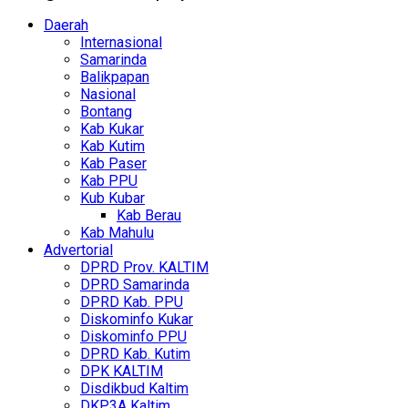
Daerah
Internasional
Samarinda
Balikpapan
Nasional
Bontang
Kab Kukar
Kab Kutim
Kab Paser
Kab PPU
Kub Kubar
Kab Berau
Kab Mahulu
Advertorial
DPRD Prov. KALTIM
DPRD Samarinda
DPRD Kab. PPU
Diskominfo Kukar
Diskominfo PPU
DPRD Kab. Kutim
DPK KALTIM
Disdikbud Kaltim
DKP3A Kaltim