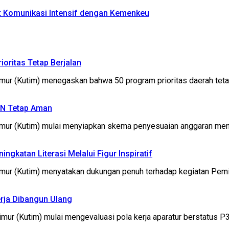
t Komunikasi Intensif dengan Kemenkeu
oritas Tetap Berjalan
r (Kutim) menegaskan bahwa 50 program prioritas daerah tet
SN Tetap Aman
ur (Kutim) mulai menyiapkan skema penyesuaian anggaran men
gkatan Literasi Melalui Figur Inspiratif
r (Kutim) menyatakan dukungan penuh terhadap kegiatan Pemi
erja Dibangun Ulang
 (Kutim) mulai mengevaluasi pola kerja aparatur berstatus P