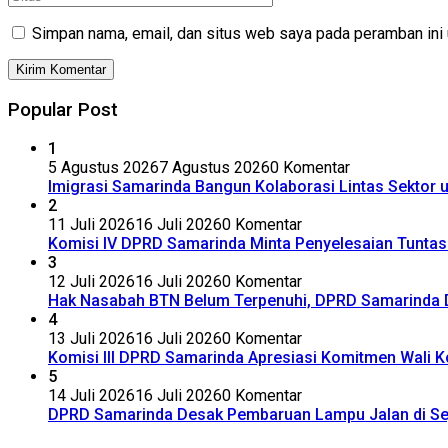
Simpan nama, email, dan situs web saya pada peramban ini 
Popular Post
1
5 Agustus 2026
7 Agustus 2026
0 Komentar
Imigrasi Samarinda Bangun Kolaborasi Lintas Sektor
2
11 Juli 2026
16 Juli 2026
0 Komentar
Komisi IV DPRD Samarinda Minta Penyelesaian Tuntas 
3
12 Juli 2026
16 Juli 2026
0 Komentar
Hak Nasabah BTN Belum Terpenuhi, DPRD Samarinda 
4
13 Juli 2026
16 Juli 2026
0 Komentar
Komisi III DPRD Samarinda Apresiasi Komitmen Wali Ko
5
14 Juli 2026
16 Juli 2026
0 Komentar
DPRD Samarinda Desak Pembaruan Lampu Jalan di Se