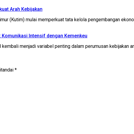
kuat Arah Kebijakan
r (Kutim) mulai memperkuat tata kelola pengembangan ekonom
t Komunikasi Intensif dengan Kemenkeu
embali menjadi variabel penting dalam perumusan kebijakan a
itandai
*