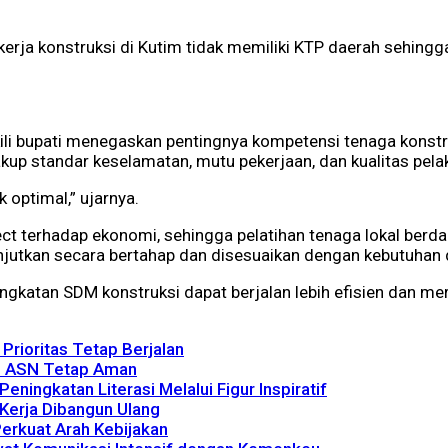
ja konstruksi di Kutim tidak memiliki KTP daerah sehingga 
i bupati menegaskan pentingnya kompetensi tenaga konstr
up standar keselamatan, mutu pekerjaan, dan kualitas pela
 optimal,” ujarnya.
fect terhadap ekonomi, sehingga pelatihan tenaga lokal be
utkan secara bertahap dan disesuaikan dengan kebutuhan d
ingkatan SDM konstruksi dapat berjalan lebih efisien dan m
rioritas Tetap Berjalan
P ASN Tetap Aman
ningkatan Literasi Melalui Figur Inspiratif
 Kerja Dibangun Ulang
erkuat Arah Kebijakan