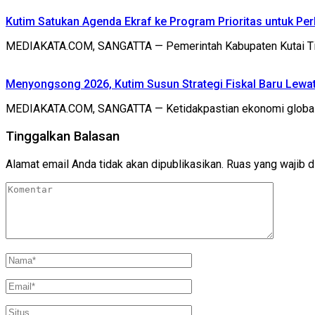
Kutim Satukan Agenda Ekraf ke Program Prioritas untuk Per
MEDIAKATA.COM, SANGATTA — Pemerintah Kabupaten Kutai Timu
Menyongsong 2026, Kutim Susun Strategi Fiskal Baru Lewa
MEDIAKATA.COM, SANGATTA — Ketidakpastian ekonomi global k
Tinggalkan Balasan
Alamat email Anda tidak akan dipublikasikan.
Ruas yang wajib d