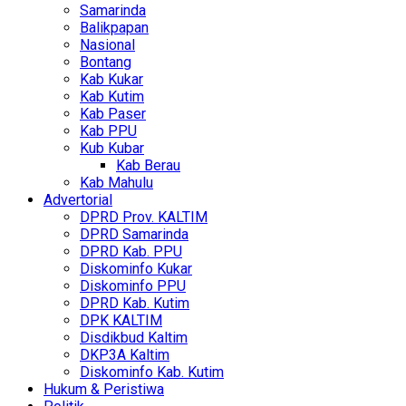
Samarinda
Balikpapan
Nasional
Bontang
Kab Kukar
Kab Kutim
Kab Paser
Kab PPU
Kub Kubar
Kab Berau
Kab Mahulu
Advertorial
DPRD Prov. KALTIM
DPRD Samarinda
DPRD Kab. PPU
Diskominfo Kukar
Diskominfo PPU
DPRD Kab. Kutim
DPK KALTIM
Disdikbud Kaltim
DKP3A Kaltim
Diskominfo Kab. Kutim
Hukum & Peristiwa