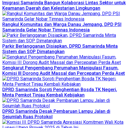
Imigrasi Samarinda Bangun Kolaborasi Lintas Sektor untuk
Keamanan Daerah dan Kelestarian Lingkungan
Rangkul Komunitas dan Warga Danau Jempang, DPD PSI
Samarinda Gelar Nobar Timnas Indonesia
Parkir Berlangganan Disiapkan, DPRD Samarinda Minta
Sistem dan SOP Dimatangkan
Sengkarut Pengembang Perumahan Manipulasi Fasum,
Komisi III Dorong Audit Massal dan Percepatan Perda Aset
DPRD Samarinda Soroti Penghentian Bosda TK Negeri,
Minta Pemkot Tinjau Kembali Kebijakan
DPRD Samarinda Desak Pembaruan Lampu Jalan di
Sejumlah Ruas Protokol