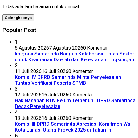
Tidak ada lagi halaman untuk dimuat.
Selengkapnya
Popular Post
1
5 Agustus 2026
7 Agustus 2026
0 Komentar
Imigrasi Samarinda Bangun Kolaborasi Lintas Sektor
untuk Keamanan Daerah dan Kelestarian Lingkungan
2
11 Juli 2026
16 Juli 2026
0 Komentar
Komisi IV DPRD Samarinda Minta Penyelesaian
Tuntas Verifikasi Peserta SPMB
3
12 Juli 2026
16 Juli 2026
0 Komentar
Hak Nasabah BTN Belum Terpenuhi, DPRD Samarinda
Desak Penyelesaian
4
13 Juli 2026
16 Juli 2026
0 Komentar
Komisi III DPRD Samarinda Apresiasi Komitmen Wali
Kota Lunasi Utang Proyek 2025 di Tahun Ini
5