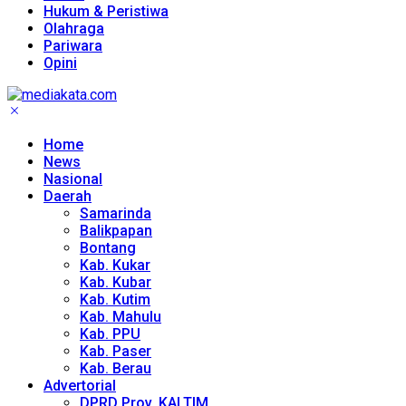
Hukum & Peristiwa
Olahraga
Pariwara
Opini
Home
News
Nasional
Daerah
Samarinda
Balikpapan
Bontang
Kab. Kukar
Kab. Kubar
Kab. Kutim
Kab. Mahulu
Kab. PPU
Kab. Paser
Kab. Berau
Advertorial
DPRD Prov. KALTIM