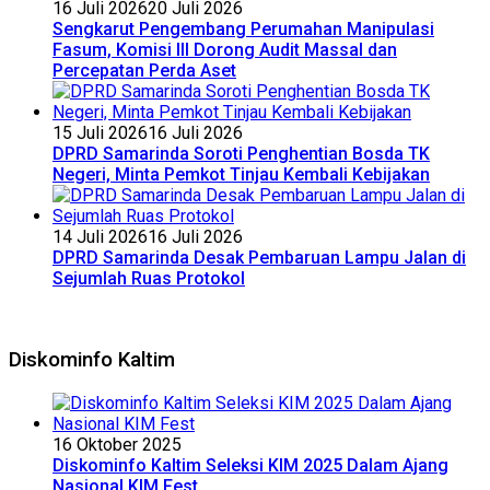
16 Juli 2026
20 Juli 2026
Sengkarut Pengembang Perumahan Manipulasi
Fasum, Komisi III Dorong Audit Massal dan
Percepatan Perda Aset
15 Juli 2026
16 Juli 2026
DPRD Samarinda Soroti Penghentian Bosda TK
Negeri, Minta Pemkot Tinjau Kembali Kebijakan
14 Juli 2026
16 Juli 2026
DPRD Samarinda Desak Pembaruan Lampu Jalan di
Sejumlah Ruas Protokol
Diskominfo Kaltim
16 Oktober 2025
Diskominfo Kaltim Seleksi KIM 2025 Dalam Ajang
Nasional KIM Fest