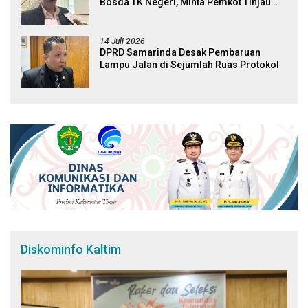
Bosda TK Negeri, Minta Pemkot Tinjau
Kembali Kebijakan
14 Juli 2026
DPRD Samarinda Desak Pembaruan
Lampu Jalan di Sejumlah Ruas Protokol
Diskominfo Kaltim