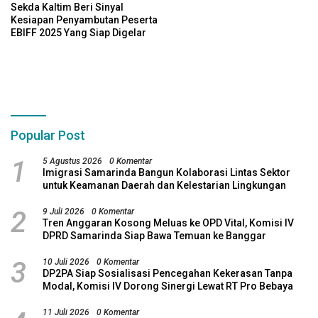
Sekda Kaltim Beri Sinyal
Kesiapan Penyambutan Peserta
EBIFF 2025 Yang Siap Digelar
Popular Post
1
5 Agustus 2026
0 Komentar
Imigrasi Samarinda Bangun Kolaborasi Lintas Sektor
untuk Keamanan Daerah dan Kelestarian Lingkungan
2
9 Juli 2026
0 Komentar
Tren Anggaran Kosong Meluas ke OPD Vital, Komisi IV
DPRD Samarinda Siap Bawa Temuan ke Banggar
3
10 Juli 2026
0 Komentar
DP2PA Siap Sosialisasi Pencegahan Kekerasan Tanpa
Modal, Komisi IV Dorong Sinergi Lewat RT Pro Bebaya
11 Juli 2026
0 Komentar